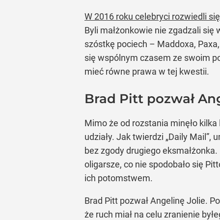
W 2016 roku celebryci rozwiedli się
Byli małżonkowie nie zgadzali się
szóstkę pociech – Maddoxa, Paxa, Zah
się wspólnym czasem ze swoim poto
mieć równe prawa w tej kwestii.
Brad Pitt pozwał Ang
Mimo że od rozstania minęło kilka l
udziały. Jak twierdzi „Daily Mail”
bez zgody drugiego eksmałżonka. O
oligarsze, co nie spodobało się P
ich potomstwem.
Brad Pitt pozwał Angelinę Jolie. 
że ruch miał na celu zranienie by