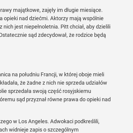
sprawy majątkowe, zajęły im długie miesiące.
 opieki nad dziećmi. Aktorzy mają wspólnie
ich jest niepełnoletnia. Pitt chciał, aby dzielili
 Ostatecznie sąd zdecydował, że rodzice będą
nica na południu Francji, w której oboje mieli
kładała, że żadne z nich nie sprzeda udziałów
olie sprzedała swoją część rosyjskiemu
któremu sąd przyznał równe prawa do opieki nad
szego w Los Angeles. Adwokaci podkreślili,
tach widnieje zapis o szczególnym