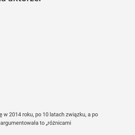
się w 2014 roku, po 10 latach związku, a po
ka argumentowała to „różnicami