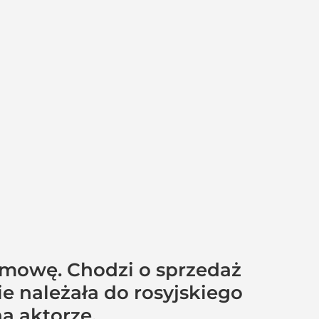
 umowę. Chodzi o sprzedaż
ie należała do rosyjskiego
a aktorze.