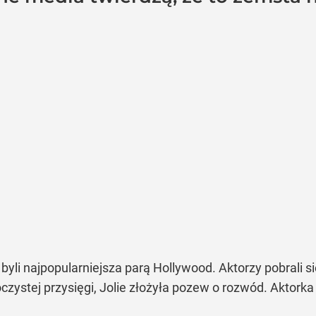
ta byli najpopularniejsza parą Hollywood. Aktorzy pobrali 
oczystej przysięgi, Jolie złożyła pozew o rozwód. Aktor