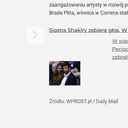
zaangażowaniu artysty w rozwój prz
Brada Pitta, winnica w Correns sta
Siostra Shakiry zabiera głos. 
W pie
Period
zabrał
Źródło:
WPROST.pl
/
Daily Mail