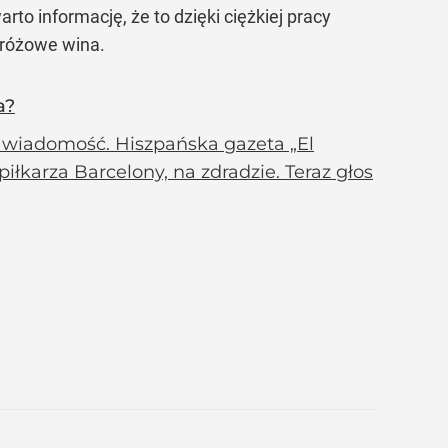
to informację, że to dzięki ciężkiej pracy
ą różowe wina.
a?
 wiadomość. Hiszpańska gazeta „El
piłkarza Barcelony, na zdradzie. Teraz głos