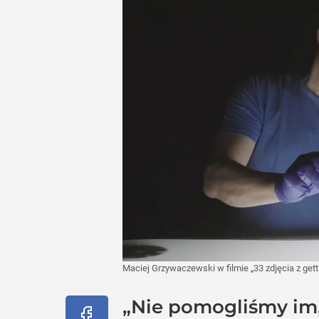
Maciej Grzywaczewski w filmie „33 zdjęcia z get
„Nie pomogliśmy im, 