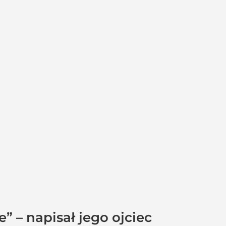
” – napisał jego ojciec