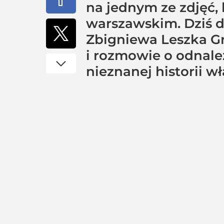
na jednym ze zdjęć,
warszawskim. Dziś 
Zbigniewa Leszka G
i rozmowie o odnale
nieznanej historii w