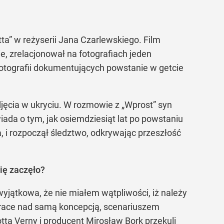
ta” w reżyserii Jana Czarlewskiego. Film
, zrelacjonował na fotografiach jeden
fotografii dokumentujących powstanie w getcie
zdjęcia w ukryciu. W rozmowie z „Wprost” syn
ada o tym, jak osiemdziesiąt lat po powstaniu
, i rozpoczął śledztwo, odkrywając przeszłość
ię zaczęło?
wyjątkowa, że nie miałem wątpliwości, iż należy
Prace nad samą koncepcją, scenariuszem
tta Verny i producent Mirosław Bork przekuli