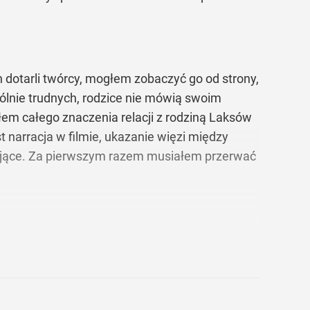
h dotarli twórcy, mogłem zobaczyć go od strony,
gólnie trudnych, rodzice nie mówią swoim
ałem całego znaczenia relacji z rodziną Laksów
 narracja w filmie, ukazanie więzi między
zające. Za pierwszym razem musiałem przerwać