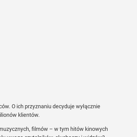
rców. O ich przyznaniu decyduje wyłącznie
lionów klientów.
 muzycznych, filmów – w tym hitów kinowych