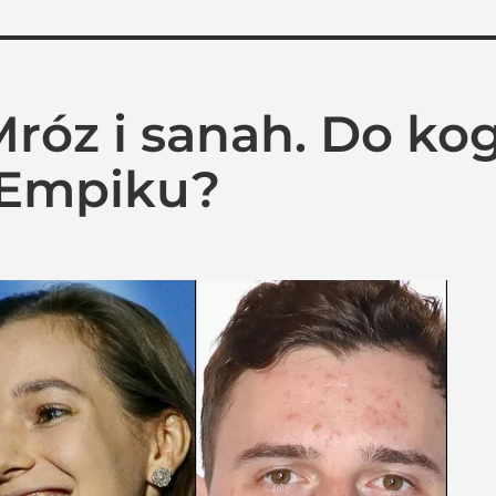
róz i sanah. Do kog
 Empiku?