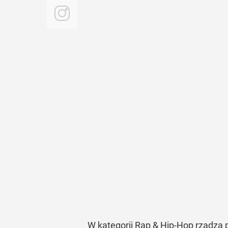
W kategorii Rap & Hip-Hop rządzą p