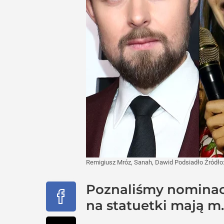
Remigiusz Mróz, Sanah, Dawid Podsiadło
Źródło
Poznaliśmy nominacj
na statuetki mają m