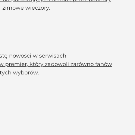
na zimowe wieczory.
istę nowości w serwisach
w premier, który zadowoli zarówno fanów
stych wyborów.