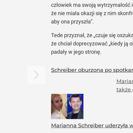
człowiek ma swoją wytrzymałość i 
że nie miała okazji się z nim skon
aby ona przyszła”.
Tede przyznał, że „czuje się oszuka
że chciał doprecyzować „kiedy ją ob
padały w jego stronę.
Schreiber oburzona po spotkan
Marian
także
Marianna Schreiber uderzyła w 