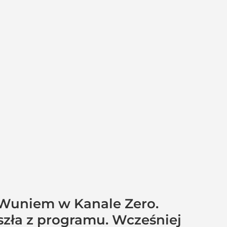
uWuniem w Kanale Zero.
zła z programu. Wcześniej