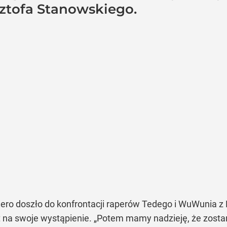
sztofa Stanowskiego.
Zero doszło do konfrontacji raperów Tedego i WuWunia z 
t na swoje wystąpienie. „Potem mamy nadzieję, że zostan