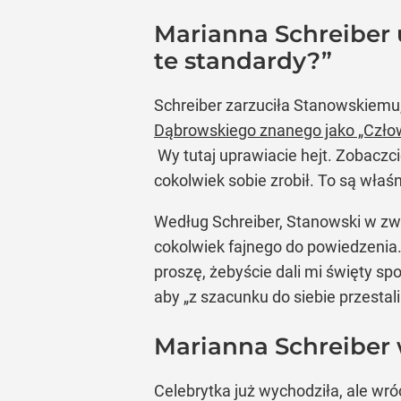
Marianna Schreiber 
te standardy?”
Schreiber zarzuciła Stanowskiemu, 
Dąbrowskiego znanego jako „Czło
Wy tutaj uprawiacie hejt. Zobaczc
cokolwiek sobie zrobił. To są wła
Według Schreiber, Stanowski w zwią
cokolwiek fajnego do powiedzenia.
proszę, żebyście dali mi święty sp
aby „z szacunku do siebie przestali
Marianna Schreiber 
Celebrytka już wychodziła, ale wró