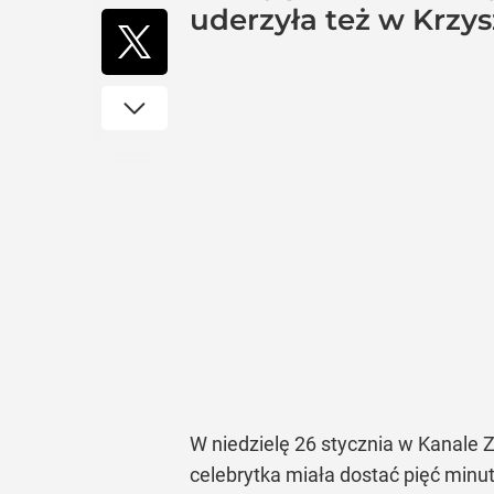
uderzyła też w Krzy
W niedzielę 26 stycznia w Kanale 
celebrytka miała dostać pięć minu