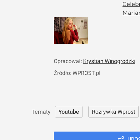
Celebr
Marian
Opracował:
Krystian Winogrodzki
Źródło:
WPROST.pl
Youtube
Rozrywka Wprost
UDO