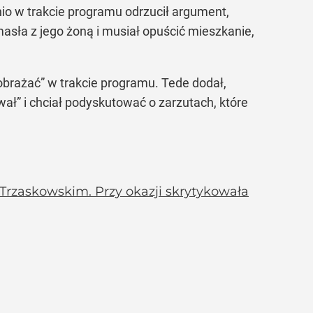
io w trakcie programu odrzucił argument,
masła z jego żoną i musiał opuścić mieszkanie,
j obrażać” w trakcie programu. Tede dodał,
ywał” i chciał podyskutować o zarzutach, które
 Trzaskowskim. Przy okazji skrytykowała