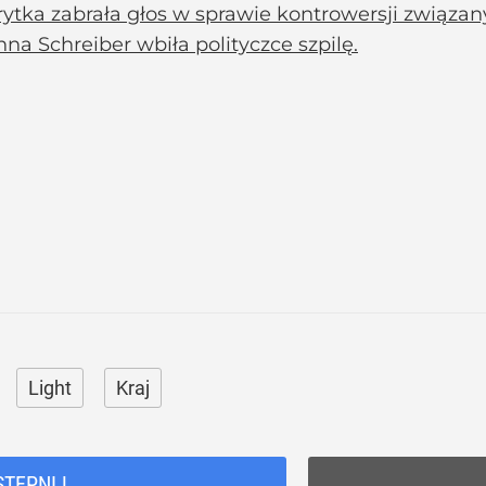
ytka zabrała głos w sprawie kontrowersji związan
na Schreiber wbiła polityczce szpilę.
Light
Kraj
STĘPNIJ