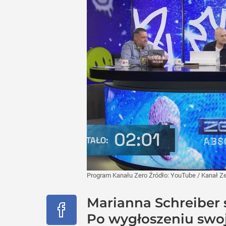
Program Kanału Zero
Źródło:
YouTube
/
Kanał Z
Marianna Schreiber
Po wygłoszeniu swoj