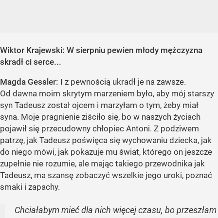
Wiktor Krajewski: W sierpniu pewien młody mężczyzna
skradł ci serce...
Magda Gessler:
I z pewnością ukradł je na zawsze.
Od dawna moim skrytym marzeniem było, aby mój starszy
syn Tadeusz został ojcem i marzyłam o tym, żeby miał
syna. Moje pragnienie ziściło się, bo w naszych życiach
pojawił się przecudowny chłopiec Antoni. Z podziwem
patrzę, jak Tadeusz poświęca się wychowaniu dziecka, jak
do niego mówi, jak pokazuje mu świat, którego on jeszcze
zupełnie nie rozumie, ale mając takiego przewodnika jak
Tadeusz, ma szansę zobaczyć wszelkie jego uroki, poznać
smaki i zapachy.
Chciałabym mieć dla nich więcej czasu, bo przeszłam