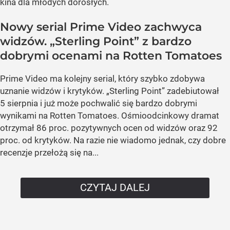
kina dla młodych dorosłych.
Nowy serial Prime Video zachwyca
widzów. „Sterling Point” z bardzo
dobrymi ocenami na Rotten Tomatoes
Prime Video ma kolejny serial, który szybko zdobywa
uznanie widzów i krytyków. „Sterling Point” zadebiutował
5 sierpnia i już może pochwalić się bardzo dobrymi
wynikami na Rotten Tomatoes. Ośmioodcinkowy dramat
otrzymał 86 proc. pozytywnych ocen od widzów oraz 92
proc. od krytyków. Na razie nie wiadomo jednak, czy dobre
recenzje przełożą się na...
CZYTAJ DALEJ