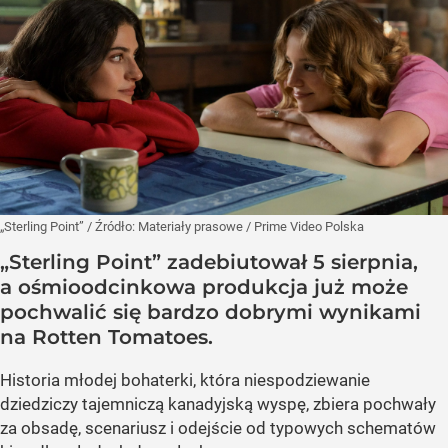
„Sterling Point”
/ Źródło:
Materiały prasowe
/
Prime Video Polska
„Sterling Point” zadebiutował 5 sierpnia,
a ośmioodcinkowa produkcja już może
pochwalić się bardzo dobrymi wynikami
na Rotten Tomatoes.
Historia młodej bohaterki, która niespodziewanie
dziedziczy tajemniczą kanadyjską wyspę, zbiera pochwały
za obsadę, scenariusz i odejście od typowych schematów