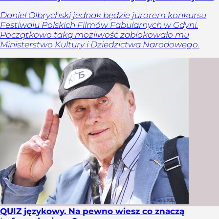
Daniel Olbrychski jednak będzie jurorem konkursu
Festiwalu Polskich Filmów Fabularnych w Gdyni.
Początkowo taką możliwość zablokowało mu
Ministerstwo Kultury i Dziedzictwa Narodowego.
QUIZ językowy. Na pewno wiesz co znaczą