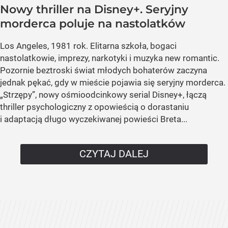
Nowy thriller na Disney+. Seryjny
morderca poluje na nastolatków
Los Angeles, 1981 rok. Elitarna szkoła, bogaci
nastolatkowie, imprezy, narkotyki i muzyka new romantic.
Pozornie beztroski świat młodych bohaterów zaczyna
jednak pękać, gdy w mieście pojawia się seryjny morderca.
„Strzępy”, nowy ośmioodcinkowy serial Disney+, łączą
thriller psychologiczny z opowieścią o dorastaniu
i adaptacją długo wyczekiwanej powieści Breta...
CZYTAJ DALEJ