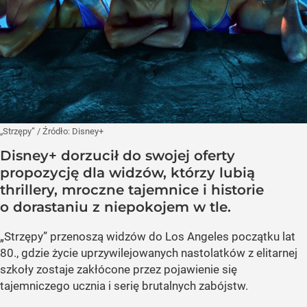
„Strzępy”
/ Źródło:
Disney+
Disney+ dorzucił do swojej oferty
propozycję dla widzów, którzy lubią
thrillery, mroczne tajemnice i historie
o dorastaniu z niepokojem w tle.
„Strzępy” przenoszą widzów do Los Angeles początku lat
80., gdzie życie uprzywilejowanych nastolatków z elitarnej
szkoły zostaje zakłócone przez pojawienie się
tajemniczego ucznia i serię brutalnych zabójstw.