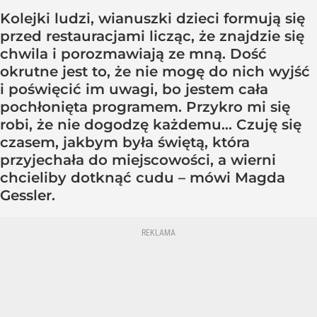
Kolejki ludzi, wianuszki dzieci formują się
przed restauracjami licząc, że znajdzie się
chwila i porozmawiają ze mną. Dość
okrutne jest to, że nie mogę do nich wyjść
i poświęcić im uwagi, bo jestem cała
pochłonięta programem. Przykro mi się
robi, że nie dogodzę każdemu... Czuję się
czasem, jakbym była świętą, która
przyjechała do miejscowości, a wierni
chcieliby dotknąć cudu – mówi Magda
Gessler.