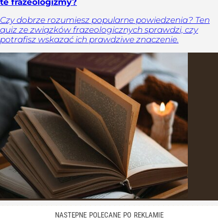
te frazeologizmy?
Czy dobrze rozumiesz popularne powiedzenia? Ten
quiz ze związków frazeologicznych sprawdzi, czy
potrafisz wskazać ich prawdziwe znaczenie.