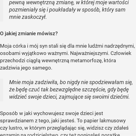
pewną wewnętrzną zmianę, w której moje wartości
pozmieniały się i poukładały w sposób, który sam
mnie zaskoczył.
O jakiej zmianie mówisz?
Moja córka i mój syn stali się dla mnie ludźmi nadrzędnymi,
osobami wyjątkowo ważnymi. Najważniejszymi. Człowiek
przechodzi ciągłą wewnętrzną metamorfozę, która
zadziwia jego samego.
Mnie moja zadziwiła, bo nigdy nie spodziewałam się,
że będę czuć tak bezwzględne szczęście, gdy będę
widzieć swoje dzieci, zajmujące się swoimi dziećmi.
Sposób w jaki wychowujesz swoje dzieci jest
sprawdzianem z tego, jaki jesteś. To papier lakmusowy
czy lustro, w którym przeglądając się, widzisz czy zdałeś
egzamin na rodzicielstwo, czy też poniosłeś porażkę.