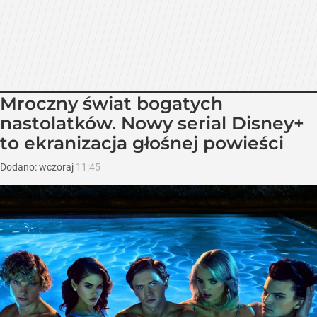
Mroczny świat bogatych
nastolatków. Nowy serial Disney+
to ekranizacja głośnej powieści
Dodano:
wczoraj
11:45