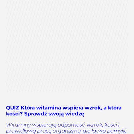
QUIZ Która witamina wspiera wzrok, a która
kości? Sprawdź swoją wiedzę
Witaminy wspierają odporność, wzrok, kości i
prawidłową pracę organizmu, ale łatwo pomylić