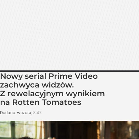
Nowy serial Prime Video
zachwyca widzów.
Z rewelacyjnym wynikiem
na Rotten Tomatoes
Dodano:
wczoraj
8:47