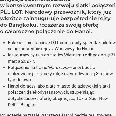
w konsekwentnym rozwoju siatki połączeń
PLL LOT. Narodowy przewoźnik, który już
wkrótce zainauguruje bezpośrednie rejsy
do Bangkoku, rozszerza swoją ofertę
o całoroczne połączenie do Hanoi.
Polskie Linie Lotnicze LOT uruchomiły sprzedaż biletów
na bezpośrednie rejsy z Warszawy do Hanoi.
Inauguracyjny rejs do stolicy Wietnamu odbędzie się 31
marca 2027 r.
Połączenie na trasie Warszawa-Hanoi będzie
realizowane przez cały rok, z częstotliwością 3 rejsów
tygodniowo.
Hanoi dołączy jako piąte miasto do azjatyckiej siatki
połączeń dalekodystansowych, uzupełniając
dotychczasową ofertę obejmującą Tokio, Seul, New
Delhi i Bangkok.
Połączenie na trasie Warszawa-Hanoi będzie realizowane