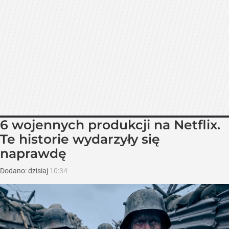
6 wojennych produkcji na Netflix.
Te historie wydarzyły się
naprawdę
Dodano:
dzisiaj
10:34