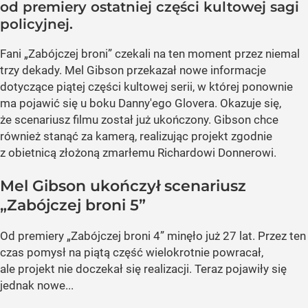
od premiery ostatniej części kultowej sagi
policyjnej.
Fani „Zabójczej broni” czekali na ten moment przez niemal
trzy dekady. Mel Gibson przekazał nowe informacje
dotyczące piątej części kultowej serii, w której ponownie
ma pojawić się u boku Danny'ego Glovera. Okazuje się,
że scenariusz filmu został już ukończony. Gibson chce
również stanąć za kamerą, realizując projekt zgodnie
z obietnicą złożoną zmarłemu Richardowi Donnerowi.
Mel Gibson ukończył scenariusz
„Zabójczej broni 5”
Od premiery „Zabójczej broni 4” minęło już 27 lat. Przez ten
czas pomysł na piątą część wielokrotnie powracał,
ale projekt nie doczekał się realizacji. Teraz pojawiły się
jednak nowe...