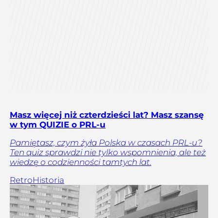
Masz więcej niż czterdzieści lat? Masz szansę
w tym QUIZIE o PRL-u
Pamiętasz, czym żyła Polska w czasach PRL-u?
Ten quiz sprawdzi nie tylko wspomnienia, ale też
wiedzę o codzienności tamtych lat.
Retro
Historia