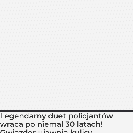
Legendarny duet policjantów
wraca po niemal 30 latach!
Gwiazdor ujawnia kulisy