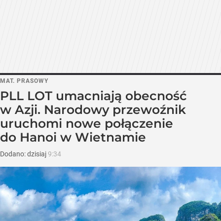
MAT. PRASOWY
PLL LOT umacniają obecność
w Azji. Narodowy przewoźnik
uruchomi nowe połączenie
do Hanoi w Wietnamie
Dodano:
dzisiaj
9:34