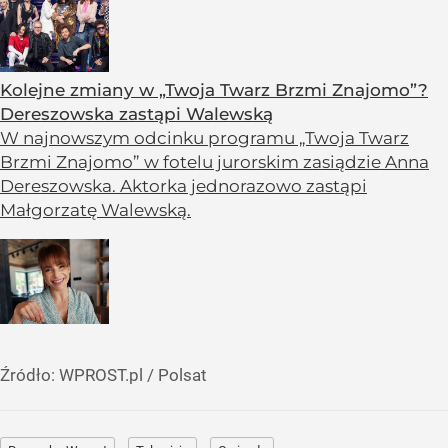
Kolejne zmiany w „Twoja Twarz Brzmi Znajomo”?
Dereszowska zastąpi Walewską
W najnowszym odcinku programu „Twoja Twarz
Brzmi Znajomo” w fotelu jurorskim zasiądzie Anna
Dereszowska. Aktorka jednorazowo zastąpi
Małgorzatę Walewską.
Źródło:
WPROST.pl
/
Polsat