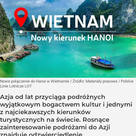
Nowe połączenie do Hanoi w Wietnamie
/ Źródło:
Materiały prasowe
/
Polskie
Linie Lotnicze LOT
Azja od lat przyciąga podróżnych
wyjątkowym bogactwem kultur i jednymi
z najciekawszych kierunków
turystycznych na świecie. Rosnące
zainteresowanie podróżami do Azji
znajduje odzwierciedlenie