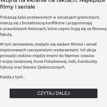
Wojna na ekranie na faktach. Najlepsze
filmy i seriale
Pokazują ludzi postawionych w sytuacjach granicznych,
mierzą się z brutalnością konfliktów i przypominają
o prawdziwych historiach, które często kryją się za filmową
fabułą.
W tym zestawieniu znalazło się siedem filmów i seriali
inspirowanych rzeczywistymi wydarzeniami. Ich akcja
prowadzi widzów między innymi do Niemiec czasów
I wojny światowej, Korei Południowej, Indii, Kambodży,
Szkocji oraz Stanów Zjednoczonych.
Każda z tych...
CZYTAJ DALEJ