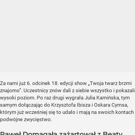
Za nami już 6. odcinek 18. edycji show „Twoja twarz brzmi
znajomo”. Uczestnicy znów dali z siebie wszystko i pokazali
wysoki poziom. Po raz drugi wygrała Julia Kamińska, tym
samym dołączając do Krzysztofa Ibisza i Oskara Cymsa,
którym już wcześniej się to udało i mają na swoich kontach
podwójne zwycięstwo.
Paweł Domagała zażartował z Beaty