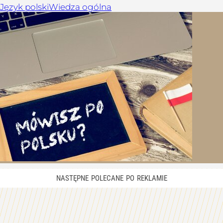
Język polski
Wiedza ogólna