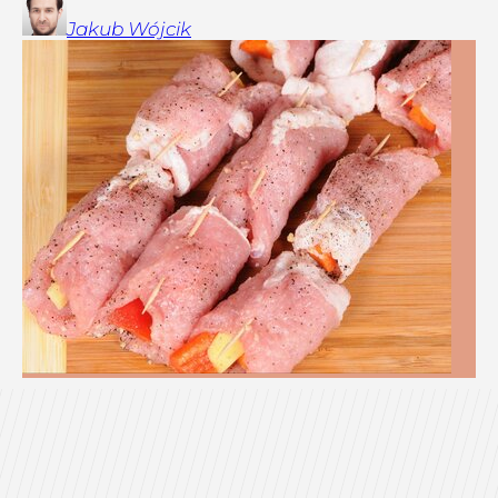
Jakub
Wójcik