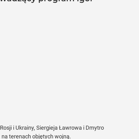
osji i Ukrainy, Siergieja Ławrowa i Dmytro
 na terenach objętych wojną.