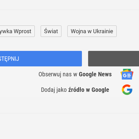
ywka Wprost
Świat
Wojna w Ukrainie
STĘPNIJ
Obserwuj nas
w
Google News
Dodaj jako
źródło w Google