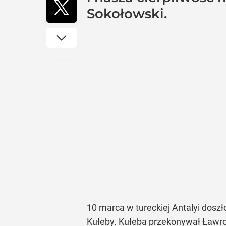
Sokołowski.
10 marca w tureckiej Antalyi dosz
Kułeby. Kułeba przekonywał Ławrow