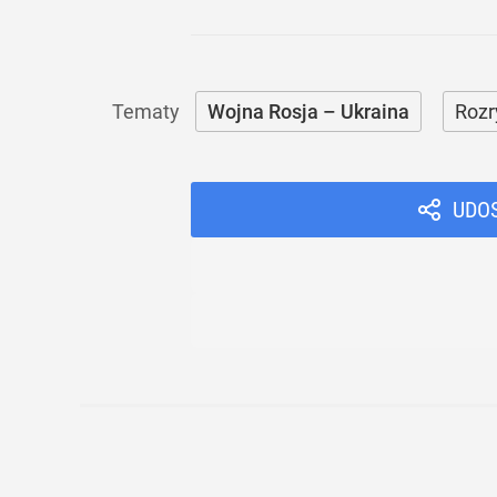
Wojna Rosja – Ukraina
Rozr
UDO