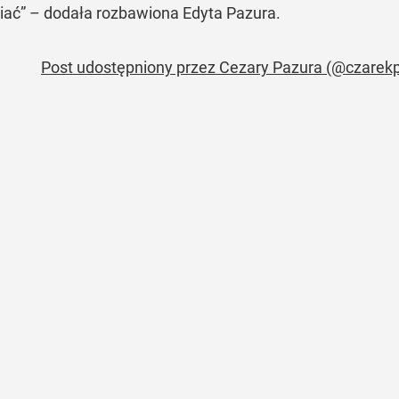
ać” – dodała rozbawiona Edyta Pazura.
Post udostępniony przez Cezary Pazura (@czarek