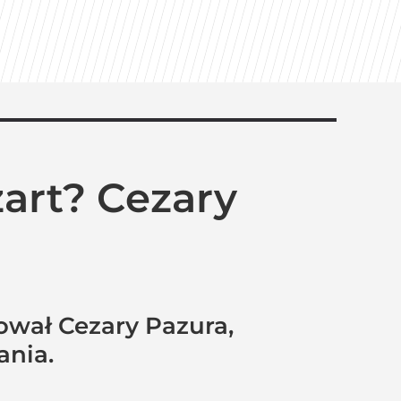
art? Cezary
ował Cezary Pazura,
ania.