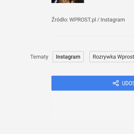
Źródło:
WPROST.pl
/
Instagram
Instagram
Rozrywka Wpros
UDO