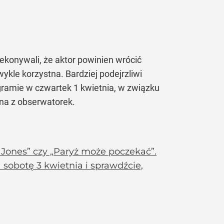
ekonywali, że aktor powinien wrócić
wykle korzystna. Bardziej podejrzliwi
gramie w czwartek 1 kwietnia, w związku
dna z obserwatorek.
t Jones” czy „Paryż może poczekać”.
 sobotę 3 kwietnia i sprawdźcie,