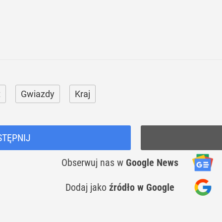
t
Gwiazdy
Kraj
STĘPNIJ
Obserwuj nas
w
Google News
Dodaj jako
źródło w Google