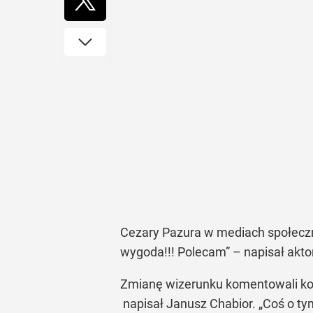
Cezary Pazura w mediach społeczno
wygoda!!! Polecam” – napisał akto
Zmianę wizerunku komentowali kole
napisał Janusz Chabior. „Coś o ty