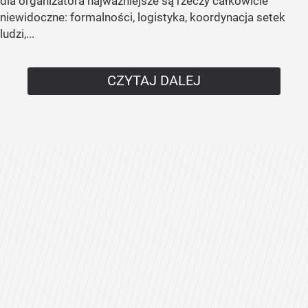
dla organizatora najważniejsze są rzeczy całkowicie
niewidoczne: formalności, logistyka, koordynacja setek
ludzi,...
CZYTAJ DALEJ