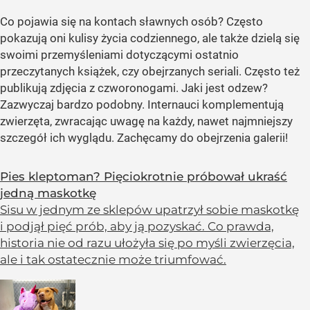
Co pojawia się na kontach sławnych osób? Często
pokazują oni kulisy życia codziennego, ale także dzielą się
swoimi przemyśleniami dotyczącymi ostatnio
przeczytanych książek, czy obejrzanych seriali. Często też
publikują zdjęcia z czworonogami. Jaki jest odzew?
Zazwyczaj bardzo podobny. Internauci komplementują
zwierzęta, zwracając uwagę na każdy, nawet najmniejszy
szczegół ich wyglądu. Zachęcamy do obejrzenia galerii!
Pies kleptoman? Pięciokrotnie próbował ukraść
jedną maskotkę
Sisu w jednym ze sklepów upatrzył sobie maskotkę
i podjął pięć prób, aby ją pozyskać. Co prawda,
historia nie od razu ułożyła się po myśli zwierzęcia,
ale i tak ostatecznie może triumfować.