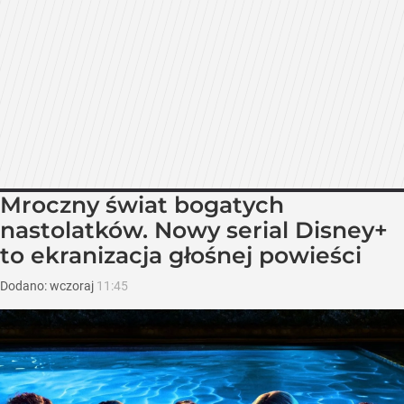
Mroczny świat bogatych
nastolatków. Nowy serial Disney+
to ekranizacja głośnej powieści
Dodano:
wczoraj
11:45