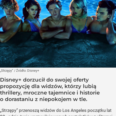
„Strzępy”
/ Źródło:
Disney+
Disney+ dorzucił do swojej oferty
propozycję dla widzów, którzy lubią
thrillery, mroczne tajemnice i historie
o dorastaniu z niepokojem w tle.
„Strzępy” przenoszą widzów do Los Angeles początku lat