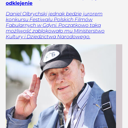
odklejenie
Daniel Olbrychski jednak będzie jurorem
konkursu Festiwalu Polskich Filmów
Fabularnych w Gdyni. Początkowo taką
możliwość zablokowało mu Ministerstwo
Kultury i Dziedzictwa Narodowego.