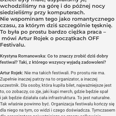
wchodziliśmy na górę i do późnej nocy
siedzieliśmy przy komputerach.
Nie wspominam tego jako romantycznego
czasu, za którym dziś szczególnie tęsknię.
To była po prostu bardzo ciężka praca –
mówi Artur Rojek o początkach OFF
Festivalu.
Krystyna Romanowska: Co to znaczy zrobić dziś dobry
festiwal? Taki, z którego wszyscy wyjadą zadowoleni?
Artur Rojek:
Nie ma takich festiwali. Po prostu nie ma.
Zupełnie inaczej patrzy na to organizator, a inaczej
uczestnik. Dla osoby, która kupiła bilet, najważniejsze jest
to, co zobaczy, co zje, jaki kupi merch, gdzie będzie spał
i jak będzie działała cała infrastruktura. To jest naturalne.
Tak właśnie powinno być. Organizacja festiwalu kończy się
dla niego na tym, co widzi i czego doświadcza. Tymczasem