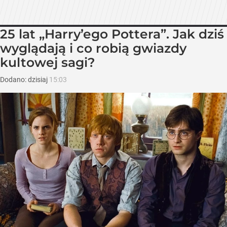
25 lat „Harry’ego Pottera”. Jak dziś
wyglądają i co robią gwiazdy
kultowej sagi?
Dodano:
dzisiaj
15:03