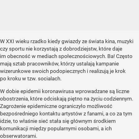
W XXI wieku rzadko kiedy gwiazdy ze świata kina, muzyki
czy sportu nie korzystają z dobrodziejstw, które daje
im obecność w mediach społecznościowych. Ba! Często
mają sztab pracowników, którzy ustalają kampanie
wizerunkowe swoich podopiecznych i realizują je krok
po kroku w tzw. socialach.
W dobie epidemii koronawirusa wprowadzane są liczne
obostrzenia, które odciskają piętno na życiu codziennym.
Zagrożenie epidemiczne ograniczyło możliwość
bezpośredniego kontaktu artystów z fanami, a co za tym
idzie, to właśnie sieć stała się głównym środkiem
komunikacji między popularnymi osobami, a ich
obserwatorami.