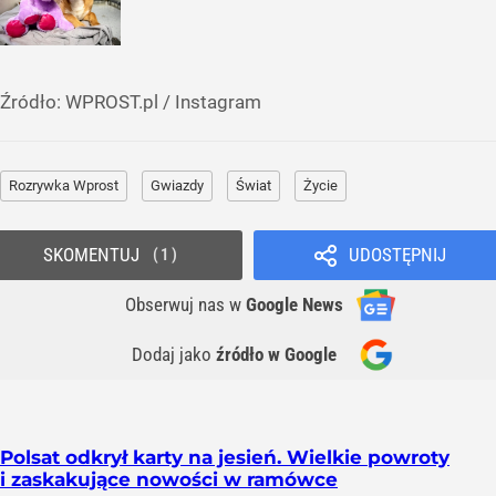
Źródło:
WPROST.pl
/
Instagram
Rozrywka Wprost
Gwiazdy
Świat
Życie
SKOMENTUJ
UDOSTĘPNIJ
1
Obserwuj nas
w
Google News
Dodaj jako
źródło w Google
Polsat odkrył karty na jesień. Wielkie powroty
i zaskakujące nowości w ramówce