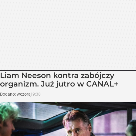
Liam Neeson kontra zabójczy
organizm. Już jutro w CANAL+
Dodano:
wczoraj
9:38