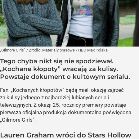
„Gilmore Girls”
/ Źródło:
Materiały prasowe
/
HBO Max Polska
Tego chyba nikt się nie spodziewał.
„Kochane kłopoty” wracają za kulisy.
Powstaje dokument o kultowym serialu.
Fani „Kochanych kłopotów” będą mieli okazję zajrzeć
za kulisy jednego z najbardziej lubianych seriali
telewizyjnych. Z okazji 25. rocznicy premiery powstaje
pierwsza oficjalna produkcja dokumentalna poświęcona
„Gilmore Girls”.
Lauren Graham wróci do Stars Hollow