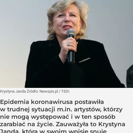
Krystyna Janda
Źródło:
Newspix.pl
/
TEDI
Epidemia koronawirusa postawiła
w trudnej sytuacji m.in. artystów, którzy
nie mogą występować i w ten sposób
zarabiać na życie. Zauważyła to Krystyna
Janda, która w swoim wpisie snuje