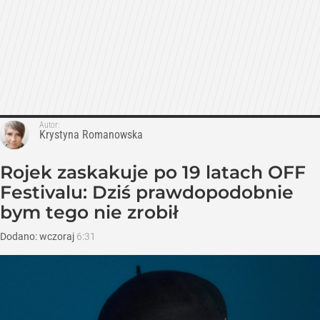
Autor:
Krystyna Romanowska
Rojek zaskakuje po 19 latach OFF
Festivalu: Dziś prawdopodobnie
bym tego nie zrobił
Dodano:
wczoraj
6:31