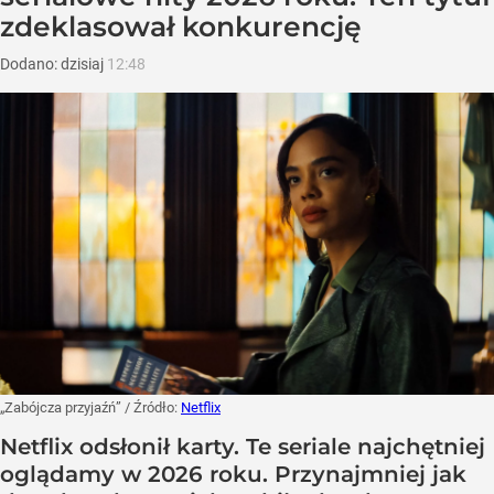
zdeklasował konkurencję
Dodano:
dzisiaj
12:48
„Zabójcza przyjaźń”
/ Źródło:
Netflix
Netflix odsłonił karty. Te seriale najchętniej
oglądamy w 2026 roku. Przynajmniej jak