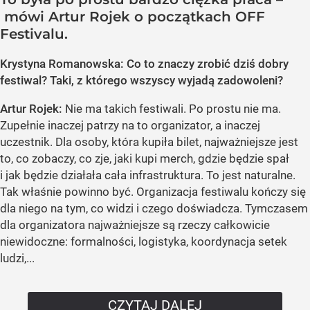
mówi Artur Rojek o początkach OFF
Festivalu.
Krystyna Romanowska: Co to znaczy zrobić dziś dobry
festiwal? Taki, z którego wszyscy wyjadą zadowoleni?
Artur Rojek:
Nie ma takich festiwali. Po prostu nie ma.
Zupełnie inaczej patrzy na to organizator, a inaczej
uczestnik. Dla osoby, która kupiła bilet, najważniejsze jest
to, co zobaczy, co zje, jaki kupi merch, gdzie będzie spał
i jak będzie działała cała infrastruktura. To jest naturalne.
Tak właśnie powinno być. Organizacja festiwalu kończy się
dla niego na tym, co widzi i czego doświadcza. Tymczasem
dla organizatora najważniejsze są rzeczy całkowicie
niewidoczne: formalności, logistyka, koordynacja setek
ludzi,...
CZYTAJ DALEJ