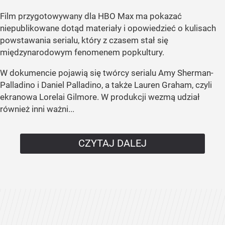
Film przygotowywany dla HBO Max ma pokazać
niepublikowane dotąd materiały i opowiedzieć o kulisach
powstawania serialu, który z czasem stał się
międzynarodowym fenomenem popkultury.
W dokumencie pojawią się twórcy serialu Amy Sherman-
Palladino i Daniel Palladino, a także Lauren Graham, czyli
ekranowa Lorelai Gilmore. W produkcji wezmą udział
również inni ważni...
CZYTAJ DALEJ