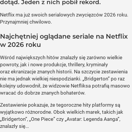
dotąd. Jeden z nich pobił rekord.
Netflix ma już swoich serialowych zwycięzców 2026 roku.
Przynajmniej chwilowo.
Najchętniej oglądane seriale na Netflix
w 2026 roku
Wśród największych hitów znalazły się zarówno wielkie
powroty, jak i nowe produkcje, thrillery, kryminały
oraz ekranizacje znanych historii. Na szczycie zestawienia
nie ma jednak wielkiej niespodzianki. „Bridgerton” po raz
kolejny udowodnił, że widzowie Netfliksa potrafią masowo
wracać do dobrze znanych bohaterów.
Zestawienie pokazuje, że tegoroczne hity platformy są
wyjątkowo różnorodne. Obok wielkich marek, takich jak
„Bridgerton”, „One Piece” czy „Avatar: Legenda Aanga”,
znalazły się...