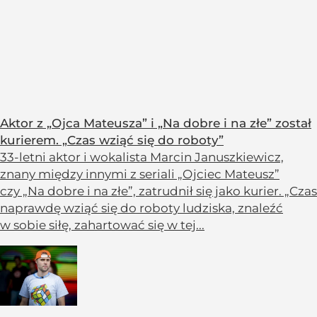
Aktor z „Ojca Mateusza” i „Na dobre i na złe” został
kurierem. „Czas wziąć się do roboty”
33-letni aktor i wokalista Marcin Januszkiewicz,
znany między innymi z seriali „Ojciec Mateusz”
czy „Na dobre i na złe”, zatrudnił się jako kurier. „Czas
naprawdę wziąć się do roboty ludziska, znaleźć
w sobie siłę, zahartować się w tej...