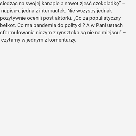
siedząc na swojej kanapie a nawet zjeść czekoladkę”
–
napisała jedna z internautek. Nie wszyscy jednak
pozytywnie ocenili post aktorki.
„Co za populistyczny
bełkot. Co ma pandemia do polityki ? A w Pani ustach
sformułowania niczym z rynsztoka są nie na miejscu”
–
czytamy w jednym z komentarzy.