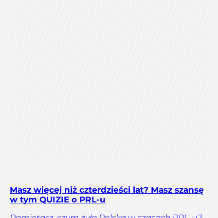
Masz więcej niż czterdzieści lat? Masz szansę
w tym QUIZIE o PRL-u
Pamiętasz, czym żyła Polska w czasach PRL-u?