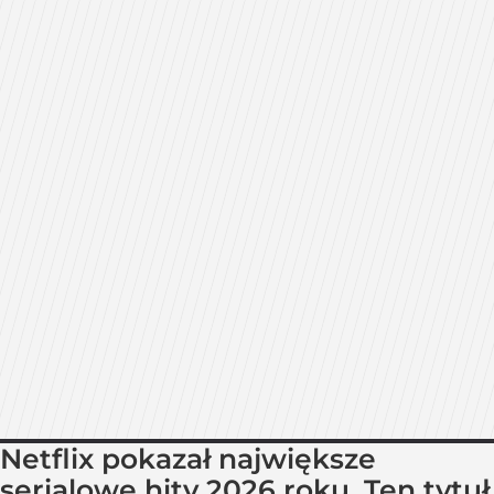
Netflix pokazał największe
serialowe hity 2026 roku. Ten tytuł