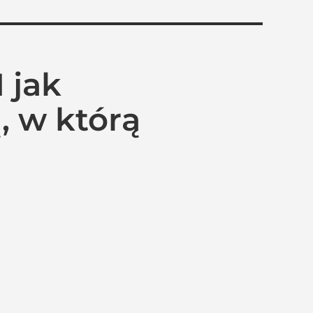
 jak
ą, w którą