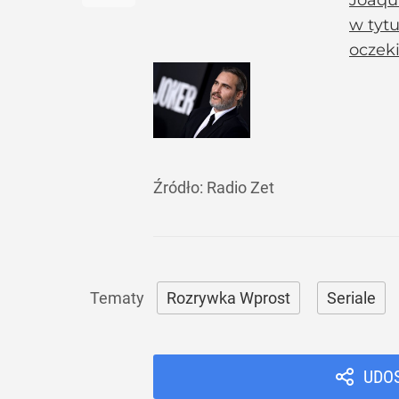
w tyt
oczek
Źródło:
Radio Zet
Rozrywka Wprost
Seriale
UDO