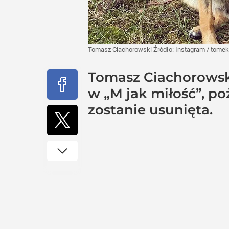
Tomasz Ciachorowski
Źródło:
Instagram
/
tomek
Tomasz Ciachorowski,
w „M jak miłość”, po
zostanie usunięta.