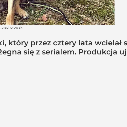
_ciachorowski
 który przez cztery lata wcielał s
żegna się z serialem. Produkcja u