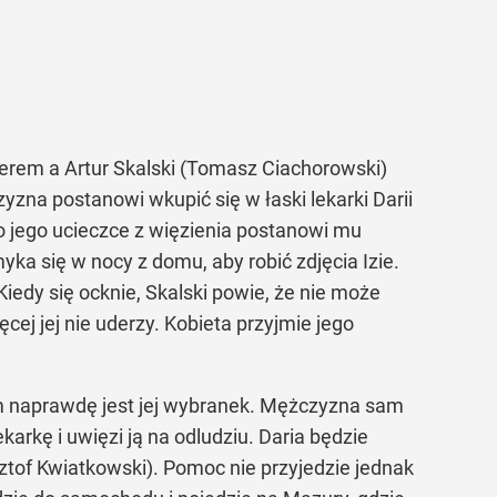
erem a Artur Skalski (Tomasz Ciachorowski)
yzna postanowi wkupić się w łaski lekarki Darii
o jego ucieczce z więzienia postanowi mu
yka się w nocy z domu, aby robić zdjęcia Izie.
edy się ocknie, Skalski powie, że nie może
cej jej nie uderzy. Kobieta przyjmie jego
 kim naprawdę jest jej wybranek. Mężczyzna sam
arkę i uwięzi ją na odludziu. Daria będzie
ztof Kwiatkowski). Pomoc nie przyjedzie jednak