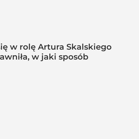
ię w rolę Artura Skalskiego
jawniła, w jaki sposób