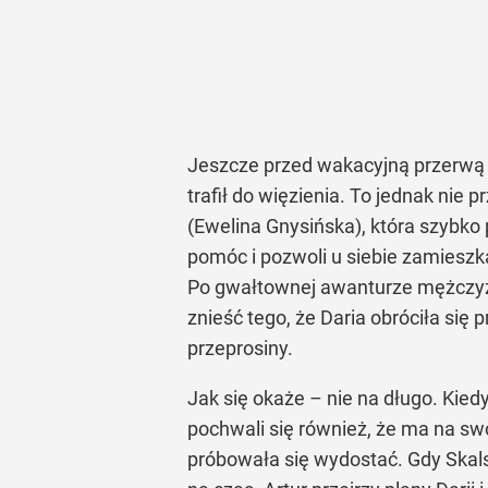
Jeszcze przed wakacyjną przerwą I
trafił do więzienia. To jednak nie
(Ewelina Gnysińska), która szybko
pomóc i pozwoli u siebie zamieszka
Po gwałtownej awanturze mężczyzna
znieść tego, że Daria obróciła się 
przeprosiny.
Jak się okaże – nie na długo. Kied
pochwali się również, że ma na swo
próbowała się wydostać. Gdy Skals