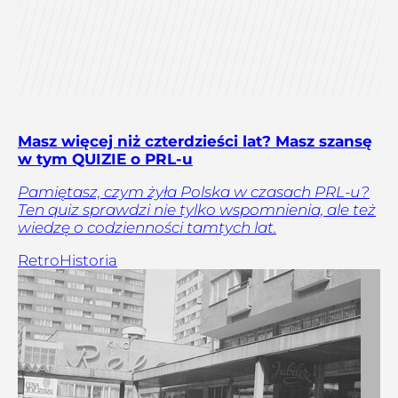
Masz więcej niż czterdzieści lat? Masz szansę
w tym QUIZIE o PRL-u
Pamiętasz, czym żyła Polska w czasach PRL-u?
Ten quiz sprawdzi nie tylko wspomnienia, ale też
wiedzę o codzienności tamtych lat.
Retro
Historia