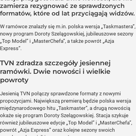
zamierza rezygnować ze sprawdzonych
formatów, które od lat przyciągają widzów.
W ramówce znalazły się m.in. polska wersja „Taskmastera”,
nowy program Doroty Szelągowskiej, jubileuszowe sezony
„Top Model” i „MasterChefa”, a także powrót „Azja
Express”.
TVN zdradza szczegóły jesiennej
ramówki. Dwie nowości i wielkie
powroty
Jesienią TVN połączy sprawdzone formaty z nowymi
propozycjami. Największą premierą będzie polska wersja
międzynarodowego hitu „Taskmaster”, a drugą nowością
okaże się program Doroty Szelągowskiej. Stacja szykuje
również jubileuszowe edycje „Top Model” i „MasterChefa”,
powrót „Azja Express” oraz kolejne sezony swoich