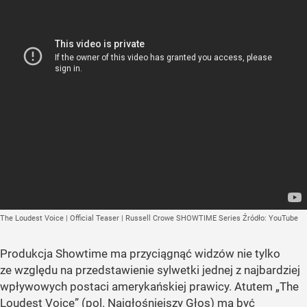
The Loudest Voice | Official Teaser | Russell Crowe SHOWTIME Series
Źródło:
YouTube
Produkcja Showtime ma przyciągnąć widzów nie tylko
ze względu na przedstawienie sylwetki jednej z najbardziej
wpływowych postaci amerykańskiej prawicy. Atutem „The
Loudest Voice” (pol. Najgłośniejszy Głos) ma być