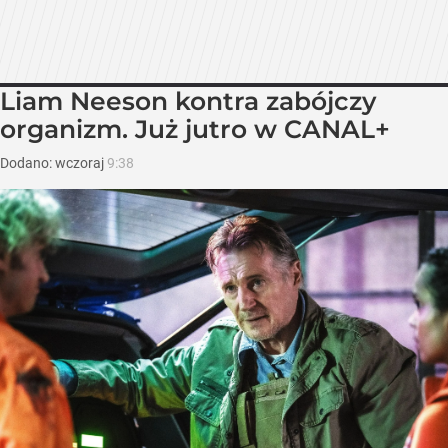
Liam Neeson kontra zabójczy
organizm. Już jutro w CANAL+
Dodano:
wczoraj
9:38