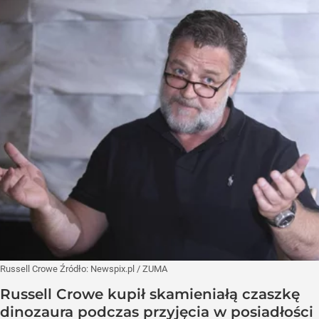
Russell Crowe
Źródło:
Newspix.pl
/
ZUMA
Russell Crowe kupił skamieniałą czaszkę
dinozaura podczas przyjęcia w posiadłości