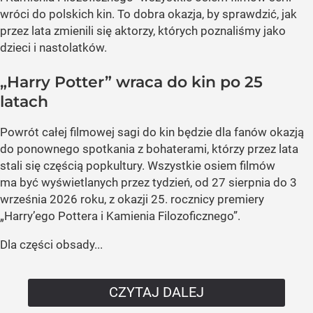
wróci do polskich kin. To dobra okazja, by sprawdzić, jak
przez lata zmienili się aktorzy, których poznaliśmy jako
dzieci i nastolatków.
„Harry Potter” wraca do kin po 25
latach
Powrót całej filmowej sagi do kin będzie dla fanów okazją
do ponownego spotkania z bohaterami, którzy przez lata
stali się częścią popkultury. Wszystkie osiem filmów
ma być wyświetlanych przez tydzień, od 27 sierpnia do 3
września 2026 roku, z okazji 25. rocznicy premiery
„Harry’ego Pottera i Kamienia Filozoficznego”.
Dla części obsady...
CZYTAJ DALEJ