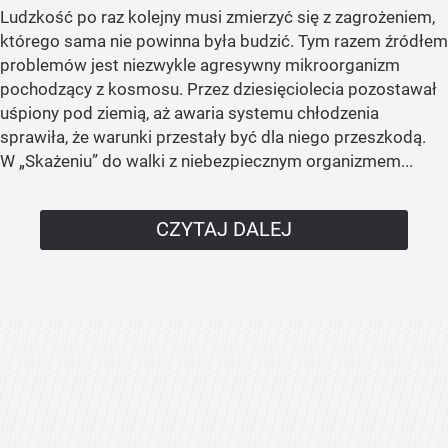
Ludzkość po raz kolejny musi zmierzyć się z zagrożeniem,
którego sama nie powinna była budzić. Tym razem źródłem
problemów jest niezwykle agresywny mikroorganizm
pochodzący z kosmosu. Przez dziesięciolecia pozostawał
uśpiony pod ziemią, aż awaria systemu chłodzenia
sprawiła, że warunki przestały być dla niego przeszkodą.
W „Skażeniu” do walki z niebezpiecznym organizmem...
CZYTAJ DALEJ