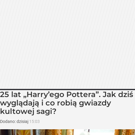
25 lat „Harry’ego Pottera”. Jak dziś
wyglądają i co robią gwiazdy
kultowej sagi?
Dodano:
dzisiaj
15:03