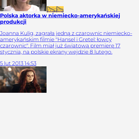
Wideo
Polska aktorka w niemiecko-amerykańskiej
produkcji
Joanna Kulig, zagrała jedną z czarownic niemiecko-
amerykańskim filmie "Hansel i Gretel: łowcy
czarownic". Film miał już światową premierę 17
stycznia, na polskie ekrany wejdzie 8 lutego.
5
lut
2013
14:53