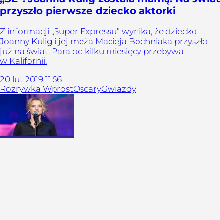
przyszło pierwsze dziecko aktorki
Z informacji „Super Expressu” wynika, że dziecko
Joanny Kulig i jej męża Macieja Bochniaka przyszło
już na świat. Para od kilku miesięcy przebywa
w Kalifornii.
20
lut
2019
11:56
Rozrywka Wprost
Oscary
Gwiazdy