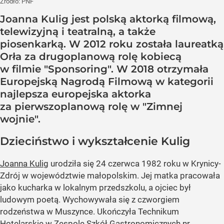
Źródło:
PNF
Joanna Kulig jest polską aktorką filmową,
telewizyjną i teatralną, a także
piosenkarką. W 2012 roku została laureatką
Orła za drugoplanową rolę kobiecą
w filmie "Sponsoring". W 2018 otrzymała
Europejską Nagrodą Filmową w kategorii
najlepsza europejska aktorka
za pierwszoplanową rolę w "Zimnej
wojnie".
Dzieciństwo i wykształcenie Kulig
Joanna Kulig
urodziła się 24 czerwca 1982 roku w Krynicy-
Zdrój w województwie małopolskim. Jej matka pracowała
jako kucharka w lokalnym przedszkolu, a ojciec był
ludowym poetą. Wychowywała się z czworgiem
rodzeństwa w Muszynce. Ukończyła Technikum
Hotelarskie w Zespole Szkół Gastronomicznych nr