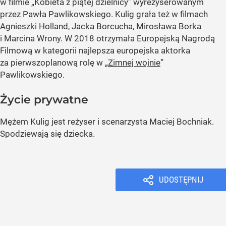
w filmie „Kobieta z piątej dzielnicy” wyreżyserowanym
przez Pawła Pawlikowskiego. Kulig grała też w filmach
Agnieszki Holland, Jacka Borcucha, Mirosława Borka
i Marcina Wrony. W 2018 otrzymała Europejską Nagrodą
Filmową w kategorii najlepsza europejska aktorka
za pierwszoplanową rolę w „
Zimnej wojnie
”
Pawlikowskiego.
Życie prywatne
Mężem Kulig jest reżyser i scenarzysta Maciej Bochniak.
Spodziewają się dziecka.
UDOSTĘPNIJ