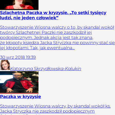
Szlachetna Paczka w kryzysie. „To setki tysięcy
ludzi, nie jeden człowiek”
Stowarzyszenie Wiosna walczy o to, by skandal wokół
twórcy Szlachetnej Paczki nie zaszkodził jej
podopiecznym. Jednak akcja jest tak znana,
że kłopoty księdza Jacka Stryczka nie powinny stać się
jej kłopotami. Tak, jak ewentualna...
30
wrz
2018
19:39
Katarzyna
Skrzydłowska-Kalukin
Paczka w kryzysie
Stowarzyszenie Wiosna walczy, by skandal wokół ks.
Jacka Stryczka nie zaszkodził podopiecznym