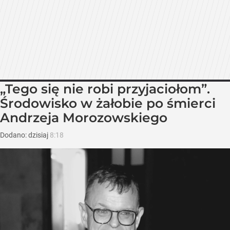
„Tego się nie robi przyjaciołom”.
Środowisko w żałobie po śmierci
Andrzeja Morozowskiego
Dodano:
dzisiaj
8:18