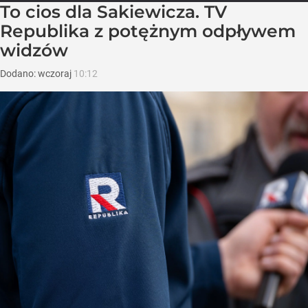
To cios dla Sakiewicza. TV
Republika z potężnym odpływem
widzów
Dodano:
wczoraj
10:12