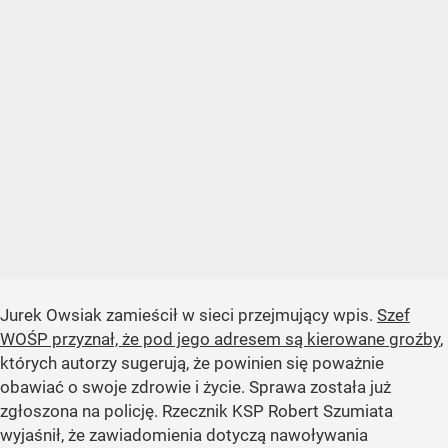
Jurek Owsiak zamieścił w sieci przejmujący wpis.
Szef
WOŚP przyznał, że pod jego adresem są kierowane groźby
,
których autorzy sugerują, że powinien się poważnie
obawiać o swoje zdrowie i życie. Sprawa została już
zgłoszona na policję. Rzecznik KSP Robert Szumiata
wyjaśnił, że zawiadomienia dotyczą nawoływania