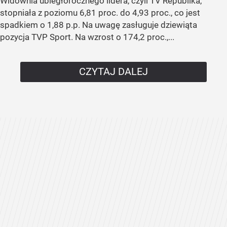
Widownia ubiegłorocznego lidera, czyli TV Republika,
stopniała z poziomu 6,81 proc. do 4,93 proc., co jest
spadkiem o 1,88 p.p. Na uwagę zasługuje dziewiąta
pozycja TVP Sport. Na wzrost o 174,2 proc.,...
CZYTAJ DALEJ