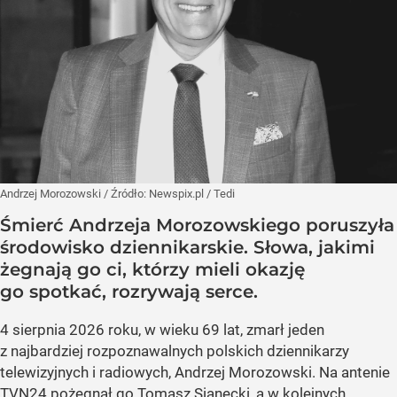
Andrzej Morozowski
/ Źródło:
Newspix.pl
/
Tedi
Śmierć Andrzeja Morozowskiego poruszyła
środowisko dziennikarskie. Słowa, jakimi
żegnają go ci, którzy mieli okazję
go spotkać, rozrywają serce.
4 sierpnia 2026 roku, w wieku 69 lat, zmarł jeden
z najbardziej rozpoznawalnych polskich dziennikarzy
telewizyjnych i radiowych, Andrzej Morozowski. Na antenie
TVN24 pożegnał go Tomasz Sianecki, a w kolejnych