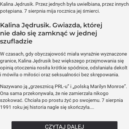
Kalina Jędrusik. Przez jednych była uwielbiana, przez innych
potępiana. 7 sierpnia mija rocznica jej śmierci.
Kalina Jędrusik. Gwiazda, której
nie dało się zamknąć w jednej
szufladzie
W czasach, gdy obyczajowość miała wyraźnie wyznaczone
granice, Kalina Jędrusik bez większego przejmowania się
opinią otoczenia nosiła krótkie spódnice, odsłaniała dekolt
i mówiła o miłości oraz seksualności bez skrępowania.
Nazywano ją „grzesznicą PRL-u” i „polską Marilyn Monroe”.
Ona sama przekonywała, że nie zamierzała nikogo
szokować. Chciała po prostu żyć po swojemu. 7 sierpnia
1991 roku jej historia nagle się skończyła....
CZYTAJ DALEJ