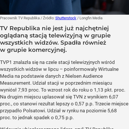
Pracownik TV Republika
/ Źródło:
Shutterstock
/
Longfin Media
TV Republika nie jest już najchętniej
oglądaną stacją telewizyjną w grupie
wszystkich widzów. Spadła również
w grupie komercyjnej.
TVP1 znalazła się na czele stacji telewizyjnych wśród
wszystkich widzów w lipcu – poinformowały Wirtualne
Media na podstawie danych z Nielsen Audience
Measurement. Udział stacji w poprzednim miesiącu
wyniósł 7,93 proc. To wzrost rok do roku o 1,13 pkt. proc.
Na drugim miejscu uplasował się TVN z wynikiem 6,07
proc., co stanowi rezultat lepszy o 0,57 p.p. Trzecie miejsce
przypadło Polsatowi. Udział w rynku na poziomie 5,68
proc. to jednak spadek o 0,75 p.p.