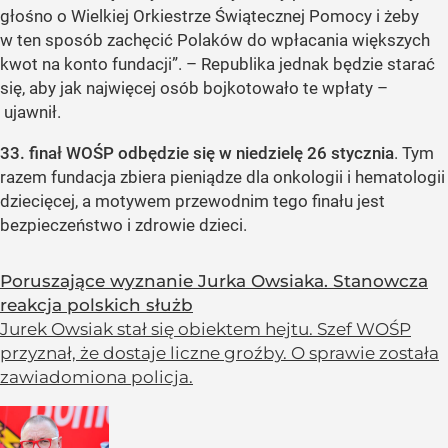
głośno o Wielkiej Orkiestrze Świątecznej Pomocy i żeby
w ten sposób zachęcić Polaków do wpłacania większych
kwot na konto fundacji”. – Republika jednak będzie starać
się, aby jak najwięcej osób bojkotowało te wpłaty –
ujawnił.
33. finał WOŚP odbędzie się w niedzielę 26 stycznia
. Tym
razem fundacja zbiera pieniądze dla onkologii i hematologii
dziecięcej, a motywem przewodnim tego finału jest
bezpieczeństwo i zdrowie dzieci.
Poruszające wyznanie Jurka Owsiaka. Stanowcza
reakcja polskich służb
Jurek Owsiak stał się obiektem hejtu. Szef WOŚP
przyznał, że dostaje liczne groźby. O sprawie została
zawiadomiona policja.