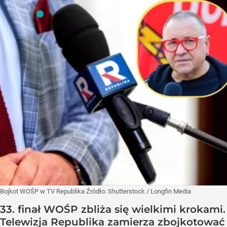
Bojkot WOŚP w TV Republika
Źródło:
Shutterstock
/
Longfin Media
33. finał WOŚP zbliża się wielkimi krokami.
Telewizja Republika zamierza zbojkotować