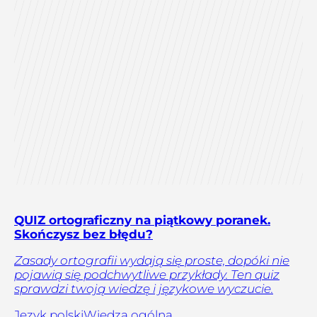
QUIZ ortograficzny na piątkowy poranek.
Skończysz bez błędu?
Zasady ortografii wydają się proste, dopóki nie
pojawią się podchwytliwe przykłady. Ten quiz
sprawdzi twoją wiedzę i językowe wyczucie.
Język polski
Wiedza ogólna