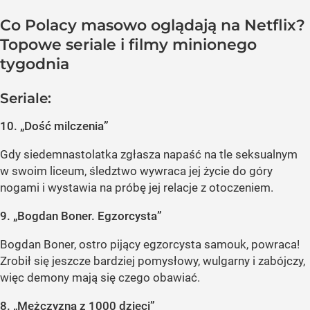
Co Polacy masowo oglądają na Netflix?
Topowe seriale i filmy minionego
tygodnia
Seriale:
10. „Dość milczenia”
Gdy siedemnastolatka zgłasza napaść na tle seksualnym
w swoim liceum, śledztwo wywraca jej życie do góry
nogami i wystawia na próbę jej relacje z otoczeniem.
9. „Bogdan Boner. Egzorcysta”
Bogdan Boner, ostro pijący egzorcysta samouk, powraca!
Zrobił się jeszcze bardziej pomysłowy, wulgarny i zabójczy,
więc demony mają się czego obawiać.
8. „Mężczyzna z 1000 dzieci”