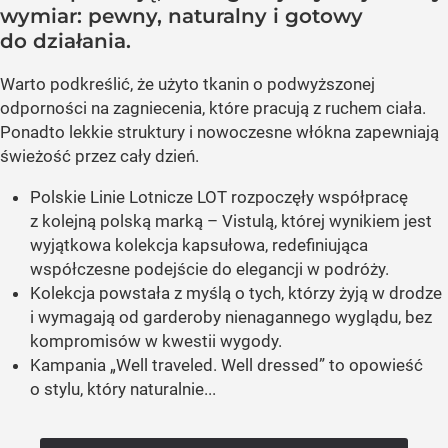
wymiar: pewny, naturalny i gotowy
do działania.
Warto podkreślić, że użyto tkanin o podwyższonej
odporności na zagniecenia, które pracują z ruchem ciała.
Ponadto lekkie struktury i nowoczesne włókna zapewniają
świeżość przez cały dzień.
Polskie Linie Lotnicze LOT rozpoczęły współpracę
z kolejną polską marką – Vistulą, której wynikiem jest
wyjątkowa kolekcja kapsułowa, redefiniująca
współczesne podejście do elegancji w podróży.
Kolekcja powstała z myślą o tych, którzy żyją w drodze
i wymagają od garderoby nienagannego wyglądu, bez
kompromisów w kwestii wygody.
Kampania „Well traveled. Well dressed” to opowieść
o stylu, który naturalnie...