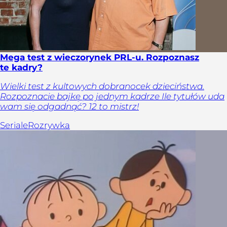
Mega test z wieczorynek PRL-u. Rozpoznasz
te kadry?
Wielki test z kultowych dobranocek dzieciństwa.
Rozpoznacie bajkę po jednym kadrze Ile tytułów uda
wam się odgadnąć? 12 to mistrz!
Seriale
Rozrywka