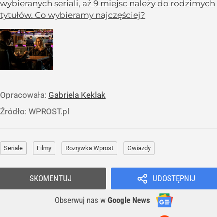
wybieranych seriali, aż 9 miejsc należy do rodzimych
tytułów. Co wybieramy najczęściej?
Opracowała:
Gabriela Keklak
Źródło:
WPROST.pl
Seriale
Filmy
Rozrywka Wprost
Gwiazdy
SKOMENTUJ
UDOSTĘPNIJ
Obserwuj nas
w
Google News