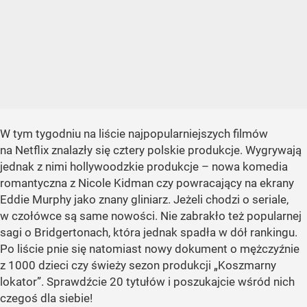
W tym tygodniu na liście najpopularniejszych filmów
na Netflix znalazły się cztery polskie produkcje. Wygrywają
jednak z nimi hollywoodzkie produkcje – nowa komedia
romantyczna z Nicole Kidman czy powracający na ekrany
Eddie Murphy jako znany gliniarz. Jeżeli chodzi o seriale,
w czołówce są same nowości. Nie zabrakło też popularnej
sagi o Bridgertonach, która jednak spadła w dół rankingu.
Po liście pnie się natomiast nowy dokument o mężczyźnie
z 1000 dzieci czy świeży sezon produkcji „Koszmarny
lokator”. Sprawdźcie 20 tytułów i poszukajcie wśród nich
czegoś dla siebie!