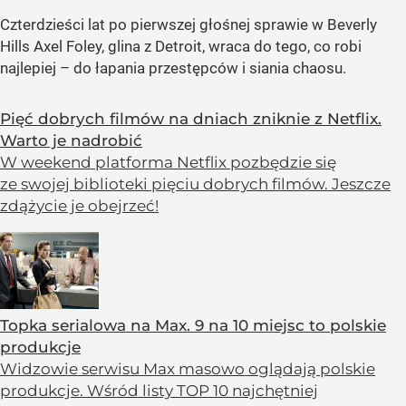
Czterdzieści lat po pierwszej głośnej sprawie w Beverly
Hills Axel Foley, glina z Detroit, wraca do tego, co robi
najlepiej – do łapania przestępców i siania chaosu.
Pięć dobrych filmów na dniach zniknie z Netflix.
Warto je nadrobić
W weekend platforma Netflix pozbędzie się
ze swojej biblioteki pięciu dobrych filmów. Jeszcze
zdążycie je obejrzeć!
Topka serialowa na Max. 9 na 10 miejsc to polskie
produkcje
Widzowie serwisu Max masowo oglądają polskie
produkcje. Wśród listy TOP 10 najchętniej