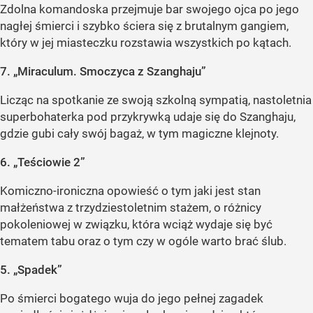
Zdolna komandoska przejmuje bar swojego ojca po jego
nagłej śmierci i szybko ściera się z brutalnym gangiem,
który w jej miasteczku rozstawia wszystkich po kątach.
7. „Miraculum. Smoczyca z Szanghaju”
Licząc na spotkanie ze swoją szkolną sympatią, nastoletnia
superbohaterka pod przykrywką udaje się do Szanghaju,
gdzie gubi cały swój bagaż, w tym magiczne klejnoty.
6. „Teściowie 2”
Komiczno-ironiczna opowieść o tym jaki jest stan
małżeństwa z trzydziestoletnim stażem, o różnicy
pokoleniowej w związku, która wciąż wydaje się być
tematem tabu oraz o tym czy w ogóle warto brać ślub.
5. „Spadek”
Po śmierci bogatego wuja do jego pełnej zagadek