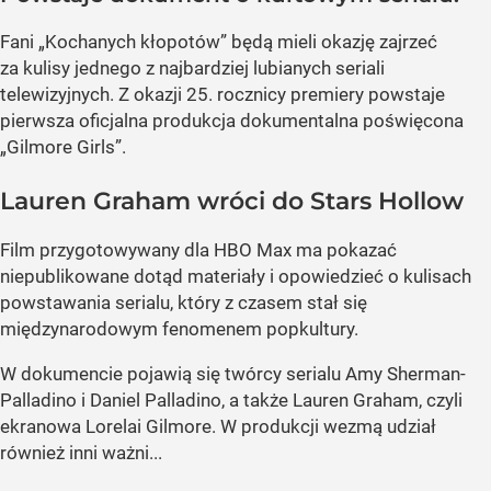
Fani „Kochanych kłopotów” będą mieli okazję zajrzeć
za kulisy jednego z najbardziej lubianych seriali
telewizyjnych. Z okazji 25. rocznicy premiery powstaje
pierwsza oficjalna produkcja dokumentalna poświęcona
„Gilmore Girls”.
Lauren Graham wróci do Stars Hollow
Film przygotowywany dla HBO Max ma pokazać
niepublikowane dotąd materiały i opowiedzieć o kulisach
powstawania serialu, który z czasem stał się
międzynarodowym fenomenem popkultury.
W dokumencie pojawią się twórcy serialu Amy Sherman-
Palladino i Daniel Palladino, a także Lauren Graham, czyli
ekranowa Lorelai Gilmore. W produkcji wezmą udział
również inni ważni...