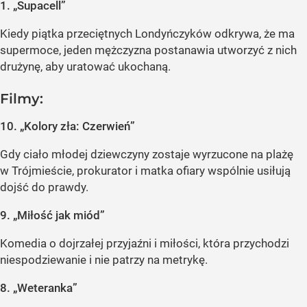
1. „Supacell”
Kiedy piątka przeciętnych Londyńczyków odkrywa, że ma
supermoce, jeden mężczyzna postanawia utworzyć z nich
drużynę, aby uratować ukochaną.
Filmy:
10. „Kolory zła: Czerwień”
Gdy ciało młodej dziewczyny zostaje wyrzucone na plażę
w Trójmieście, prokurator i matka ofiary wspólnie usiłują
dojść do prawdy.
9. „Miłość jak miód”
Komedia o dojrzałej przyjaźni i miłości, która przychodzi
niespodziewanie i nie patrzy na metrykę.
8. „Weteranka”