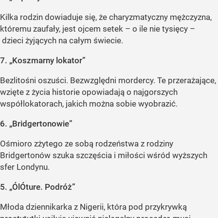
Kilka rodzin dowiaduje się, że charyzmatyczny mężczyzna,
któremu zaufały, jest ojcem setek – o ile nie tysięcy –
dzieci żyjących na całym świecie.
7. „Koszmarny lokator”
Bezlitośni oszuści. Bezwzględni mordercy. Te przerażające,
wzięte z życia historie opowiadają o najgorszych
współlokatorach, jakich można sobie wyobrazić.
6. „Bridgertonowie”
Ośmioro zżytego ze sobą rodzeństwa z rodziny
Bridgertonów szuka szczęścia i miłości wśród wyższych
sfer Londynu.
5. „ÓlÓture. Podróż”
Młoda dziennikarka z Nigerii, która pod przykrywką