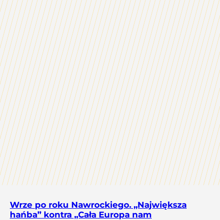
Wrze po roku Nawrockiego. „Największa
hańba” kontra „Cała Europa nam