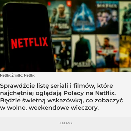
Netflix
Źródło:
Netflix
Sprawdźcie listę seriali i filmów, które
najchętniej oglądają Polacy na Netflix.
Będzie świetną wskazówką, co zobaczyć
w wolne, weekendowe wieczory.