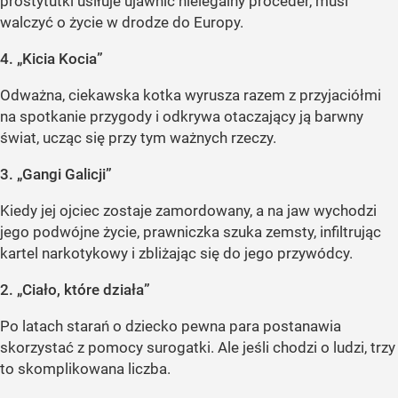
prostytutki usiłuje ujawnić nielegalny proceder, musi
walczyć o życie w drodze do Europy.
4. „Kicia Kocia”
Odważna, ciekawska kotka wyrusza razem z przyjaciółmi
na spotkanie przygody i odkrywa otaczający ją barwny
świat, ucząc się przy tym ważnych rzeczy.
3. „Gangi Galicji”
Kiedy jej ojciec zostaje zamordowany, a na jaw wychodzi
jego podwójne życie, prawniczka szuka zemsty, infiltrując
kartel narkotykowy i zbliżając się do jego przywódcy.
2. „Ciało, które działa”
Po latach starań o dziecko pewna para postanawia
skorzystać z pomocy surogatki. Ale jeśli chodzi o ludzi, trzy
to skomplikowana liczba.