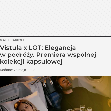
MAT. PRASOWY
Vistula x LOT: Elegancja
w podróży. Premiera wspólnej
kolekcji kapsułowej
Dodano:
28
maja
10:28