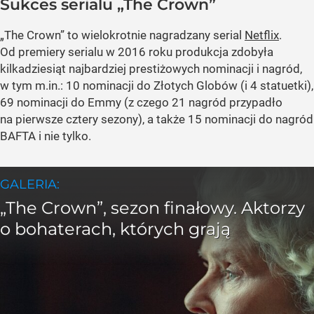
Sukces serialu „The Crown”
„The Crown” to wielokrotnie nagradzany serial
Netflix
.
Od premiery serialu w 2016 roku produkcja zdobyła
kilkadziesiąt najbardziej prestiżowych nominacji i nagród,
w tym m.in.: 10 nominacji do Złotych Globów (i 4 statuetki),
69 nominacji do Emmy (z czego 21 nagród przypadło
na pierwsze cztery sezony), a także 15 nominacji do nagród
BAFTA i nie tylko.