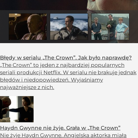
Błędy w serialu „The Crown”. Jak było naprawdę?
„The Crown” to jeden z najbardziej popularnych
seriali produkcji Netflix. W serialu nie brakuje jednak
błędów i niedopowiedzeń. Wyjaśniamy
najważniejsze z nich.
Haydn Gwynne nie żyje. Grała w „The Crown”
Nie żyje Haydn Gwynne. Angielska aktorka miała