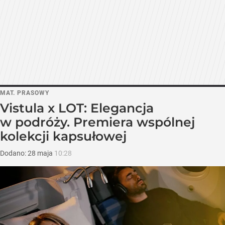
MAT. PRASOWY
Vistula x LOT: Elegancja
w podróży. Premiera wspólnej
kolekcji kapsułowej
Dodano:
28
maja
10:28