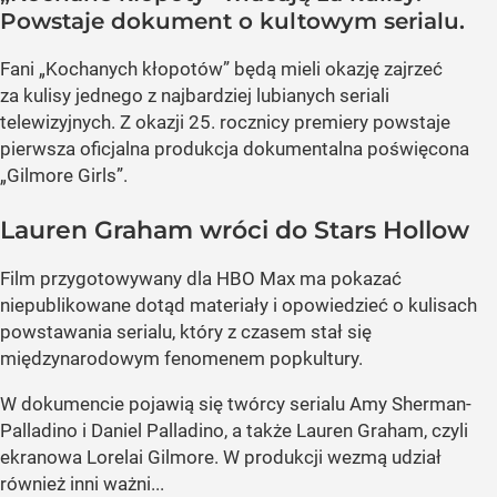
Powstaje dokument o kultowym serialu.
Fani „Kochanych kłopotów” będą mieli okazję zajrzeć
za kulisy jednego z najbardziej lubianych seriali
telewizyjnych. Z okazji 25. rocznicy premiery powstaje
pierwsza oficjalna produkcja dokumentalna poświęcona
„Gilmore Girls”.
Lauren Graham wróci do Stars Hollow
Film przygotowywany dla HBO Max ma pokazać
niepublikowane dotąd materiały i opowiedzieć o kulisach
powstawania serialu, który z czasem stał się
międzynarodowym fenomenem popkultury.
W dokumencie pojawią się twórcy serialu Amy Sherman-
Palladino i Daniel Palladino, a także Lauren Graham, czyli
ekranowa Lorelai Gilmore. W produkcji wezmą udział
również inni ważni...