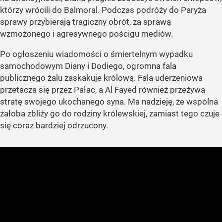
którzy wrócili do Balmoral. Podczas podróży do Paryża
sprawy przybierają tragiczny obrót, za sprawą
wzmożonego i agresywnego pościgu mediów.
Po ogłoszeniu wiadomości o śmiertelnym wypadku
samochodowym Diany i Dodiego, ogromna fala
publicznego żalu zaskakuje królową. Fala uderzeniowa
przetacza się przez Pałac, a Al Fayed również przeżywa
stratę swojego ukochanego syna. Ma nadzieję, że wspólna
żałoba zbliży go do rodziny królewskiej, zamiast tego czuje
się coraz bardziej odrzucony.