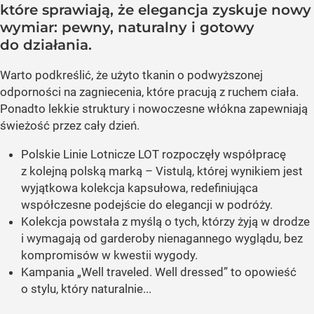
które sprawiają, że elegancja zyskuje nowy
wymiar: pewny, naturalny i gotowy
do działania.
Warto podkreślić, że użyto tkanin o podwyższonej
odporności na zagniecenia, które pracują z ruchem ciała.
Ponadto lekkie struktury i nowoczesne włókna zapewniają
świeżość przez cały dzień.
Polskie Linie Lotnicze LOT rozpoczęły współpracę
z kolejną polską marką – Vistulą, której wynikiem jest
wyjątkowa kolekcja kapsułowa, redefiniująca
współczesne podejście do elegancji w podróży.
Kolekcja powstała z myślą o tych, którzy żyją w drodze
i wymagają od garderoby nienagannego wyglądu, bez
kompromisów w kwestii wygody.
Kampania „Well traveled. Well dressed” to opowieść
o stylu, który naturalnie...