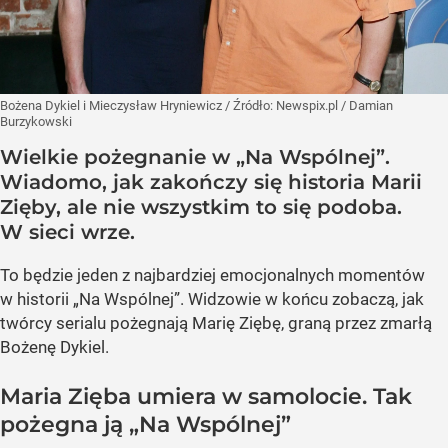
Bożena Dykiel i Mieczysław Hryniewicz
/ Źródło:
Newspix.pl
/
Damian
Burzykowski
Wielkie pożegnanie w „Na Wspólnej”.
Wiadomo, jak zakończy się historia Marii
Zięby, ale nie wszystkim to się podoba.
W sieci wrze.
To będzie jeden z najbardziej emocjonalnych momentów
w historii „Na Wspólnej”. Widzowie w końcu zobaczą, jak
twórcy serialu pożegnają Marię Ziębę, graną przez zmarłą
Bożenę Dykiel.
Maria Zięba umiera w samolocie. Tak
pożegna ją „Na Wspólnej”