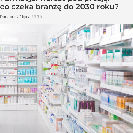
co czeka branżę do 2030 roku?
Dodano:
27
lipca
13:15