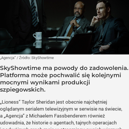
„Agencja”
/ Źródło:
SkyShowtime
SkyShowtime ma powody do zadowolenia.
Platforma może pochwalić się kolejnymi
mocnymi wynikami produkcji
szpiegowskich.
„Lioness” Taylor Sheridan jest obecnie najchętniej
oglądanym serialem telewizyjnym w serwisie na świecie,
a „Agencja” z Michaelem Fassbenderem również
udowadnia, że historie o agentach, tajnych operacjach