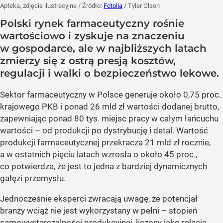
Apteka, zdjęcie ilustracyjne
/ Źródło:
Fotolia
/
Tyler Olson
Polski rynek farmaceutyczny rośnie
wartościowo i zyskuje na znaczeniu
w gospodarce, ale w najbliższych latach
zmierzy się z ostrą presją kosztów,
regulacji i walki o bezpieczeństwo lekowe.
Sektor farmaceutyczny w Polsce generuje około 0,75 proc.
krajowego PKB i ponad 26 mld zł wartości dodanej brutto,
zapewniając ponad 80 tys. miejsc pracy w całym łańcuchu
wartości – od produkcji po dystrybucję i detal. Wartość
produkcji farmaceutycznej przekracza 21 mld zł rocznie,
a w ostatnich pięciu latach wzrosła o około 45 proc.,
co potwierdza, że jest to jedna z bardziej dynamicznych
gałęzi przemysłu.
Jednocześnie eksperci zwracają uwagę, że potencjał
branży wciąż nie jest wykorzystany w pełni – stopień
samowystarczalności produkcyjnej, liczony jako relacja