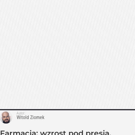
Autor:
Witold Ziomek
Farmacja: wzrost pod presją.