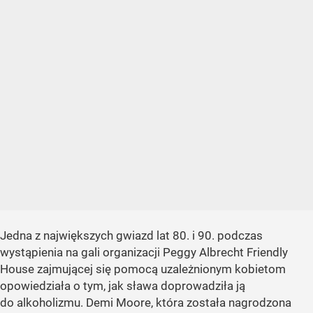
Jedna z największych gwiazd lat 80. i 90. podczas
wystąpienia na gali organizacji Peggy Albrecht Friendly
House zajmującej się pomocą uzależnionym kobietom
opowiedziała o tym, jak sława doprowadziła ją
do alkoholizmu. Demi Moore, która została nagrodzona