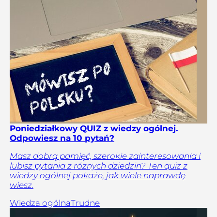
Poniedziałkowy QUIZ z wiedzy ogólnej.
Odpowiesz na 10 pytań?
Masz dobrą pamięć, szerokie zainteresowania i
lubisz pytania z różnych dziedzin? Ten quiz z
wiedzy ogólnej pokaże, jak wiele naprawdę
wiesz.
Wiedza ogólna
Trudne