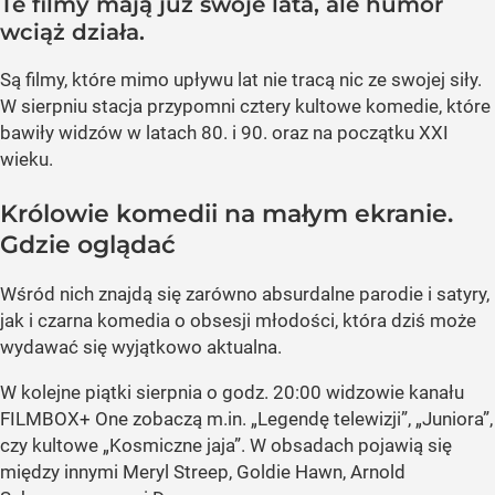
Te filmy mają już swoje lata, ale humor
wciąż działa.
Są filmy, które mimo upływu lat nie tracą nic ze swojej siły.
W sierpniu stacja przypomni cztery kultowe komedie, które
bawiły widzów w latach 80. i 90. oraz na początku XXI
wieku.
Królowie komedii na małym ekranie.
Gdzie oglądać
Wśród nich znajdą się zarówno absurdalne parodie i satyry,
jak i czarna komedia o obsesji młodości, która dziś może
wydawać się wyjątkowo aktualna.
W kolejne piątki sierpnia o godz. 20:00 widzowie kanału
FILMBOX+ One zobaczą m.in. „Legendę telewizji”, „Juniora”,
czy kultowe „Kosmiczne jaja”. W obsadach pojawią się
między innymi Meryl Streep, Goldie Hawn, Arnold