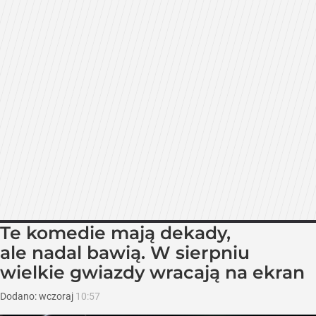
Te komedie mają dekady,
ale nadal bawią. W sierpniu
wielkie gwiazdy wracają na ekran
Dodano:
wczoraj
10:57