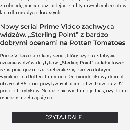
za obsadę, scenariusz i odejście od typowych schematów
kina dla młodych dorosłych.
Nowy serial Prime Video zachwyca
widzów. „Sterling Point” z bardzo
dobrymi ocenami na Rotten Tomatoes
Prime Video ma kolejny serial, który szybko zdobywa
uznanie widzów i krytyków. „Sterling Point” zadebiutował
5 sierpnia i już może pochwalić się bardzo dobrymi
wynikami na Rotten Tomatoes. Ośmioodcinkowy dramat
otrzymał 86 proc. pozytywnych ocen od widzów oraz 92
proc. od krytyków. Na razie nie wiadomo jednak, czy dobre
recenzje przełożą się na...
CZYTAJ DALEJ