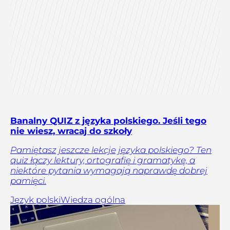
Banalny QUIZ z języka polskiego. Jeśli tego
nie wiesz, wracaj do szkoły
Pamiętasz jeszcze lekcje języka polskiego? Ten
quiz łączy lektury, ortografię i gramatykę, a
niektóre pytania wymagają naprawdę dobrej
pamięci.
Język polski
Wiedza ogólna