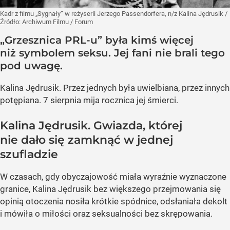
Kadr z filmu „Sygnały” w reżyserii Jerzego Passendorfera, n/z Kalina Jędrusik
/
Źródło:
Archiwum Filmu / Forum
„Grzesznica PRL-u” była kimś więcej
niż symbolem seksu. Jej fani nie brali tego
pod uwagę.
Kalina Jędrusik. Przez jednych była uwielbiana, przez innych
potępiana. 7 sierpnia mija rocznica jej śmierci.
Kalina Jędrusik. Gwiazda, której
nie dało się zamknąć w jednej
szufladzie
W czasach, gdy obyczajowość miała wyraźnie wyznaczone
granice, Kalina Jędrusik bez większego przejmowania się
opinią otoczenia nosiła krótkie spódnice, odsłaniała dekolt
i mówiła o miłości oraz seksualności bez skrępowania.