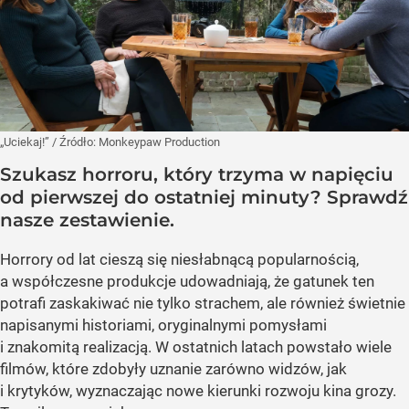
„Uciekaj!”
/ Źródło:
Monkeypaw Production
Szukasz horroru, który trzyma w napięciu
od pierwszej do ostatniej minuty? Sprawdź
nasze zestawienie.
Horrory od lat cieszą się niesłabnącą popularnością,
a współczesne produkcje udowadniają, że gatunek ten
potrafi zaskakiwać nie tylko strachem, ale również świetnie
napisanymi historiami, oryginalnymi pomysłami
i znakomitą realizacją. W ostatnich latach powstało wiele
filmów, które zdobyły uznanie zarówno widzów, jak
i krytyków, wyznaczając nowe kierunki rozwoju kina grozy.