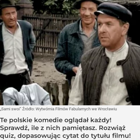
„Sami swoi”
Źródło:
Wytwórnia Filmów Fabularnych we Wrocławiu
Te polskie komedie oglądał każdy!
Sprawdź, ile z nich pamiętasz. Rozwiąż
quiz, dopasowując cytat do tytułu filmu!