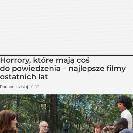
Horrory, które mają coś
do powiedzenia – najlepsze filmy
ostatnich lat
Dodano:
dzisiaj
10:07