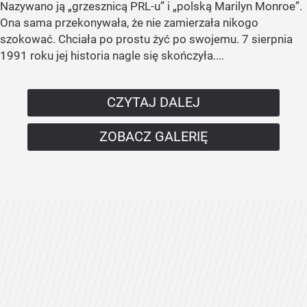
Nazywano ją „grzesznicą PRL-u” i „polską Marilyn Monroe”.
Ona sama przekonywała, że nie zamierzała nikogo
szokować. Chciała po prostu żyć po swojemu. 7 sierpnia
1991 roku jej historia nagle się skończyła....
CZYTAJ DALEJ
ZOBACZ GALERIĘ