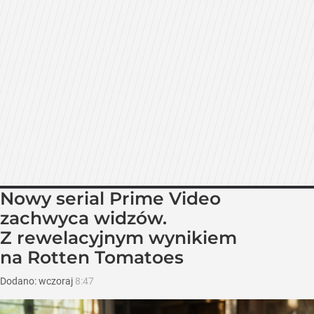
Nowy serial Prime Video
zachwyca widzów.
Z rewelacyjnym wynikiem
na Rotten Tomatoes
Dodano:
wczoraj
8:47