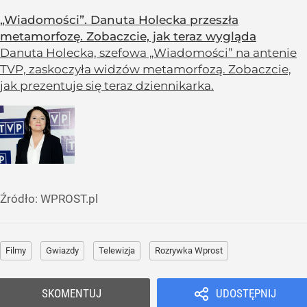
„Wiadomości”. Danuta Holecka przeszła
metamorfozę. Zobaczcie, jak teraz wygląda
Danuta Holecka, szefowa „Wiadomości” na antenie
TVP, zaskoczyła widzów metamorfozą. Zobaczcie,
jak prezentuje się teraz dziennikarka.
Źródło:
WPROST.pl
Filmy
Gwiazdy
Telewizja
Rozrywka Wprost
SKOMENTUJ
UDOSTĘPNIJ