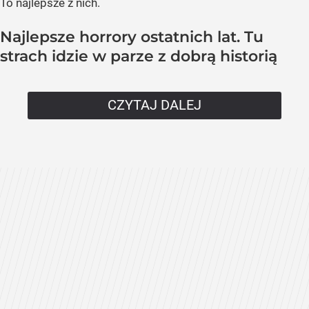
To najlepsze z nich.
Najlepsze horrory ostatnich lat. Tu
strach idzie w parze z dobrą historią
CZYTAJ DALEJ