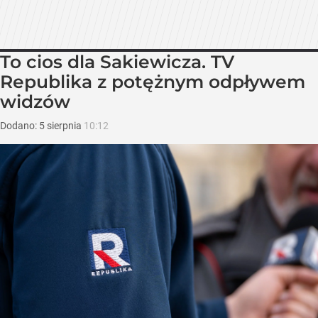
To cios dla Sakiewicza. TV
Republika z potężnym odpływem
widzów
Dodano:
5
sierpnia
10:12