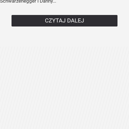
Schwarzenegger i Danny...
CZYTAJ DALEJ