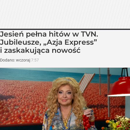
Jesień pełna hitów w TVN.
Jubileusze, „Azja Express”
i zaskakująca nowość
Dodano:
wczoraj
7:57