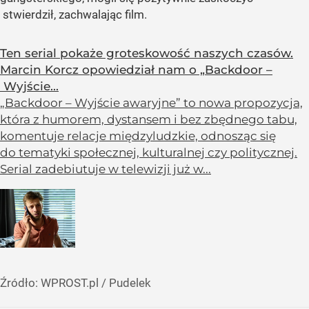
stwierdził, zachwalając film.
Ten serial pokaże groteskowość naszych czasów.
Marcin Korcz opowiedział nam o „Backdoor –
Wyjście...
„Backdoor – Wyjście awaryjne” to nowa propozycja,
która z humorem, dystansem i bez zbędnego tabu,
komentuje relacje międzyludzkie, odnosząc się
do tematyki społecznej, kulturalnej czy politycznej.
Serial zadebiutuje w telewizji już w...
Źródło:
WPROST.pl
/
Pudelek