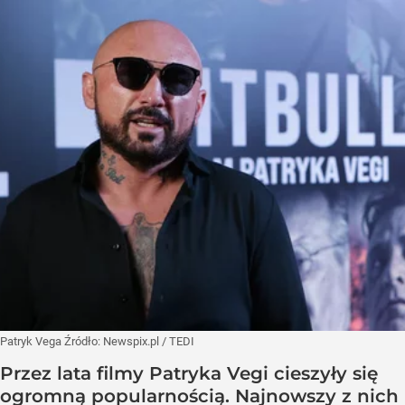
Patryk Vega
Źródło:
Newspix.pl
/
TEDI
Przez lata filmy Patryka Vegi cieszyły się
ogromną popularnością. Najnowszy z nich