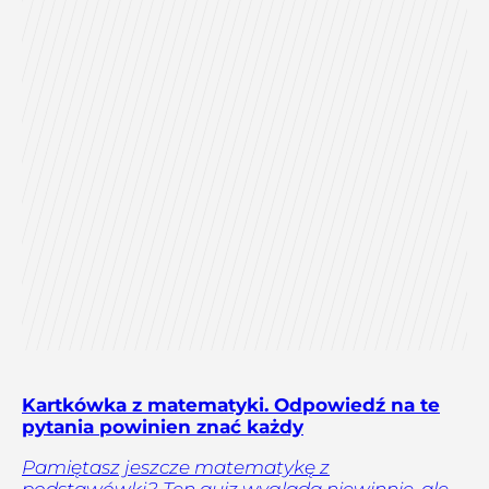
Kartkówka z matematyki. Odpowiedź na te
pytania powinien znać każdy
Pamiętasz jeszcze matematykę z
podstawówki? Ten quiz wygląda niewinnie, ale