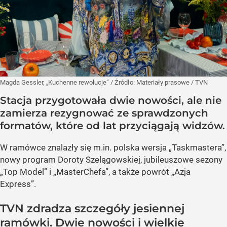
Magda Gessler, „Kuchenne rewolucje”
/ Źródło:
Materiały prasowe
/
TVN
Stacja przygotowała dwie nowości, ale nie
zamierza rezygnować ze sprawdzonych
formatów, które od lat przyciągają widzów.
W ramówce znalazły się m.in. polska wersja „Taskmastera”,
nowy program Doroty Szelągowskiej, jubileuszowe sezony
„Top Model” i „MasterChefa”, a także powrót „Azja
Express”.
TVN zdradza szczegóły jesiennej
ramówki. Dwie nowości i wielkie