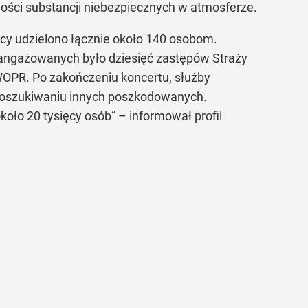
ości substancji niebezpiecznych w atmosferze.
 udzielono łącznie około 140 osobom.
 zaangażowanych było dziesięć zastępów Straży
WOPR. Po zakończeniu koncertu, służby
w poszukiwaniu innych poszkodowanych.
koło 20 tysięcy osób” – informował profil