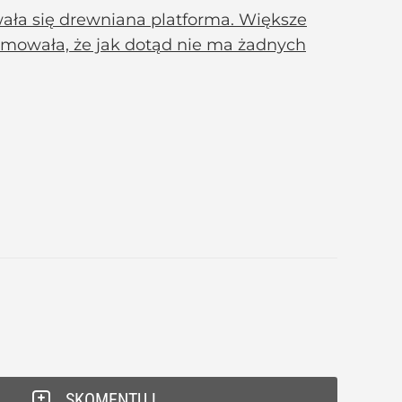
wała się drewniana platforma. Większe
ormowała, że jak dotąd nie ma żadnych
SKOMENTUJ