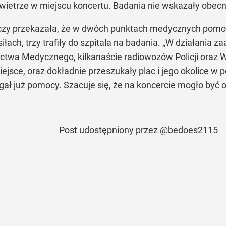
wietrze w miejscu koncertu. Badania nie wskazały obecn
y przekazała, że w dwóch punktach medycznych pomocy
iłach, trzy trafiły do szpitala na badania. „W działania
ctwa Medycznego, kilkanaście radiowozów Policji oraz 
jsce, oraz dokładnie przeszukały plac i jego okolice 
ał już pomocy. Szacuje się, że na koncercie mogło być o
Post udostępniony przez @bedoes2115