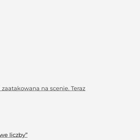
a zaatakowana na scenie. Teraz
we liczby”