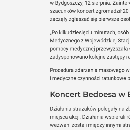
w Bydgoszczy, 12 sierpnia. Zainte
szacunków koncert zgromadził 20 
zaczęły zgłaszać się pierwsze os
„Po kilkudziesięciu minutach, o
Medycznego z Wojewódzkiej Stacji
pomocy medycznej przewyższała s
zadysponowano kolejne zastępy ra
Procedura zdarzenia masowego we
i medyczne czynności ratunkowe p
Koncert Bedoesa w 
Działania strażaków polegały na 
miejsca akcji. Działania wspierali
wezwani zostali między innymi str