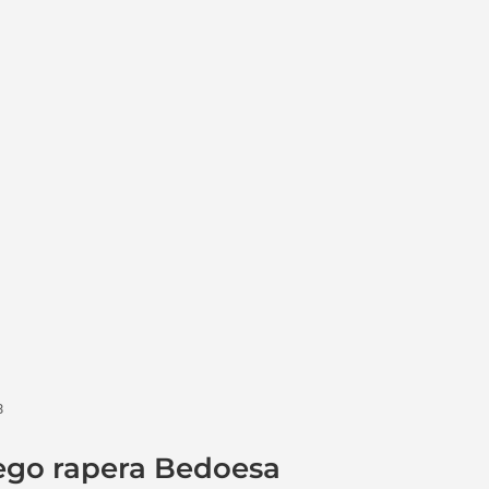
8
ego rapera Bedoesa