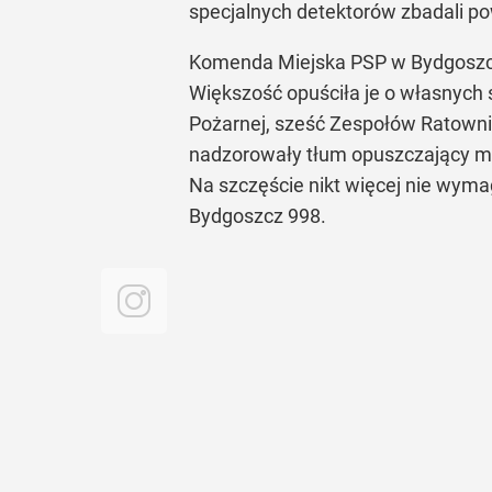
specjalnych detektorów zbadali po
Komenda Miejska PSP w Bydgoszcz
Większość opuściła je o własnych s
Pożarnej, sześć Zespołów Ratowni
nadzorowały tłum opuszczający mie
Na szczęście nikt więcej nie wymag
Bydgoszcz 998.