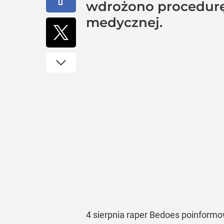
wdrożono procedurę
medycznej.
4 sierpnia raper Bedoes poinform