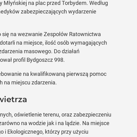
py Młyńskiej na plac przed Torbydem. Według
 medyków zabezpieczających wydarzenie
no się na wezwanie Zespołów Ratownictwa
otarli na miejsce, ilość osób wymagających
zdarzenia masowego. Do działań
wał profil Bydgoszcz 998.
zebowanie na kwalifikowaną pierwszą pomoc
 na miejscu zdarzenia.
wietrza
ch, oświetlenie terenu, oraz zabezpieczeniu
zarówno na wodzie jak i na lądzie. Na miejsce
 i Ekologicznego, którzy przy użyciu