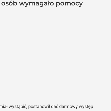
0 osób wymagało pomocy
 miał wystąpić, postanowił dać darmowy występ