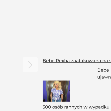
Bebe Rexha zaatakowana na sc
Bebe 
ujawn
300 osób rannych w wypadku p