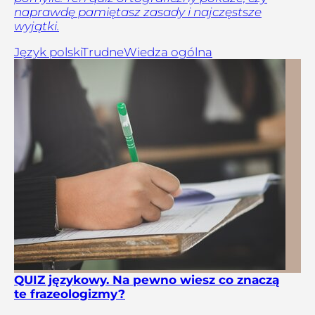
naprawdę pamiętasz zasady i najczęstsze
wyjątki.
Język polski
Trudne
Wiedza ogólna
QUIZ językowy. Na pewno wiesz co znaczą
te frazeologizmy?