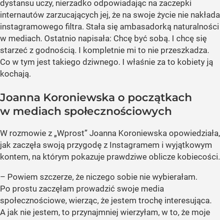
dystansu uczy, nierzadko odpowiadając na zaczepki
internautów zarzucających jej, że na swoje życie nie nakłada
instagramowego filtra. Stała się ambasadorką naturalności
w mediach. Ostatnio napisała: Chcę być sobą. I chcę się
starzeć z godnością. I kompletnie mi to nie przeszkadza.
Co w tym jest takiego dziwnego. I właśnie za to kobiety ją
kochają.
Joanna Koroniewska o początkach
w mediach społecznościowych
W rozmowie z „Wprost” Joanna Koroniewska opowiedziała,
jak zaczęła swoją przygodę z Instagramem i wyjątkowym
kontem, na którym pokazuje prawdziwe oblicze kobiecości.
– Powiem szczerze, że niczego sobie nie wybierałam.
Po prostu zaczęłam prowadzić swoje media
społecznościowe, wierząc, że jestem trochę interesująca.
A jak nie jestem, to przynajmniej wierzyłam, w to, że moje