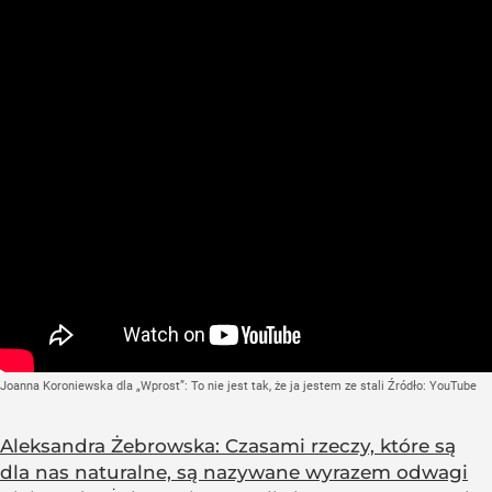
Joanna Koroniewska dla „Wprost”: To nie jest tak, że ja jestem ze stali
Źródło:
YouTube
Aleksandra Żebrowska: Czasami rzeczy, które są
dla nas naturalne, są nazywane wyrazem odwagi