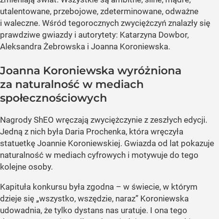
utalentowane, przebojowe, zdeterminowane, odważne
i waleczne. Wśród tegorocznych zwyciężczyń znalazły się
prawdziwe gwiazdy i autorytety: Katarzyna Dowbor,
Aleksandra Żebrowska i Joanna Koroniewska.
Joanna Koroniewska wyróżniona
za naturalność w mediach
społecznościowych
Nagrody ShEO wręczają zwyciężczynie z zeszłych edycji.
Jedną z nich była Daria Prochenka, która wręczyła
statuetkę Joannie Koroniewskiej. Gwiazda od lat pokazuje
naturalność w mediach cyfrowych i motywuje do tego
kolejne osoby.
Kapituła konkursu była zgodna – w świecie, w którym
dzieje się „wszystko, wszędzie, naraz” Koroniewska
udowadnia, że tylko dystans nas uratuje. I ona tego