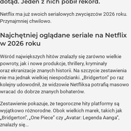
dotąd. Jeden z nich pobił rekord.
Netflix ma już swoich serialowych zwycięzców 2026 roku.
Przynajmniej chwilowo.
Najchętniej oglądane seriale na Netflix
w 2026 roku
Wśród największych hitów znalazły się zarówno wielkie
powroty, jak i nowe produkcje, thrillery, kryminały
oraz ekranizacje znanych historii. Na szczycie zestawienia
nie ma jednak wielkiej niespodzianki. „Bridgerton” po raz
kolejny udowodnił, że widzowie Netfliksa potrafią masowo
wracać do dobrze znanych bohaterów.
Zestawienie pokazuje, że tegoroczne hity platformy są
wyjątkowo różnorodne. Obok wielkich marek, takich jak
„Bridgerton”, „One Piece” czy „Avatar: Legenda Aanga”,
znalazły się...