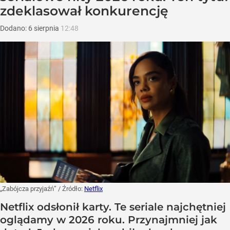
zdeklasował konkurencję
Dodano:
6
sierpnia
12:48
„Zabójcza przyjaźń”
/ Źródło:
Netflix
Netflix odsłonił karty. Te seriale najchętniej
oglądamy w 2026 roku. Przynajmniej jak