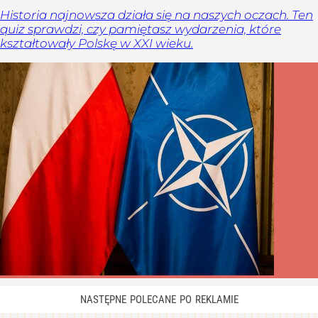
Historia najnowsza działa się na naszych oczach. Ten
quiz sprawdzi, czy pamiętasz wydarzenia, które
kształtowały Polskę w XXI wieku.