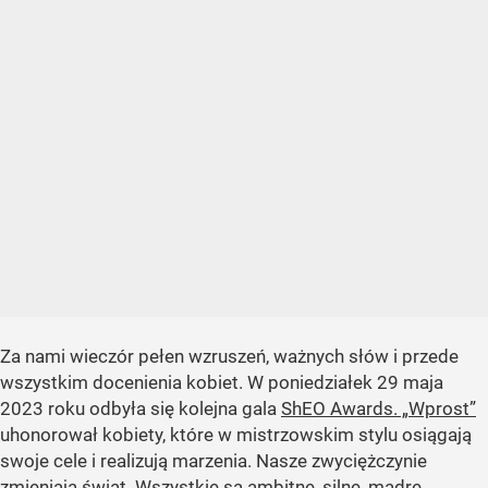
Za nami wieczór pełen wzruszeń, ważnych słów i przede
wszystkim docenienia kobiet. W poniedziałek 29 maja
2023 roku odbyła się kolejna gala
ShEO Awards. „Wprost”
uhonorował kobiety, które w mistrzowskim stylu osiągają
swoje cele i realizują marzenia. Nasze zwyciężczynie
zmieniają świat. Wszystkie są ambitne, silne, mądre,