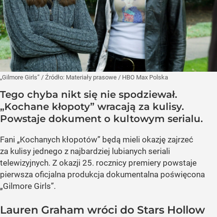
„Gilmore Girls”
/ Źródło:
Materiały prasowe
/
HBO Max Polska
Tego chyba nikt się nie spodziewał.
„Kochane kłopoty” wracają za kulisy.
Powstaje dokument o kultowym serialu.
Fani „Kochanych kłopotów” będą mieli okazję zajrzeć
za kulisy jednego z najbardziej lubianych seriali
telewizyjnych. Z okazji 25. rocznicy premiery powstaje
pierwsza oficjalna produkcja dokumentalna poświęcona
„Gilmore Girls”.
Lauren Graham wróci do Stars Hollow