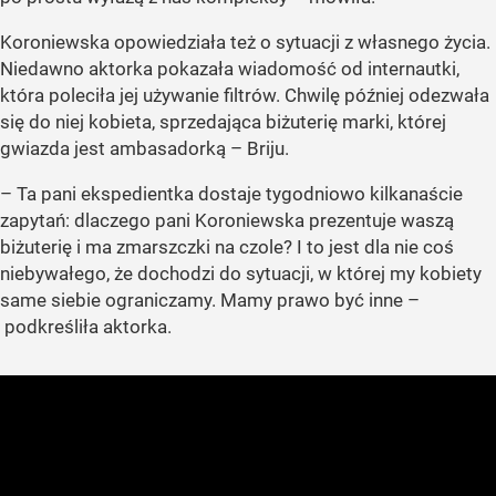
Koroniewska opowiedziała też o sytuacji z własnego życia.
Niedawno aktorka pokazała wiadomość od internautki,
która poleciła jej używanie filtrów. Chwilę później odezwała
się do niej kobieta, sprzedająca biżuterię marki, której
gwiazda jest ambasadorką – Briju.
– Ta pani ekspedientka dostaje tygodniowo kilkanaście
zapytań: dlaczego pani Koroniewska prezentuje waszą
biżuterię i ma zmarszczki na czole? I to jest dla nie coś
niebywałego, że dochodzi do sytuacji, w której my kobiety
same siebie ograniczamy. Mamy prawo być inne –
podkreśliła aktorka.