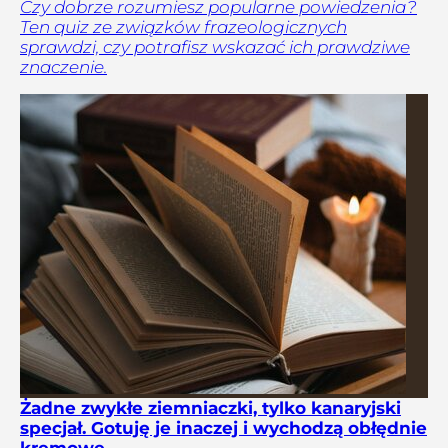
Czy dobrze rozumiesz popularne powiedzenia?
Ten quiz ze związków frazeologicznych
sprawdzi, czy potrafisz wskazać ich prawdziwe
znaczenie.
Żadne zwykłe ziemniaczki, tylko kanaryjski
specjał. Gotuję je inaczej i wychodzą obłędnie
kremowe