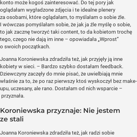
konto może kogoś zainteresować. Do tej pory jak
oglądałam wygładzone zdjęcia i te idealne plenery
za osobami, które oglądałam, to myślałam o sobie źle.
I wówczas pomyślałam sobie, że jak ja źle myślę o sobie,
to jak zacznę tworzyć taki content, to da kobietom trochę
tego, czego nie dają im inne – opowiadała „Wprost”
o swoich początkach.
Joanna Koroniewska zdradziła też, jak przyjęły ją inne
kobiety w sieci. – Bardzo szybko dostałam feedback.
Dziewczyny zaczęły do mnie pisać, że uwielbiają mnie
właśnie za to, że po raz pierwszy ktoś wyskoczył bez make-
upu, uczesany, ale rano. Dostałam od nich wsparcie –
przyznała.
Koroniewska przyznaje: Nie jestem
ze stali
Joanna Koroniewska zdradziła też, jak radzi sobie