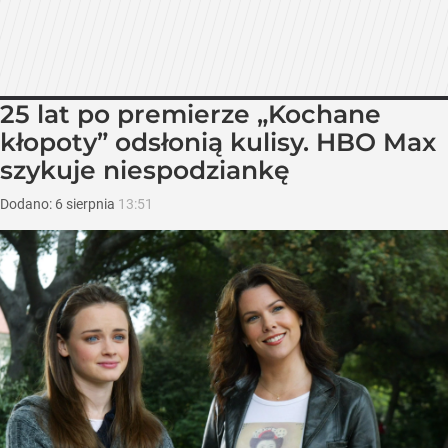
25 lat po premierze „Kochane
kłopoty” odsłonią kulisy. HBO Max
szykuje niespodziankę
Dodano:
6
sierpnia
13:51