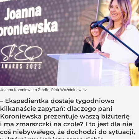
Joanna Koroniewska
Źródło:
Piotr Woźniakiewicz
– Ekspedientka dostaje tygodniowo
kilkanaście zapytań: dlaczego pani
Koroniewska prezentuje waszą biżuterię
i ma zmarszczki na czole? I to jest dla nie
coś niebywałego, że dochodzi do sytuacji,