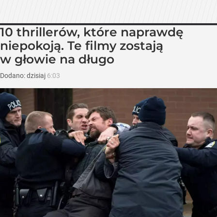
10 thrillerów, które naprawdę
niepokoją. Te filmy zostają
w głowie na długo
Dodano:
dzisiaj
6:03