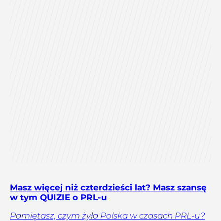
Masz więcej niż czterdzieści lat? Masz szansę
w tym QUIZIE o PRL-u
Pamiętasz, czym żyła Polska w czasach PRL-u?