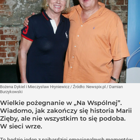
Bożena Dykiel i Mieczysław Hryniewicz
/ Źródło:
Newspix.pl
/
Damian
Burzykowski
Wielkie pożegnanie w „Na Wspólnej”.
Wiadomo, jak zakończy się historia Marii
Zięby, ale nie wszystkim to się podoba.
W sieci wrze.
To będzie jeden z najbardziej emocjonalnych momentów