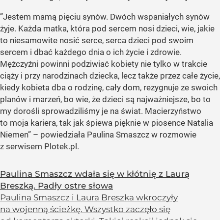
”Jestem mamą pięciu synów. Dwóch wspaniałych synów
żyje. Każda matka, która pod sercem nosi dzieci, wie, jakie
to niesamowite nosić serce, serca dzieci pod swoim
sercem i dbać każdego dnia o ich życie i zdrowie.
Mężczyźni powinni podziwiać kobiety nie tylko w trakcie
ciąży i przy narodzinach dziecka, lecz także przez całe życie,
kiedy kobieta dba o rodzinę, cały dom, rezygnuje ze swoich
planów i marzeń, bo wie, że dzieci są najważniejsze, bo to
my dorośli sprowadziliśmy je na świat. Macierzyństwo
to moja kariera, tak jak śpiewa pięknie w piosence Natalia
Niemen” – powiedziała Paulina Smaszcz w rozmowie
z serwisem Plotek.pl.
Paulina Smaszcz wdała się w kłótnię z Laurą
Breszką. Padły ostre słowa
Paulina Smaszcz i Laura Breszka wkroczyły
na wojenną ścieżkę. Wszystko zaczęło się