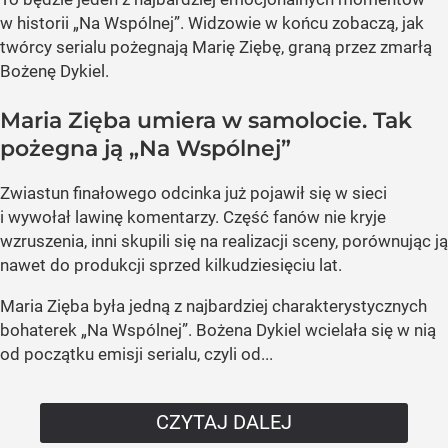
w historii „Na Wspólnej”. Widzowie w końcu zobaczą, jak
twórcy serialu pożegnają Marię Ziębę, graną przez zmarłą
Bożenę Dykiel.
Maria Zięba umiera w samolocie. Tak
pożegna ją „Na Wspólnej”
Zwiastun finałowego odcinka już pojawił się w sieci
i wywołał lawinę komentarzy. Część fanów nie kryje
wzruszenia, inni skupili się na realizacji sceny, porównując ją
nawet do produkcji sprzed kilkudziesięciu lat.
Maria Zięba była jedną z najbardziej charakterystycznych
bohaterek „Na Wspólnej”. Bożena Dykiel wcielała się w nią
od początku emisji serialu, czyli od...
CZYTAJ DALEJ