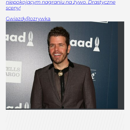
niepokojącym nagraniu na żywo. Drastyczne
sceny!
Gwiazdy
Rozrywka