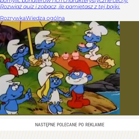
pomylić bohaterów i ich charakterystyczne cechy.
Rozwiąż quiz i zobacz, ile pamiętasz z tej bajki.
Rozrywka
Wiedza ogólna