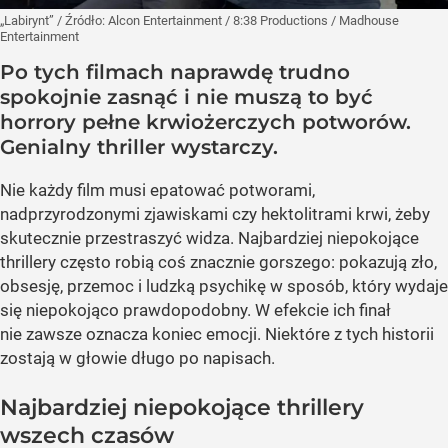
„Labirynt”
/ Źródło:
Alcon Entertainment / 8:38 Productions / Madhouse
Entertainment
Po tych filmach naprawdę trudno
spokojnie zasnąć i nie muszą to być
horrory pełne krwiożerczych potworów.
Genialny thriller wystarczy.
Nie każdy film musi epatować potworami,
nadprzyrodzonymi zjawiskami czy hektolitrami krwi, żeby
skutecznie przestraszyć widza. Najbardziej niepokojące
thrillery często robią coś znacznie gorszego: pokazują zło,
obsesję, przemoc i ludzką psychikę w sposób, który wydaje
się niepokojąco prawdopodobny. W efekcie ich finał
nie zawsze oznacza koniec emocji. Niektóre z tych historii
zostają w głowie długo po napisach.
Najbardziej niepokojące thrillery
wszech czasów