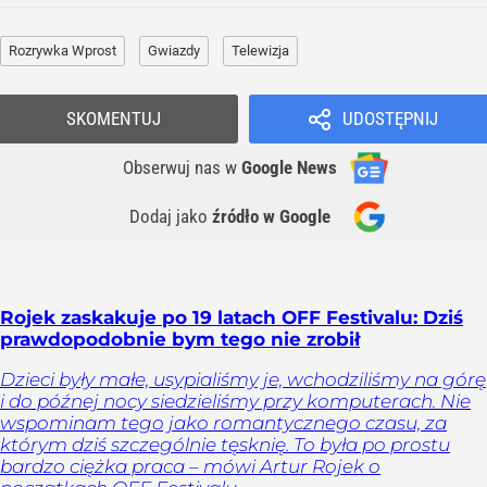
Rozrywka Wprost
Gwiazdy
Telewizja
SKOMENTUJ
UDOSTĘPNIJ
Obserwuj nas
w
Google News
Dodaj jako
źródło w Google
Rojek zaskakuje po 19 latach OFF Festivalu: Dziś
prawdopodobnie bym tego nie zrobił
Dzieci były małe, usypialiśmy je, wchodziliśmy na górę
i do późnej nocy siedzieliśmy przy komputerach. Nie
wspominam tego jako romantycznego czasu, za
którym dziś szczególnie tęsknię. To była po prostu
bardzo ciężka praca – mówi Artur Rojek o