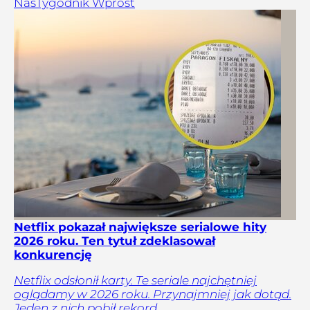
Nas
Tygodnik Wprost
Netflix pokazał największe serialowe hity
2026 roku. Ten tytuł zdeklasował
konkurencję
Netflix odsłonił karty. Te seriale najchętniej
oglądamy w 2026 roku. Przynajmniej jak dotąd.
Jeden z nich pobił rekord.