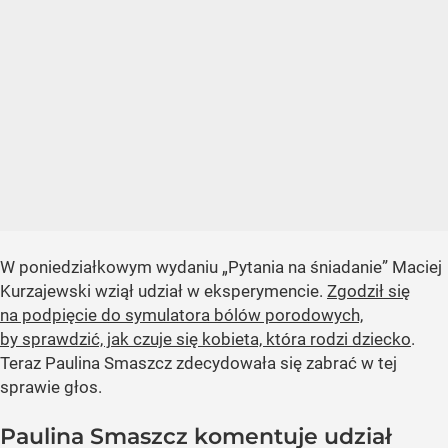
W poniedziałkowym wydaniu „Pytania na śniadanie” Maciej
Kurzajewski wziął udział w eksperymencie.
Zgodził się
na podpięcie do symulatora bólów porodowych,
by sprawdzić, jak czuje się kobieta, która rodzi dziecko
.
Teraz Paulina Smaszcz zdecydowała się zabrać w tej
sprawie głos.
Paulina Smaszcz komentuje udział