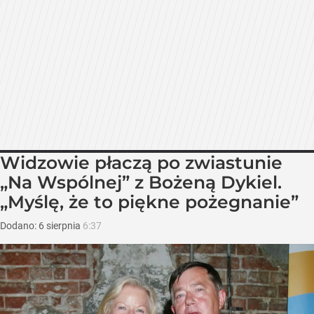
Widzowie płaczą po zwiastunie
„Na Wspólnej” z Bożeną Dykiel.
„Myślę, że to piękne pożegnanie”
Dodano:
6
sierpnia
6:37