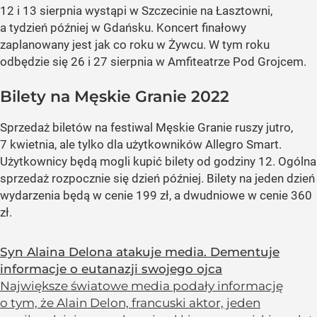
12 i 13 sierpnia wystąpi w Szczecinie na Łasztowni,
a tydzień później w Gdańsku. Koncert finałowy
zaplanowany jest jak co roku w Żywcu. W tym roku
odbędzie się 26 i 27 sierpnia w Amfiteatrze Pod Grojcem.
Bilety na Męskie Granie 2022
Sprzedaż biletów na festiwal Męskie Granie ruszy jutro,
7 kwietnia, ale tylko dla użytkowników Allegro Smart.
Użytkownicy będą mogli kupić bilety od godziny 12. Ogólna
sprzedaż rozpocznie się dzień później. Bilety na jeden dzień
wydarzenia będą w cenie 199 zł, a dwudniowe w cenie 360
zł.
Syn Alaina Delona atakuje media. Dementuje
informacje o eutanazji swojego ojca
Największe światowe media podały informację
o tym, że Alain Delon, francuski aktor, jeden