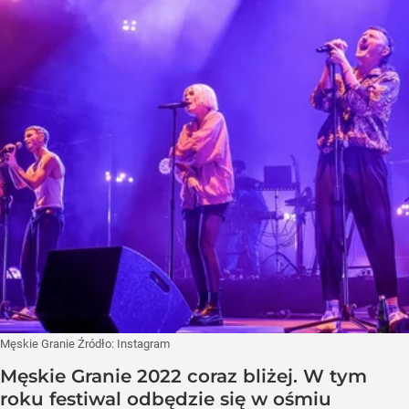
Męskie Granie
Źródło:
Instagram
Męskie Granie 2022 coraz bliżej. W tym
roku festiwal odbędzie się w ośmiu