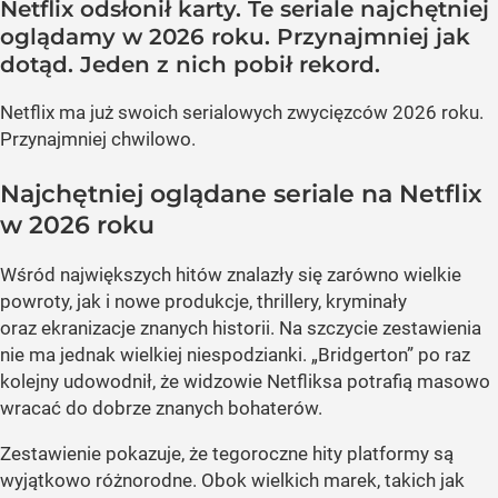
Netflix odsłonił karty. Te seriale najchętniej
oglądamy w 2026 roku. Przynajmniej jak
dotąd. Jeden z nich pobił rekord.
Netflix ma już swoich serialowych zwycięzców 2026 roku.
Przynajmniej chwilowo.
Najchętniej oglądane seriale na Netflix
w 2026 roku
Wśród największych hitów znalazły się zarówno wielkie
powroty, jak i nowe produkcje, thrillery, kryminały
oraz ekranizacje znanych historii. Na szczycie zestawienia
nie ma jednak wielkiej niespodzianki. „Bridgerton” po raz
kolejny udowodnił, że widzowie Netfliksa potrafią masowo
wracać do dobrze znanych bohaterów.
Zestawienie pokazuje, że tegoroczne hity platformy są
wyjątkowo różnorodne. Obok wielkich marek, takich jak