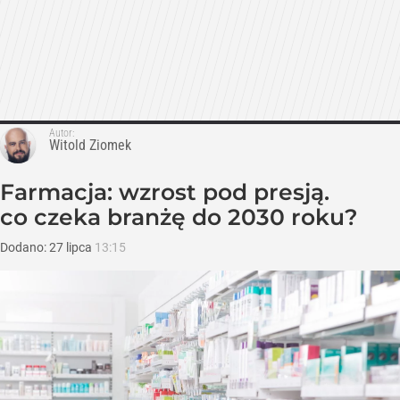
Autor:
Witold Ziomek
Farmacja: wzrost pod presją.
co czeka branżę do 2030 roku?
Dodano:
27
lipca
13:15