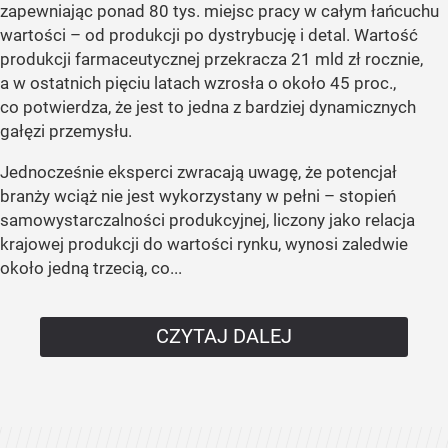
zapewniając ponad 80 tys. miejsc pracy w całym łańcuchu
wartości – od produkcji po dystrybucję i detal. Wartość
produkcji farmaceutycznej przekracza 21 mld zł rocznie,
a w ostatnich pięciu latach wzrosła o około 45 proc.,
co potwierdza, że jest to jedna z bardziej dynamicznych
gałęzi przemysłu.
Jednocześnie eksperci zwracają uwagę, że potencjał
branży wciąż nie jest wykorzystany w pełni – stopień
samowystarczalności produkcyjnej, liczony jako relacja
krajowej produkcji do wartości rynku, wynosi zaledwie
około jedną trzecią, co...
CZYTAJ DALEJ