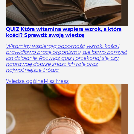
QUIZ Która witamina wspiera wzrok, a która
kości? Sprawdź swoją wiedzę
Witaminy wspierają odporność, wzrok, kości i
prawidłową pracę organizmu, ale łatwo pomylić
ich działanie. Rozwiąż quiz i przekonaj się, czy
naprawdę dobrze znasz ich rolę oraz
najważniejsze źródła.
Wiedza ogólna
Misz Masz