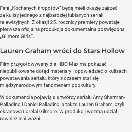
Fani „Kochanych kłopotów” będą mieli okazję zajrzeć
za kulisy jednego z najbardziej lubianych seriali
telewizyjnych. Z okazji 25. rocznicy premiery powstaje
pierwsza oficjalna produkcja dokumentalna poświęcona
„Gilmore Girls”.
Lauren Graham wróci do Stars Hollow
Film przygotowywany dla HBO Max ma pokazać
niepublikowane dotąd materiały i opowiedzieć o kulisach
powstawania serialu, który z czasem stał się
międzynarodowym fenomenem popkultury.
W dokumencie pojawią się twórcy serialu Amy Sherman-
Palladino i Daniel Palladino, a także Lauren Graham, czyli
ekranowa Lorelai Gilmore. W produkcji wezmą udział
również inni ważni...