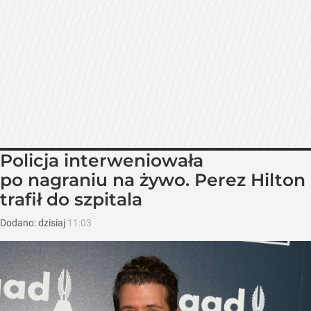
Policja interweniowała
po nagraniu na żywo. Perez Hilton
trafił do szpitala
Dodano:
dzisiaj
11:03