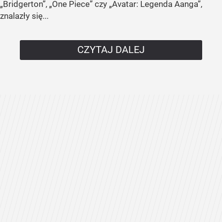
„Bridgerton”, „One Piece” czy „Avatar: Legenda Aanga”,
znalazły się...
CZYTAJ DALEJ