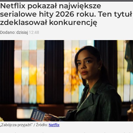
Netflix pokazał największe
serialowe hity 2026 roku. Ten tytuł
zdeklasował konkurencję
Dodano:
dzisiaj
12:48
„Zabójcza przyjaźń”
/ Źródło:
Netflix