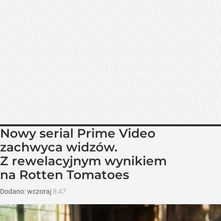
Nowy serial Prime Video
zachwyca widzów.
Z rewelacyjnym wynikiem
na Rotten Tomatoes
Dodano:
wczoraj
8:47