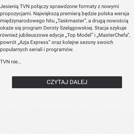
Jesienią TVN połączy sprawdzone formaty z nowymi
propozycjami. Największą premierą będzie polska wersja
międzynarodowego hitu „Taskmaster”, a drugą nowością
okaże się program Doroty Szelągowskiej. Stacja szykuje
również jubileuszowe edycje „Top Model” i „MasterChefa”,
powrót „Azja Express” oraz kolejne sezony swoich
popularnych seriali i programów.
TVN nie...
CZYTAJ DALEJ