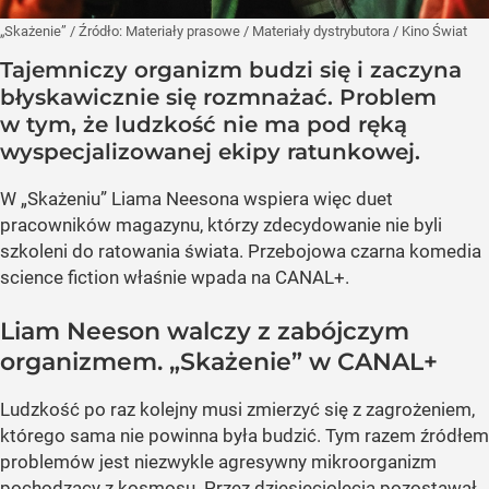
„Skażenie”
/ Źródło:
Materiały prasowe
/
Materiały dystrybutora / Kino Świat
Tajemniczy organizm budzi się i zaczyna
błyskawicznie się rozmnażać. Problem
w tym, że ludzkość nie ma pod ręką
wyspecjalizowanej ekipy ratunkowej.
W „Skażeniu” Liama Neesona wspiera więc duet
pracowników magazynu, którzy zdecydowanie nie byli
szkoleni do ratowania świata. Przebojowa czarna komedia
science fiction właśnie wpada na CANAL+.
Liam Neeson walczy z zabójczym
organizmem. „Skażenie” w CANAL+
Ludzkość po raz kolejny musi zmierzyć się z zagrożeniem,
którego sama nie powinna była budzić. Tym razem źródłem
problemów jest niezwykle agresywny mikroorganizm
pochodzący z kosmosu. Przez dziesięciolecia pozostawał