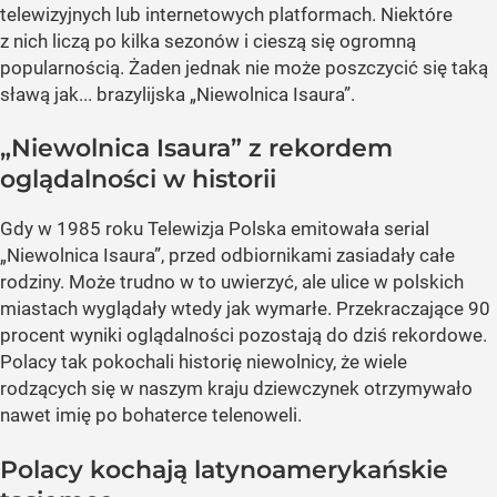
telewizyjnych lub internetowych platformach. Niektóre
z nich liczą po kilka sezonów i cieszą się ogromną
popularnością. Żaden jednak nie może poszczycić się taką
sławą jak... brazylijska „Niewolnica Isaura”.
„Niewolnica Isaura” z rekordem
oglądalności w historii
Gdy w 1985 roku Telewizja Polska emitowała serial
„Niewolnica Isaura”, przed odbiornikami zasiadały całe
rodziny. Może trudno w to uwierzyć, ale ulice w polskich
miastach wyglądały wtedy jak wymarłe. Przekraczające 90
procent wyniki oglądalności pozostają do dziś rekordowe.
Polacy tak pokochali historię niewolnicy, że wiele
rodzących się w naszym kraju dziewczynek otrzymywało
nawet imię po bohaterce telenoweli.
Polacy kochają latynoamerykańskie