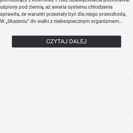
uśpiony pod ziemią, aż awaria systemu chłodzenia
sprawiła, że warunki przestały być dla niego przeszkodą.
W „Skażeniu” do walki z niebezpiecznym organizmem...
CZYTAJ DALEJ