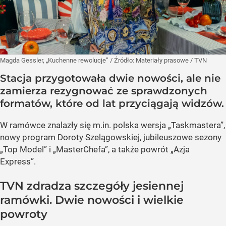
Magda Gessler, „Kuchenne rewolucje”
/ Źródło:
Materiały prasowe
/
TVN
Stacja przygotowała dwie nowości, ale nie
zamierza rezygnować ze sprawdzonych
formatów, które od lat przyciągają widzów.
W ramówce znalazły się m.in. polska wersja „Taskmastera”,
nowy program Doroty Szelągowskiej, jubileuszowe sezony
„Top Model” i „MasterChefa”, a także powrót „Azja
Express”.
TVN zdradza szczegóły jesiennej
ramówki. Dwie nowości i wielkie
powroty