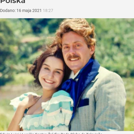
Polska
Dodano:
16
maja
2021
18:27