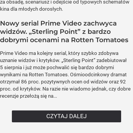
za obsadę, scenariusz i odejście od typowych schematów
kina dla młodych dorosłych.
Nowy serial Prime Video zachwyca
widzów. „Sterling Point” z bardzo
dobrymi ocenami na Rotten Tomatoes
Prime Video ma kolejny serial, który szybko zdobywa
uznanie widzów i krytyków. „Sterling Point” zadebiutował
5 sierpnia i już może pochwalić się bardzo dobrymi
wynikami na Rotten Tomatoes. Ośmioodcinkowy dramat
otrzymał 86 proc. pozytywnych ocen od widzów oraz 92
proc. od krytyków. Na razie nie wiadomo jednak, czy dobre
recenzje przełożą się na...
CZYTAJ DALEJ