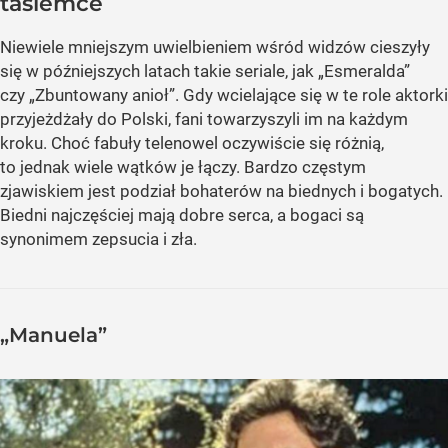
tasiemce
Niewiele mniejszym uwielbieniem wśród widzów cieszyły
się w późniejszych latach takie seriale, jak „Esmeralda”
czy „Zbuntowany anioł”. Gdy wcielające się w te role aktorki
przyjeżdżały do Polski, fani towarzyszyli im na każdym
kroku. Choć fabuły telenowel oczywiście się różnią,
to jednak wiele wątków je łączy. Bardzo częstym
zjawiskiem jest podział bohaterów na biednych i bogatych.
Biedni najczęściej mają dobre serca, a bogaci są
synonimem zepsucia i zła.
„Manuela”