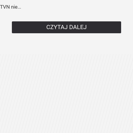
TVN nie...
CZYTAJ DALEJ