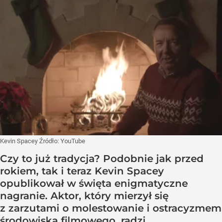
Kevin Spacey
Źródło:
YouTube
Czy to już tradycja? Podobnie jak przed
rokiem, tak i teraz Kevin Spacey
opublikował w święta enigmatyczne
nagranie. Aktor, który mierzył się
z zarzutami o molestowanie i ostracyzmem
środowiska filmowego, radzi,