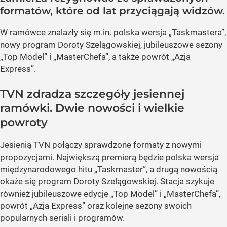
formatów, które od lat przyciągają widzów.
W ramówce znalazły się m.in. polska wersja „Taskmastera”,
nowy program Doroty Szelągowskiej, jubileuszowe sezony
„Top Model” i „MasterChefa”, a także powrót „Azja
Express”.
TVN zdradza szczegóły jesiennej
ramówki. Dwie nowości i wielkie
powroty
Jesienią TVN połączy sprawdzone formaty z nowymi
propozycjami. Największą premierą będzie polska wersja
międzynarodowego hitu „Taskmaster”, a drugą nowością
okaże się program Doroty Szelągowskiej. Stacja szykuje
również jubileuszowe edycje „Top Model” i „MasterChefa”,
powrót „Azja Express” oraz kolejne sezony swoich
popularnych seriali i programów.