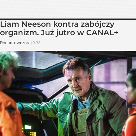
Liam Neeson kontra zabójczy
organizm. Już jutro w CANAL+
Dodano:
wczoraj
9:38