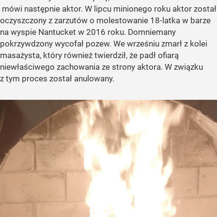
mówi następnie aktor. W lipcu minionego roku aktor został
oczyszczony z zarzutów o molestowanie 18-latka w barze
na wyspie Nantucket w 2016 roku. Domniemany
pokrzywdzony wycofał pozew. We wrześniu zmarł z kolei
masażysta, który również twierdził, że padł ofiarą
niewłaściwego zachowania ze strony aktora. W związku
z tym proces został anulowany.