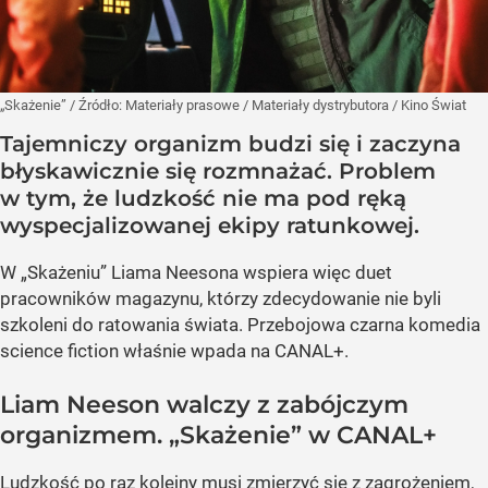
„Skażenie”
/ Źródło:
Materiały prasowe
/
Materiały dystrybutora / Kino Świat
Tajemniczy organizm budzi się i zaczyna
błyskawicznie się rozmnażać. Problem
w tym, że ludzkość nie ma pod ręką
wyspecjalizowanej ekipy ratunkowej.
W „Skażeniu” Liama Neesona wspiera więc duet
pracowników magazynu, którzy zdecydowanie nie byli
szkoleni do ratowania świata. Przebojowa czarna komedia
science fiction właśnie wpada na CANAL+.
Liam Neeson walczy z zabójczym
organizmem. „Skażenie” w CANAL+
Ludzkość po raz kolejny musi zmierzyć się z zagrożeniem,