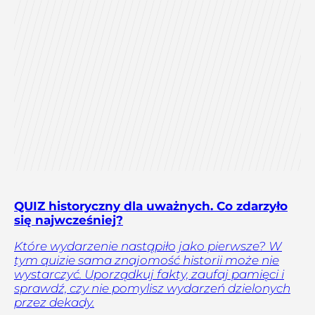
QUIZ historyczny dla uważnych. Co zdarzyło
się najwcześniej?
Które wydarzenie nastąpiło jako pierwsze? W
tym quizie sama znajomość historii może nie
wystarczyć. Uporządkuj fakty, zaufaj pamięci i
sprawdź, czy nie pomylisz wydarzeń dzielonych
przez dekady.