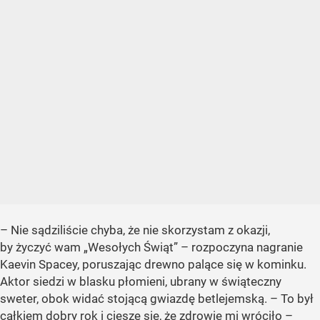
– Nie sądziliście chyba, że nie skorzystam z okazji,
by życzyć wam
„Wesołych Świąt”
– rozpoczyna nagranie
Kaevin Spacey, poruszając drewno palące się w kominku.
Aktor siedzi w blasku płomieni, ubrany w świąteczny
sweter, obok widać stojącą gwiazdę betlejemską. – To był
całkiem dobry rok i cieszę się, że zdrowie mi wróciło –