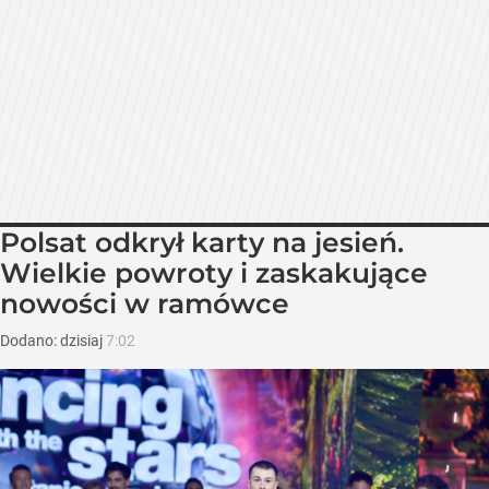
Polsat odkrył karty na jesień.
Wielkie powroty i zaskakujące
nowości w ramówce
Dodano:
dzisiaj
7:02