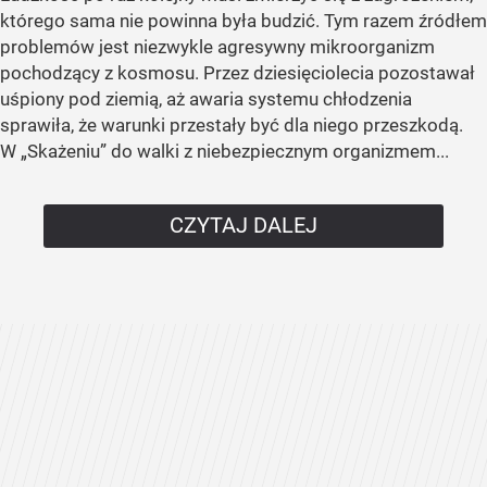
którego sama nie powinna była budzić. Tym razem źródłem
problemów jest niezwykle agresywny mikroorganizm
pochodzący z kosmosu. Przez dziesięciolecia pozostawał
uśpiony pod ziemią, aż awaria systemu chłodzenia
sprawiła, że warunki przestały być dla niego przeszkodą.
W „Skażeniu” do walki z niebezpiecznym organizmem...
CZYTAJ DALEJ