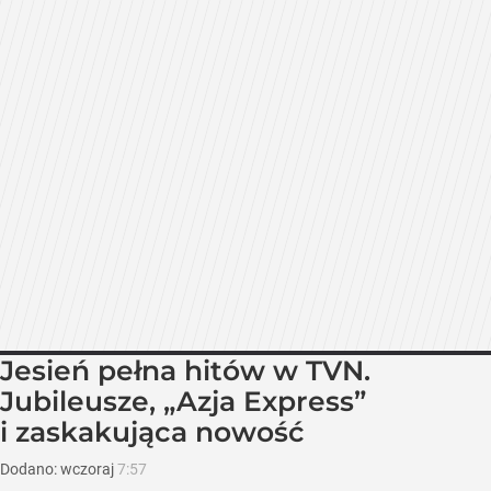
Jesień pełna hitów w TVN.
Jubileusze, „Azja Express”
i zaskakująca nowość
Dodano:
wczoraj
7:57