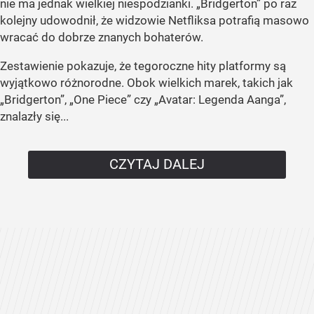
nie ma jednak wielkiej niespodzianki. „Bridgerton” po raz
kolejny udowodnił, że widzowie Netfliksa potrafią masowo
wracać do dobrze znanych bohaterów.
Zestawienie pokazuje, że tegoroczne hity platformy są
wyjątkowo różnorodne. Obok wielkich marek, takich jak
„Bridgerton”, „One Piece” czy „Avatar: Legenda Aanga”,
znalazły się...
CZYTAJ DALEJ