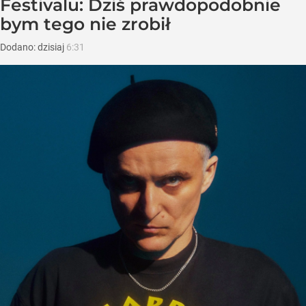
Festivalu: Dziś prawdopodobnie
bym tego nie zrobił
Dodano:
dzisiaj
6:31