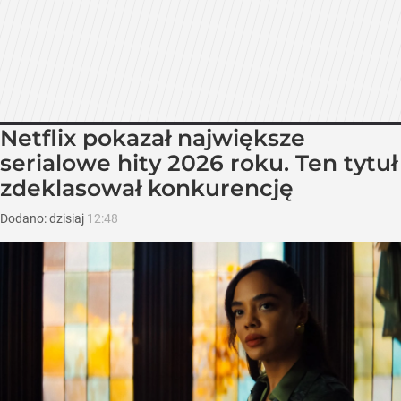
Netflix pokazał największe
serialowe hity 2026 roku. Ten tytuł
zdeklasował konkurencję
Dodano:
dzisiaj
12:48