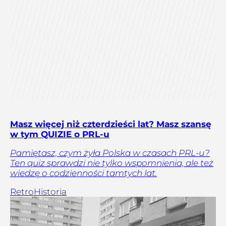
Masz więcej niż czterdzieści lat? Masz szansę
w tym QUIZIE o PRL-u
Pamiętasz, czym żyła Polska w czasach PRL-u?
Ten quiz sprawdzi nie tylko wspomnienia, ale też
wiedzę o codzienności tamtych lat.
Retro
Historia