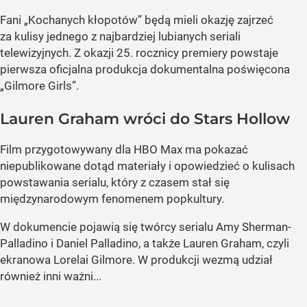
Fani „Kochanych kłopotów” będą mieli okazję zajrzeć
za kulisy jednego z najbardziej lubianych seriali
telewizyjnych. Z okazji 25. rocznicy premiery powstaje
pierwsza oficjalna produkcja dokumentalna poświęcona
„Gilmore Girls”.
Lauren Graham wróci do Stars Hollow
Film przygotowywany dla HBO Max ma pokazać
niepublikowane dotąd materiały i opowiedzieć o kulisach
powstawania serialu, który z czasem stał się
międzynarodowym fenomenem popkultury.
W dokumencie pojawią się twórcy serialu Amy Sherman-
Palladino i Daniel Palladino, a także Lauren Graham, czyli
ekranowa Lorelai Gilmore. W produkcji wezmą udział
również inni ważni...