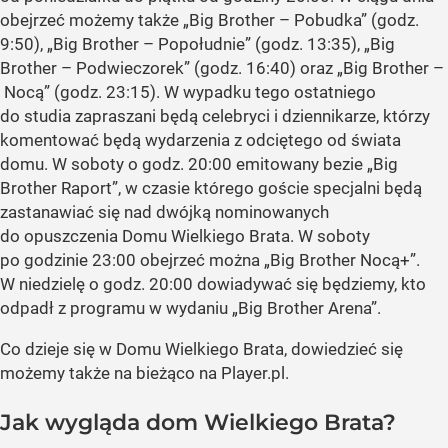
obejrzeć możemy także
„Big Brother – Pobudka”
(godz.
9:50),
„Big Brother – Popołudnie”
(godz. 13:35),
„Big
Brother – Podwieczorek”
(godz. 16:40) oraz
„Big Brother –
Nocą”
(godz. 23:15). W wypadku tego ostatniego
do studia zapraszani będą celebryci i dziennikarze, którzy
komentować będą wydarzenia z odciętego od świata
domu. W soboty o godz. 20:00 emitowany bezie
„Big
Brother Raport”
, w czasie którego goście specjalni będą
zastanawiać się nad dwójką nominowanych
do opuszczenia Domu Wielkiego Brata. W soboty
po godzinie 23:00 obejrzeć można
„Big Brother Nocą+”
.
W niedzielę o godz. 20:00 dowiadywać się będziemy, kto
odpadł z programu w wydaniu
„Big Brother Arena”
.
Co dzieje się w Domu Wielkiego Brata, dowiedzieć się
możemy także na bieżąco na Player.pl.
Jak wygląda dom Wielkiego Brata?