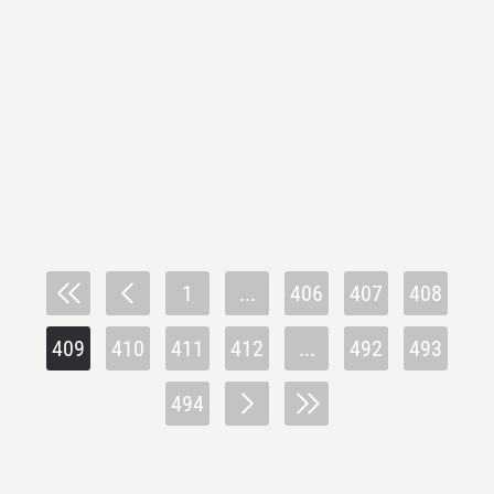
1
...
406
407
408
409
410
411
412
...
492
493
494