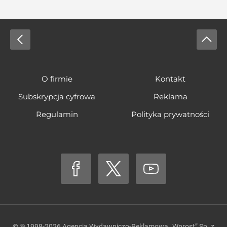
O firmie
Kontakt
Subskrypcja cyfrowa
Reklama
Regulamin
Polityka prywatności
© ℗ 1998-2026
Agencja Wydawniczo-Reklamowa „Wprost” Sp. z