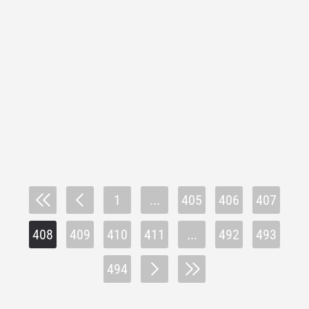
1
...
405
406
407
408
409
410
411
...
492
493
494