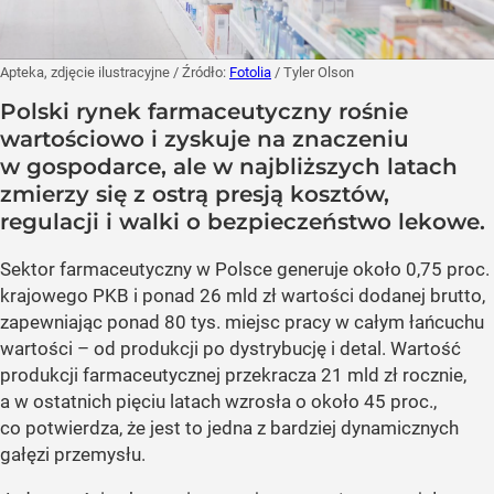
Apteka, zdjęcie ilustracyjne
/ Źródło:
Fotolia
/
Tyler Olson
Polski rynek farmaceutyczny rośnie
wartościowo i zyskuje na znaczeniu
w gospodarce, ale w najbliższych latach
zmierzy się z ostrą presją kosztów,
regulacji i walki o bezpieczeństwo lekowe.
Sektor farmaceutyczny w Polsce generuje około 0,75 proc.
krajowego PKB i ponad 26 mld zł wartości dodanej brutto,
zapewniając ponad 80 tys. miejsc pracy w całym łańcuchu
wartości – od produkcji po dystrybucję i detal. Wartość
produkcji farmaceutycznej przekracza 21 mld zł rocznie,
a w ostatnich pięciu latach wzrosła o około 45 proc.,
co potwierdza, że jest to jedna z bardziej dynamicznych
gałęzi przemysłu.