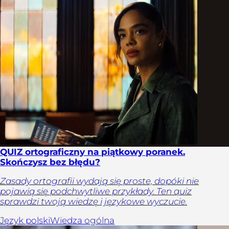
QUIZ ortograficzny na piątkowy poranek.
Skończysz bez błędu?
Zasady ortografii wydają się proste, dopóki nie
pojawią się podchwytliwe przykłady. Ten quiz
sprawdzi twoją wiedzę i językowe wyczucie.
Język polski
Wiedza ogólna