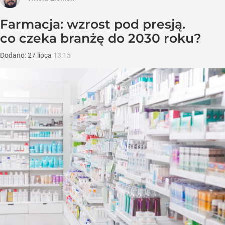
Farmacja: wzrost pod presją.
co czeka branżę do 2030 roku?
Dodano:
27
lipca
13:15