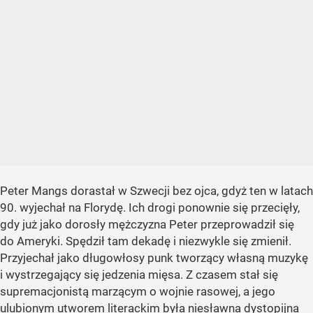
Peter Mangs dorastał w Szwecji bez ojca, gdyż ten w latach
90. wyjechał na Florydę. Ich drogi ponownie się przecięły,
gdy już jako dorosły mężczyzna Peter przeprowadził się
do Ameryki. Spędził tam dekadę i niezwykle się zmienił.
Przyjechał jako długowłosy punk tworzący własną muzykę
i wystrzegający się jedzenia mięsa. Z czasem stał się
supremacjonistą marzącym o wojnie rasowej, a jego
ulubionym utworem literackim była niesławna dystopijna