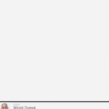
Autor:
Witold Ziomek