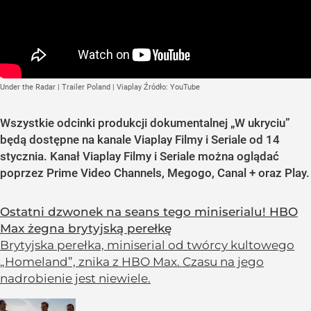
Under the Radar | Trailer Poland | Viaplay
Źródło:
YouTube
Wszystkie odcinki produkcji dokumentalnej „W ukryciu”
będą dostępne na kanale Viaplay Filmy i Seriale od 14
stycznia. Kanał Viaplay Filmy i Seriale można oglądać
poprzez Prime Video Channels, Megogo, Canal + oraz Play.
Ostatni dzwonek na seans tego miniserialu! HBO
Max żegna brytyjską perełkę
Brytyjska perełka, miniserial od twórcy kultowego
„Homeland”, znika z HBO Max. Czasu na jego
nadrobienie jest niewiele.