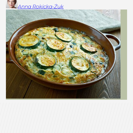
Anna
Rokicka-Żuk