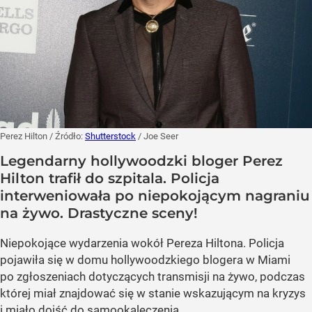
Perez Hilton
/ Źródło:
Shutterstock
/
Joe Seer
Legendarny hollywoodzki bloger Perez
Hilton trafił do szpitala. Policja
interweniowała po niepokojącym nagraniu
na żywo. Drastyczne sceny!
Niepokojące wydarzenia wokół Pereza Hiltona. Policja
pojawiła się w domu hollywoodzkiego blogera w Miami
po zgłoszeniach dotyczących transmisji na żywo, podczas
której miał znajdować się w stanie wskazującym na kryzys
i miało dojść do samookaleczenia.