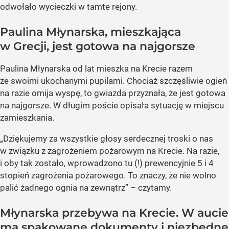
odwołało wycieczki w tamte rejony.
Paulina Młynarska, mieszkająca
w Grecji, jest gotowa na najgorsze
Paulina Młynarska od lat mieszka na Krecie razem
ze swoimi ukochanymi pupilami. Chociaż szczęśliwie ogień
na razie omija wyspę, to gwiazda przyznała, że jest gotowa
na najgorsze. W długim poście opisała sytuację w miejscu
zamieszkania.
„Dziękujemy za wszystkie głosy serdecznej troski o nas
w związku z zagrożeniem pożarowym na Krecie. Na razie,
i oby tak zostało, wprowadzono tu (!) prewencyjnie 5 i 4
stopień zagrożenia pożarowego. To znaczy, że nie wolno
palić żadnego ognia na zewnątrz” – czytamy.
Młynarska przebywa na Krecie. W aucie
ma spakowane dokumenty i niezbędne