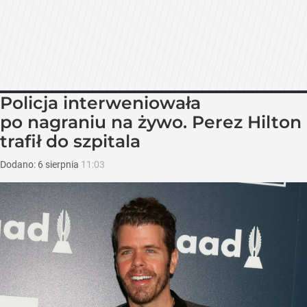
Policja interweniowała
po nagraniu na żywo. Perez Hilton
trafił do szpitala
Dodano:
6
sierpnia
11:03