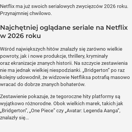
Netflix ma już swoich serialowych zwycięzców 2026 roku.
Przynajmniej chwilowo.
Najchętniej oglądane seriale na Netflix
w 2026 roku
Wśród największych hitów znalazły się zarówno wielkie
powroty, jak i nowe produkcje, thrillery, kryminały
oraz ekranizacje znanych historii. Na szczycie zestawienia
nie ma jednak wielkiej niespodzianki. „Bridgerton” po raz
kolejny udowodnił, że widzowie Netfliksa potrafią masowo
wracać do dobrze znanych bohaterów.
Zestawienie pokazuje, że tegoroczne hity platformy są
wyjątkowo różnorodne. Obok wielkich marek, takich jak
„Bridgerton”, „One Piece” czy „Avatar: Legenda Aanga”,
znalazły się...