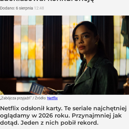
Dodano:
6
sierpnia
12:48
„Zabójcza przyjaźń”
/ Źródło:
Netflix
Netflix odsłonił karty. Te seriale najchętniej
oglądamy w 2026 roku. Przynajmniej jak
dotąd. Jeden z nich pobił rekord.