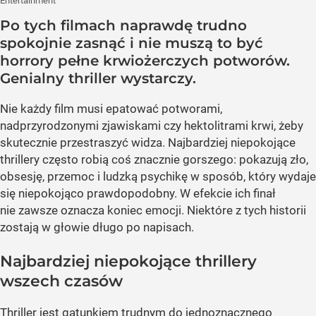
Entertainment
Po tych filmach naprawdę trudno
spokojnie zasnąć i nie muszą to być
horrory pełne krwiożerczych potworów.
Genialny thriller wystarczy.
Nie każdy film musi epatować potworami,
nadprzyrodzonymi zjawiskami czy hektolitrami krwi, żeby
skutecznie przestraszyć widza. Najbardziej niepokojące
thrillery często robią coś znacznie gorszego: pokazują zło,
obsesję, przemoc i ludzką psychikę w sposób, który wydaje
się niepokojąco prawdopodobny. W efekcie ich finał
nie zawsze oznacza koniec emocji. Niektóre z tych historii
zostają w głowie długo po napisach.
Najbardziej niepokojące thrillery
wszech czasów
Thriller jest gatunkiem trudnym do jednoznacznego