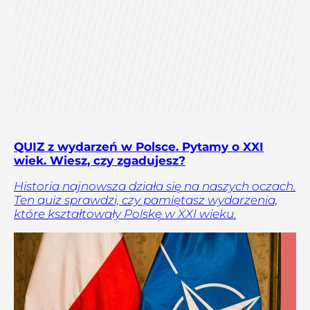
QUIZ z wydarzeń w Polsce. Pytamy o XXI
wiek. Wiesz, czy zgadujesz?
Historia najnowsza działa się na naszych oczach.
Ten quiz sprawdzi, czy pamiętasz wydarzenia,
które kształtowały Polskę w XXI wieku.