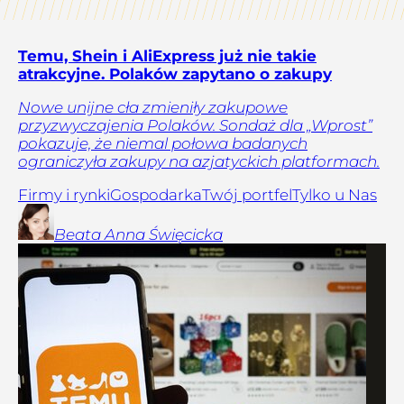
Temu, Shein i AliExpress już nie takie
atrakcyjne. Polaków zapytano o zakupy
Nowe unijne cła zmieniły zakupowe
przyzwyczajenia Polaków. Sondaż dla „Wprost”
pokazuje, że niemal połowa badanych
ograniczyła zakupy na azjatyckich platformach.
Firmy i rynki
Gospodarka
Twój portfel
Tylko u Nas
Beata Anna
Święcicka