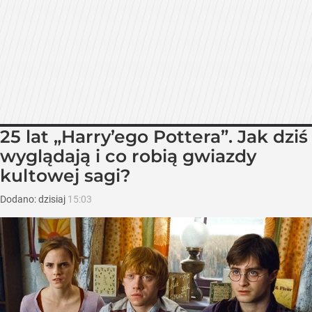
25 lat „Harry’ego Pottera”. Jak dziś
wyglądają i co robią gwiazdy
kultowej sagi?
Dodano:
dzisiaj
15:03