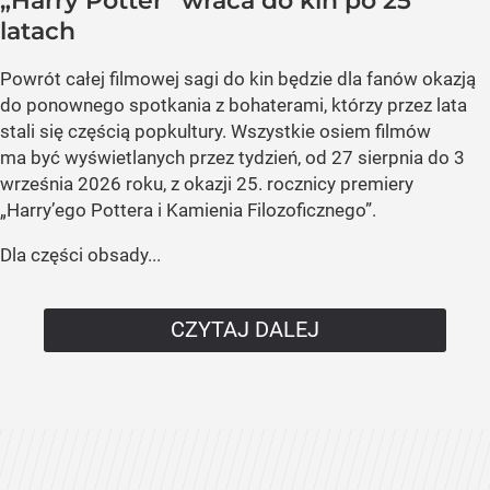
„Harry Potter” wraca do kin po 25
latach
Powrót całej filmowej sagi do kin będzie dla fanów okazją
do ponownego spotkania z bohaterami, którzy przez lata
stali się częścią popkultury. Wszystkie osiem filmów
ma być wyświetlanych przez tydzień, od 27 sierpnia do 3
września 2026 roku, z okazji 25. rocznicy premiery
„Harry’ego Pottera i Kamienia Filozoficznego”.
Dla części obsady...
CZYTAJ DALEJ