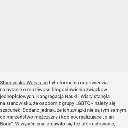
Stanowisko Watykanu
było formalną odpowiedzią
na pytanie o możliwość błogosławienia związków
jednopłciowych. Kongregacja Nauki i Wiary stanęła
na stanowisku, że osobom z grupy LGBTQ+ należy się
szacunek. Dodano jednak, że ich związki nie są tym samym,
co małżeństwo mężczyzny i kobiety, realizujące „plan
Boga”. W wyjaśnieniu pojawiło się też sformułowanie,