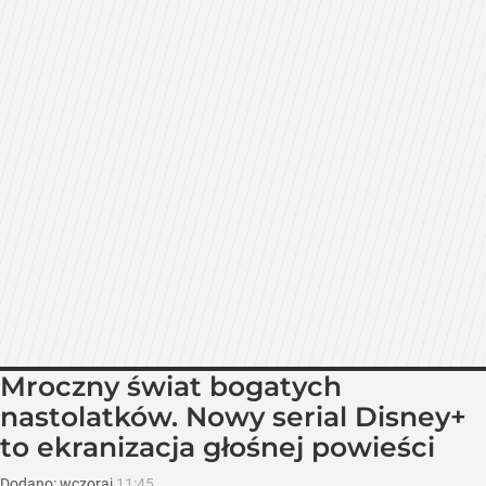
Mroczny świat bogatych
nastolatków. Nowy serial Disney+
to ekranizacja głośnej powieści
Dodano:
wczoraj
11:45