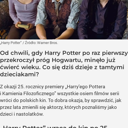
„Harry Potter”
/ Źródło:
Warner Bros.
Od chwili, gdy Harry Potter po raz pierwszy
przekroczył próg Hogwartu, minęło już
ćwierć wieku. Co się dziś dzieje z tamtymi
dzieciakami?
Z okazji 25. rocznicy premiery „Harry’ego Pottera
i Kamienia Filozoficznego” wszystkie osiem filmów serii
wróci do polskich kin. To dobra okazja, by sprawdzić, jak
przez lata zmienili się aktorzy, których poznaliśmy jako
dzieci i nastolatków.