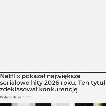
Netflix pokazał największe
serialowe hity 2026 roku. Ten tytuł
zdeklasował konkurencję
Dodano:
dzisiaj
12:48