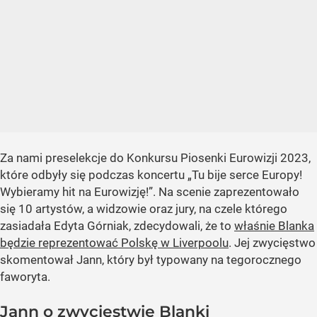
Za nami preselekcje do Konkursu Piosenki Eurowizji 2023,
które odbyły się podczas koncertu „Tu bije serce Europy!
Wybieramy hit na Eurowizję!”. Na scenie zaprezentowało
się 10 artystów, a widzowie oraz jury, na czele którego
zasiadała Edyta Górniak, zdecydowali, że to
właśnie Blanka
będzie reprezentować Polskę w Liverpoolu
. Jej zwycięstwo
skomentował Jann, który był typowany na tegorocznego
faworyta.
Jann o zwycięstwie Blanki