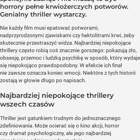
horrory pełne krwiożerczych potworów.
Genialny thriller wystarczy.
Nie każdy film musi epatować potworami,
nadprzyrodzonymi zjawiskami czy hektolitrami krwi, żeby
skutecznie przestraszyć widza. Najbardziej niepokojące
thrillery często robią coś znacznie gorszego: pokazują zło,
obsesję, przemoc i ludzką psychikę w sposób, który wydaje
się niepokojąco prawdopodobny. W efekcie ich finał
nie zawsze oznacza koniec emocji. Niektóre z tych historii
zostają w głowie długo po napisach.
Najbardziej niepokojące thrillery
wszech czasów
Thriller jest gatunkiem trudnym do jednoznacznego
zdefiniowania. Może ocierać się o kino akcji, horror
czy dramat psychologiczny, ale jego najbardziej