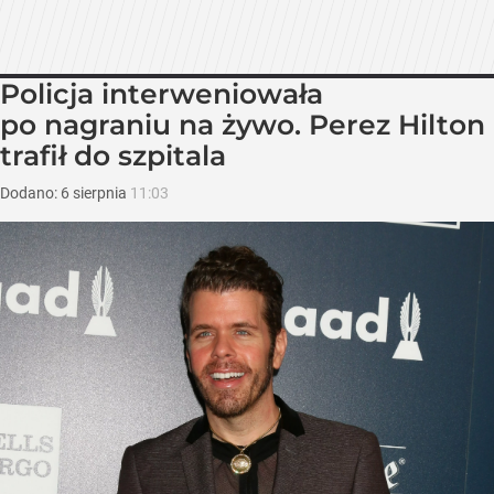
Policja interweniowała
po nagraniu na żywo. Perez Hilton
trafił do szpitala
Dodano:
6
sierpnia
11:03