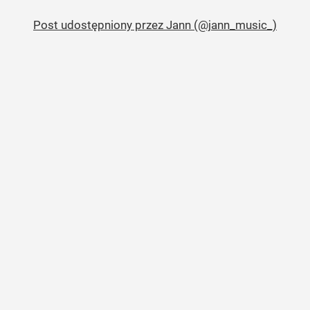
Post udostępniony przez Jann (@jann_music_)