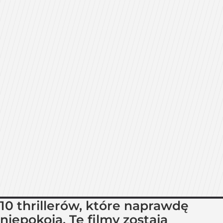
10 thrillerów, które naprawdę
niepokoją. Te filmy zostają