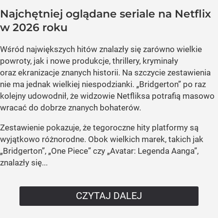
Najchętniej oglądane seriale na Netflix
w 2026 roku
Wśród największych hitów znalazły się zarówno wielkie
powroty, jak i nowe produkcje, thrillery, kryminały
oraz ekranizacje znanych historii. Na szczycie zestawienia
nie ma jednak wielkiej niespodzianki. „Bridgerton” po raz
kolejny udowodnił, że widzowie Netfliksa potrafią masowo
wracać do dobrze znanych bohaterów.
Zestawienie pokazuje, że tegoroczne hity platformy są
wyjątkowo różnorodne. Obok wielkich marek, takich jak
„Bridgerton”, „One Piece” czy „Avatar: Legenda Aanga”,
znalazły się...
CZYTAJ DALEJ