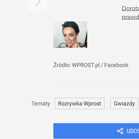
Dorot
prawdz
Źródło:
WPROST.pl
/
Facebook
Rozrywka Wprost
Gwiazdy
UDO