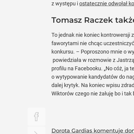
z występu i
ostatecznie odwołał k
Tomasz Raczek takż
To jednak nie koniec kontrowersji 
faworytami nie chcąc uczestniczyć
konkursu. – Poproszono mnie o wytyp
powiedziała w rozmowie z Jastrzą
profilu na Facebooku. „No cóż, ja
o wytypowanie kandydatów do nagr
dalej krytyk. Na koniec wpisu zdr
Wiktorów czego nie żałuję bo i tak
Dorota Gardias komentuje doni