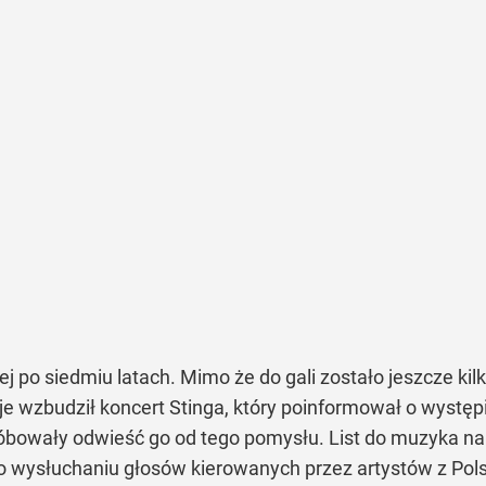
ej po siedmiu latach. Mimo że do gali zostało jeszcze kilk
je wzbudził koncert Stinga, który poinformował o występ
próbowały odwieść go od tego pomysłu. List do muzyka na
Po wysłuchaniu głosów kierowanych przez artystów z Pol