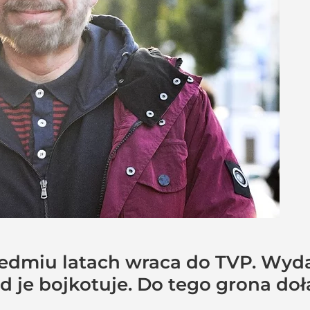
edmiu latach wraca do TVP. Wyda
d je bojkotuje. Do tego grona do