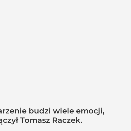
rzenie budzi wiele emocji,
łączył Tomasz Raczek.