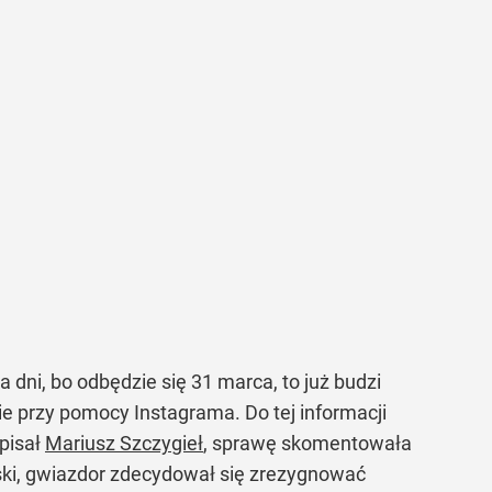
a dni, bo odbędzie się 31 marca, to już budzi
ie przy pomocy Instagrama. Do tej informacji
pisał
Mariusz Szczygieł
, sprawę skomentowała
ski, gwiazdor zdecydował się zrezygnować