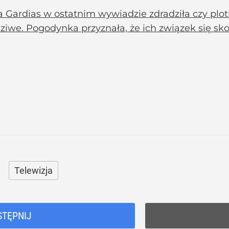
a Gardias w ostatnim wywiadzie zdradziła czy plo
iwe. Pogodynka przyznała, że ich związek się sko
Telewizja
STĘPNIJ