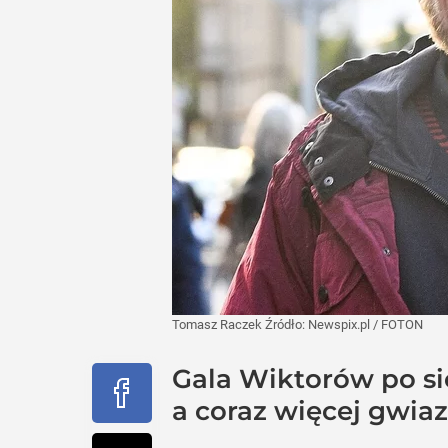
Tomasz Raczek
Źródło:
Newspix.pl
/
FOTON
Gala Wiktorów po si
a coraz więcej gwiaz