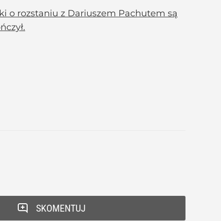
tki o rozstaniu z Dariuszem Pachutem są
ńczył.
SKOMENTUJ