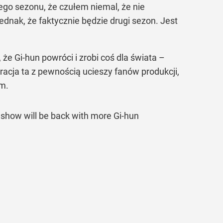
iego sezonu, że czułem niemal, że nie
nak, że faktycznie będzie drugi sezon. Jest
że Gi-hun powróci i zrobi coś dla świata –
racja ta z pewnością ucieszy fanów produkcji,
em.
show will be back with more Gi-hun