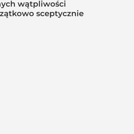
nych wątpliwości
czątkowo sceptycznie