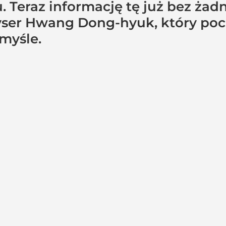
 Teraz informację tę już bez żad
żyser Hwang Dong-hyuk, który po
myśle.