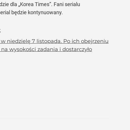
e dla „Korea Times”. Fani serialu
serial będzie kontynuowany.
t
 w niedzielę 7 listopada. Po ich obejrzeniu
na wysokości zadania i dostarczyło