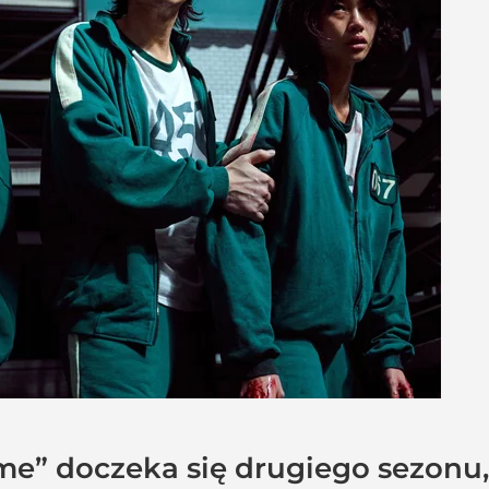
me” doczeka się drugiego sezonu,