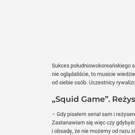
Sukces południowokoreańskiego se
nie oglądaliście, to musicie wiedzi
od siebie osób. Uczestnicy rywaliz
„Squid Game”. Reżys
– Gdy pisałem serial sam i reżyse
Zastanawiam się więc czy gdybyśm
i obsadę, że nie możemy od razu zro