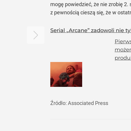
mogę powiedzieć, że nie zrobię 2
z pewnością cieszą się, że w ostat
Serial „Arcane” zadowoli nie t
Pierws
możem
produk
Źródło:
Associated Press