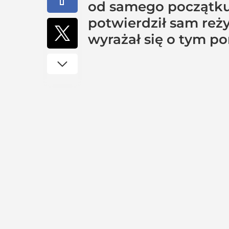
od samego początku.
potwierdził sam re
wyrażał się o tym po