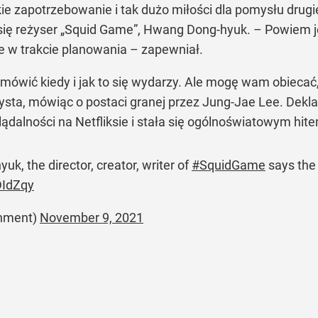
lkie zapotrzebowanie i tak dużo miłości dla pomysłu drug
ię reżyser „Squid Game”, Hwang Dong-hyuk. – Powiem jed
e w trakcie planowania – zapewniał.
 mówić kiedy i jak to się wydarzy. Ale mogę wam obiecać, 
ysta, mówiąc o postaci granej przez Jung-Jae Lee. Dekla
lądalności na Netfliksie i stała się ogólnoświatowym hit
 the director, creator, writer of
#SquidGame
says the 
DIdZqy
inment)
November 9, 2021