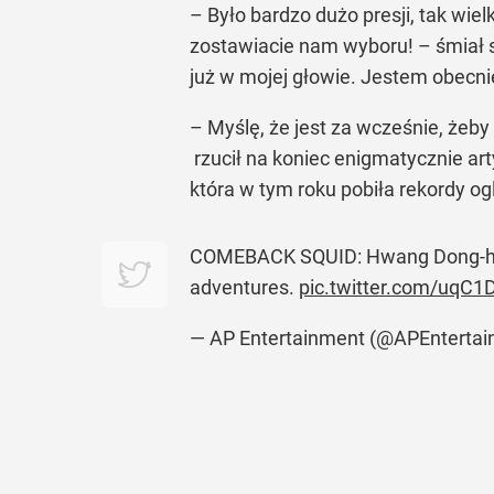
– Było bardzo dużo presji, tak wie
zostawiacie nam wyboru! – śmiał s
już w mojej głowie. Jestem obecni
– Myślę, że jest za wcześnie, żeby
rzucił na koniec enigmatycznie art
która w tym roku pobiła rekordy og
COMEBACK SQUID: Hwang Dong-hyuk,
adventures.
pic.twitter.com/uqC1
— AP Entertainment (@APEnterta