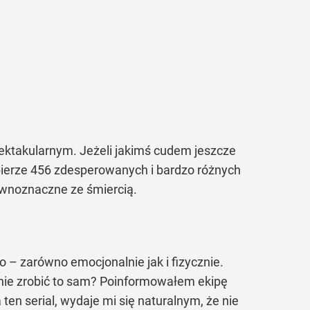
ktakularnym. Jeżeli jakimś cudem jeszcze
ał bierze 456 zdesperowanych i bardzo różnych
równoznaczne ze śmiercią.
 – zarówno emocjonalnie jak i fizycznie.
wnie zrobić to sam? Poinformowałem ekipę
ten serial, wydaje mi się naturalnym, że nie