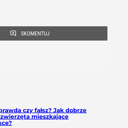
SKOMENTUJ
prawda czy fałsz? Jak dobrze
 zwierzęta mieszkające
sce?