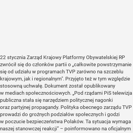
22 stycznia Zarząd Krajowy Platformy Obywatelskiej RP
zwrócił się do członków partii o „całkowite powstrzymanie
się od udziału w programach TVP zarówno na szczeblu
krajowym, jak i regionalnym". Przyjęto też w tym względzie
stosowną uchwałę. Dokument został opublikowany
w mediach społecznościowych. „Pod rządami PiS telewizja
publiczna stała się narzędziem politycznej nagonki
oraz partyjnej propagandy. Polityka obecnego zarządu TVP
prowadzi do groźnych podziałów społecznych i godzi
w poczucie bezpieczeństwa Polaków. Ta sytuacja wymaga
naszej stanowczej reakcji” – poinformowano na oficjalnym