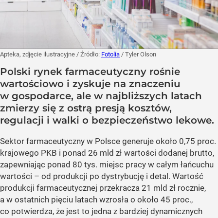
Apteka, zdjęcie ilustracyjne
/ Źródło:
Fotolia
/
Tyler Olson
Polski rynek farmaceutyczny rośnie
wartościowo i zyskuje na znaczeniu
w gospodarce, ale w najbliższych latach
zmierzy się z ostrą presją kosztów,
regulacji i walki o bezpieczeństwo lekowe.
Sektor farmaceutyczny w Polsce generuje około 0,75 proc.
krajowego PKB i ponad 26 mld zł wartości dodanej brutto,
zapewniając ponad 80 tys. miejsc pracy w całym łańcuchu
wartości – od produkcji po dystrybucję i detal. Wartość
produkcji farmaceutycznej przekracza 21 mld zł rocznie,
a w ostatnich pięciu latach wzrosła o około 45 proc.,
co potwierdza, że jest to jedna z bardziej dynamicznych