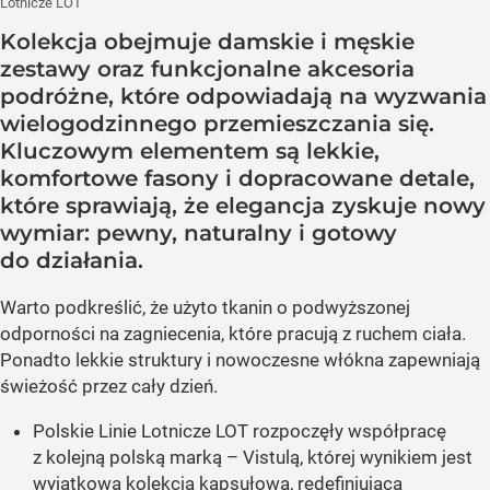
Lotnicze LOT
Kolekcja obejmuje damskie i męskie
zestawy oraz funkcjonalne akcesoria
podróżne, które odpowiadają na wyzwania
wielogodzinnego przemieszczania się.
Kluczowym elementem są lekkie,
komfortowe fasony i dopracowane detale,
które sprawiają, że elegancja zyskuje nowy
wymiar: pewny, naturalny i gotowy
do działania.
Warto podkreślić, że użyto tkanin o podwyższonej
odporności na zagniecenia, które pracują z ruchem ciała.
Ponadto lekkie struktury i nowoczesne włókna zapewniają
świeżość przez cały dzień.
Polskie Linie Lotnicze LOT rozpoczęły współpracę
z kolejną polską marką – Vistulą, której wynikiem jest
wyjątkowa kolekcja kapsułowa, redefiniująca