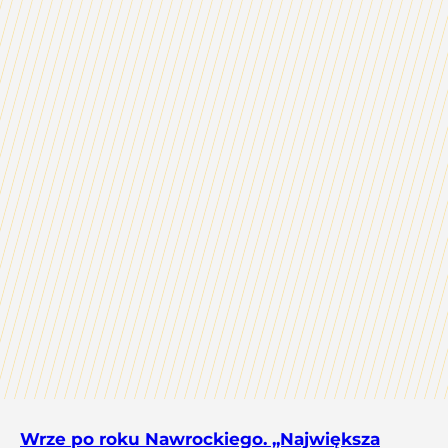
Wrze po roku Nawrockiego. „Największa