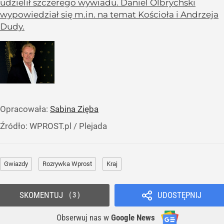
udzielił szczerego wywiadu. Daniel Olbrychski
wypowiedział się m.in. na temat Kościoła i Andrzeja
Dudy.
Opracowała:
Sabina Zięba
Źródło:
WPROST.pl
/
Plejada
Gwiazdy
Rozrywka Wprost
Kraj
SKOMENTUJ
UDOSTĘPNIJ
3
Obserwuj nas
w
Google News