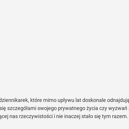
 dziennikarek, które mimo upływu lat doskonale odnajdu
li się szczegółami swojego prywatnego życia czy wyzwań
j nas rzeczywistości i nie inaczej stało się tym razem. 