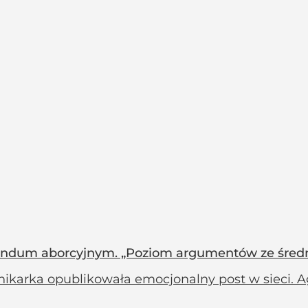
rendum aborcyjnym. „Poziom argumentów ze śred
nikarka opublikowała emocjonalny post w sieci. A