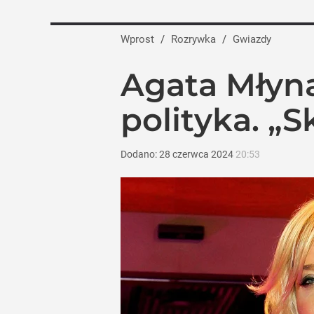
Wprost
/
Rozrywka
/
Gwiazdy
Agata Młyna
polityka. 
Dodano:
28
czerwca
2024
20:53