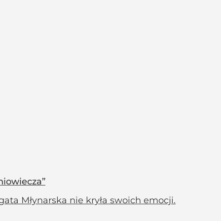
niowiecza”
gata Młynarska nie kryła swoich emocji.