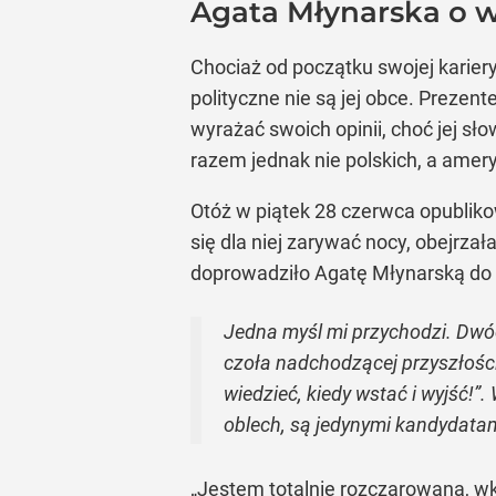
Agata Młynarska o 
Chociaż od początku swojej karie
polityczne nie są jej obce. Prezen
wyrażać swoich opinii, choć jej 
razem jednak nie polskich, a amer
Otóż w piątek 28 czerwca opubliko
się dla niej zarywać nocy, obejrza
doprowadziło Agatę Młynarską do f
Jedna myśl mi przychodzi. Dwó
czoła nadchodzącej przyszłości.
wiedzieć, kiedy wstać i wyjść!
oblech, są jedynymi kandydata
„Jestem totalnie rozczarowana, wk