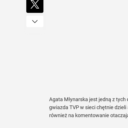
Agata Młynarska jest jedną z tych
gwiazda TVP w sieci chętnie dzie
również na komentowanie otaczające