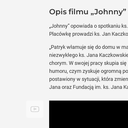
Opis filmu „Johnny”
„Johnny” opowiada o spotkaniu ks
Placówkę prowadzi ks. Jan Kaczko
„Patryk włamuje się do domu w ma
niezwykłego ks. Jana Kaczkowski
chorym. W swojej pracy skupia się n
humoru, czym zyskuje ogromną pop
postawiony w sytuacji, która zmien
Jana oraz Fundacją im. ks. Jana 