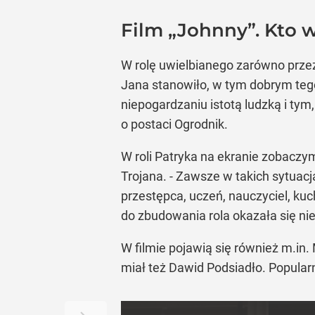
Film „Johnny”. Kto 
W rolę uwielbianego zarówno przez
Jana stanowiło, w tym dobrym tego 
niepogardzaniu istotą ludzką i tym,
o postaci Ogrodnik.
W roli Patryka na ekranie zobaczy
Trojana. - Zawsze w takich sytuacja
przestępca, uczeń, nauczyciel, kuc
do zbudowania rola okazała się ni
W filmie pojawią się również m.in
miał też Dawid Podsiadło. Popula