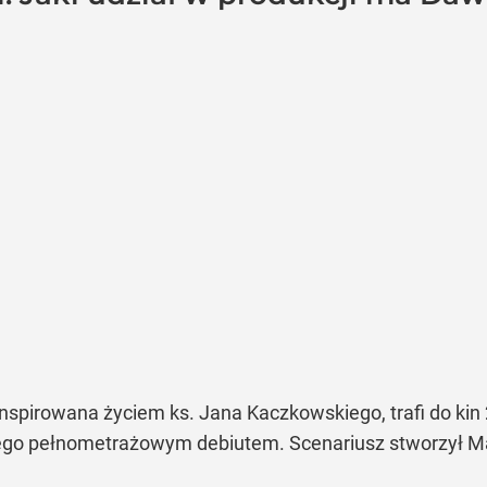
 inspirowana życiem ks. Jana Kaczkowskiego, trafi do kin
 jego pełnometrażowym debiutem. Scenariusz stworzył Ma