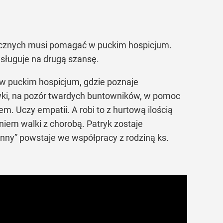
łecznych musi pomagać w puckim hospicjum.
sługuje na drugą szansę.
w puckim hospicjum, gdzie poznaje
i, na pozór twardych buntowników, w pomoc
em. Uczy empatii. A robi to z hurtową ilością
iem walki z chorobą. Patryk zostaje
ohnny” powstaje we współpracy z rodziną ks.