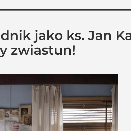
nik jako ks. Jan K
ny zwiastun!