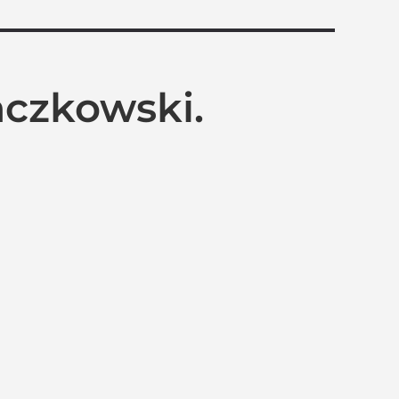
aczkowski.