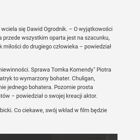
 wciela się Dawid Ogrodnik. – O wyjątkowości
ra przede wszystkim oparta jest na szacunku,
tek miłości do drugiego człowieka – powiedział
t niewinności. Sprawa Tomka Komendy" Piotra
 Patryk to wymarzony bohater. Chuligan,
 nie jednego bohatera. Pozornie prosta
ów – powiedział o swojej kreacji aktor.
bicki. Co ciekawe, swój wkład w film będzie