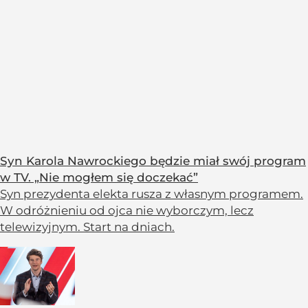
Syn Karola Nawrockiego będzie miał swój program
w TV. „Nie mogłem się doczekać”
Syn prezydenta elekta rusza z własnym programem.
W odróżnieniu od ojca nie wyborczym, lecz
telewizyjnym. Start na dniach.