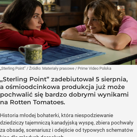
„Sterling Point”
/ Źródło:
Materiały prasowe
/
Prime Video Polska
„Sterling Point” zadebiutował 5 sierpnia,
a ośmioodcinkowa produkcja już może
pochwalić się bardzo dobrymi wynikami
na Rotten Tomatoes.
Historia młodej bohaterki, która niespodziewanie
dziedziczy tajemniczą kanadyjską wyspę, zbiera pochwały
za obsadę, scenariusz i odejście od typowych schematów