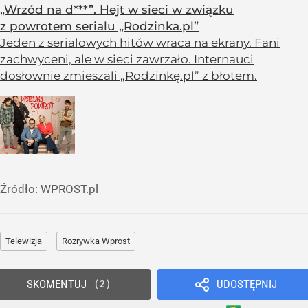
„Wrzód na d***”. Hejt w sieci w związku
z powrotem serialu „Rodzinka.pl”
Jeden z serialowych hitów wraca na ekrany. Fani
zachwyceni, ale w sieci zawrzało. Internauci
dosłownie zmieszali „Rodzinkę.pl” z błotem.
Źródło:
WPROST.pl
Telewizja
Rozrywka Wprost
SKOMENTUJ
UDOSTĘPNIJ
2