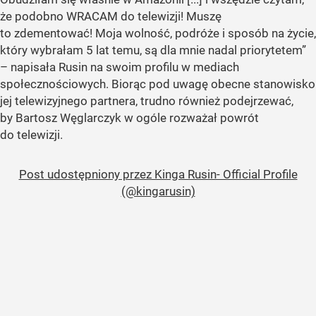
że podobno WRACAM do telewizji! Muszę
to zdementować! Moja wolność, podróże i sposób na życie,
który wybrałam 5 lat temu, są dla mnie nadal priorytetem”
– napisała Rusin na swoim profilu w mediach
społecznościowych. Biorąc pod uwagę obecne stanowisko
jej telewizyjnego partnera, trudno również podejrzewać,
by Bartosz Węglarczyk w ogóle rozważał powrót
do telewizji.
Post udostępniony przez Kinga Rusin- Official Profile
(@kingarusin)