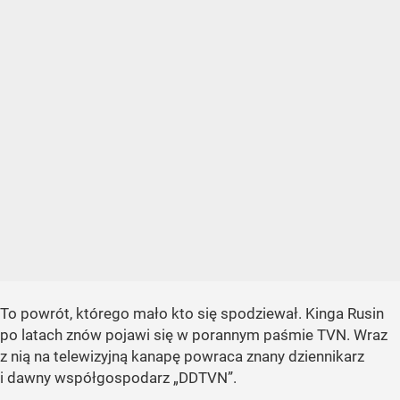
To powrót, którego mało kto się spodziewał. Kinga Rusin
po latach znów pojawi się w porannym paśmie TVN. Wraz
z nią na telewizyjną kanapę powraca znany dziennikarz
i dawny współgospodarz „DDTVN”.