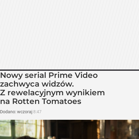
Nowy serial Prime Video
zachwyca widzów.
Z rewelacyjnym wynikiem
na Rotten Tomatoes
Dodano:
wczoraj
8:47