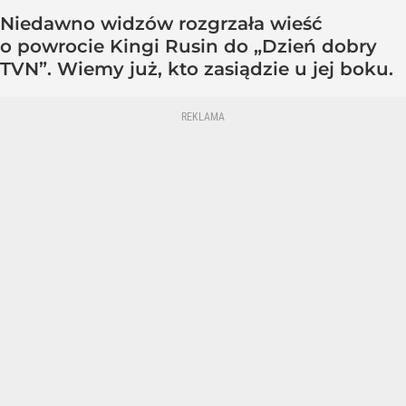
Niedawno widzów rozgrzała wieść
o powrocie Kingi Rusin do „Dzień dobry
TVN”. Wiemy już, kto zasiądzie u jej boku.