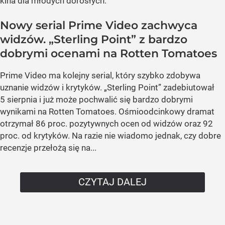
kina dla młodych dorosłych.
Nowy serial Prime Video zachwyca
widzów. „Sterling Point” z bardzo
dobrymi ocenami na Rotten Tomatoes
Prime Video ma kolejny serial, który szybko zdobywa
uznanie widzów i krytyków. „Sterling Point” zadebiutował
5 sierpnia i już może pochwalić się bardzo dobrymi
wynikami na Rotten Tomatoes. Ośmioodcinkowy dramat
otrzymał 86 proc. pozytywnych ocen od widzów oraz 92
proc. od krytyków. Na razie nie wiadomo jednak, czy dobre
recenzje przełożą się na...
CZYTAJ DALEJ