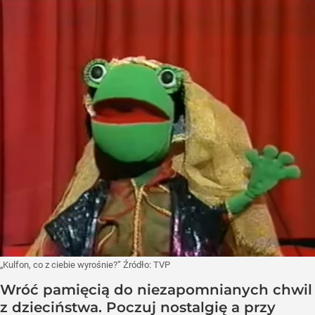
„Kulfon, co z ciebie wyrośnie?”
Źródło:
TVP
Wróć pamięcią do niezapomnianych chwil
z dzieciństwa. Poczuj nostalgię a przy