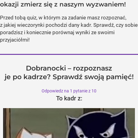
okazji zmierz się z naszym wyzwaniem!
Przed tobą quiz, w którym za zadanie masz rozpoznać,
z jakiej wieczorynki pochodzi dany kadr. Sprawdź, czy sobie
poradzisz i koniecznie porównaj wyniki ze swoimi
przyjaciółmi!
Dobranocki – rozpoznasz
je po kadrze? Sprawdź swoją pamięć!
Odpowiedz na 1 pytanie z 10
To kadr z: