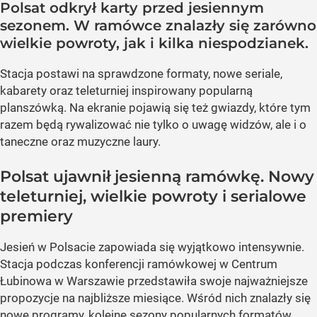
Polsat odkrył karty przed jesiennym
sezonem. W ramówce znalazły się zarówno
wielkie powroty, jak i kilka niespodzianek.
Stacja postawi na sprawdzone formaty, nowe seriale,
kabarety oraz teleturniej inspirowany popularną
planszówką. Na ekranie pojawią się też gwiazdy, które tym
razem będą rywalizować nie tylko o uwagę widzów, ale i o
taneczne oraz muzyczne laury.
Polsat ujawnił jesienną ramówkę. Nowy
teleturniej, wielkie powroty i serialowe
premiery
Jesień w Polsacie zapowiada się wyjątkowo intensywnie.
Stacja podczas konferencji ramówkowej w Centrum
Łubinowa w Warszawie przedstawiła swoje najważniejsze
propozycje na najbliższe miesiące. Wśród nich znalazły się
nowe programy, kolejne sezony popularnych formatów,