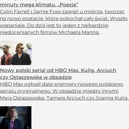
minuty mega klimatu. „Poezja”
Colin Farrell i Jamie Foxx zagrali u mistrza, tworząc
na nowo postacie, które pokochał cały świat. Wyszło
wspaniale. Do dziś jest to jeden z najbardziej
niedocenianych filmów Michaela Manna.
Nowy polski serial od HBO Max. Kulig, Arciuch
czy Ostaszewska w obsadzie
HBO Max ogłosił datę premiery nowego polskiego
serialu oryginalnego. W obsadzie między innymi
Maja Ostaszewska, Tamara Arciuch czy Joanna Kulig.