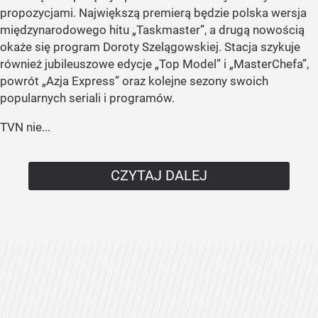
propozycjami. Największą premierą będzie polska wersja
międzynarodowego hitu „Taskmaster”, a drugą nowością
okaże się program Doroty Szelągowskiej. Stacja szykuje
również jubileuszowe edycje „Top Model” i „MasterChefa”,
powrót „Azja Express” oraz kolejne sezony swoich
popularnych seriali i programów.
TVN nie...
CZYTAJ DALEJ