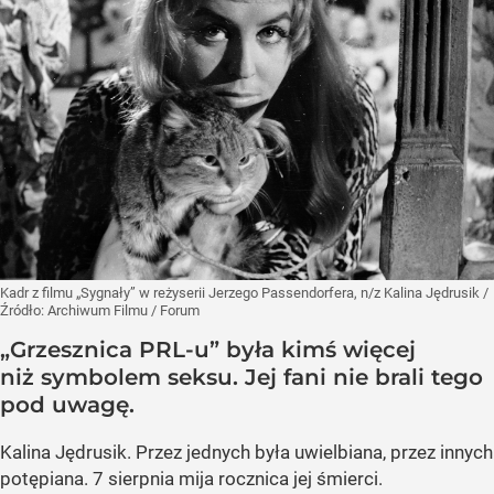
Kadr z filmu „Sygnały” w reżyserii Jerzego Passendorfera, n/z Kalina Jędrusik
/
Źródło:
Archiwum Filmu / Forum
„Grzesznica PRL-u” była kimś więcej
niż symbolem seksu. Jej fani nie brali tego
pod uwagę.
Kalina Jędrusik. Przez jednych była uwielbiana, przez innych
potępiana. 7 sierpnia mija rocznica jej śmierci.