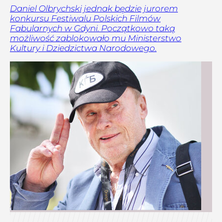
Daniel Olbrychski jednak będzie jurorem
konkursu Festiwalu Polskich Filmów
Fabularnych w Gdyni. Początkowo taką
możliwość zablokowało mu Ministerstwo
Kultury i Dziedzictwa Narodowego.