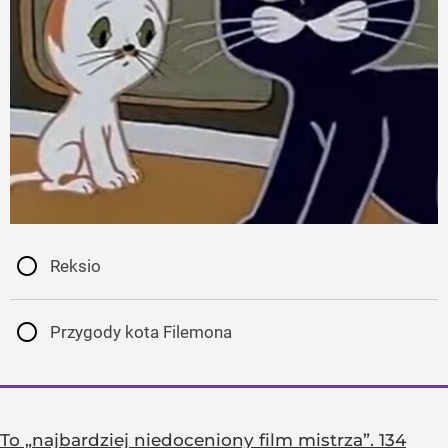
Reksio
Przygody kota Filemona
To „najbardziej niedoceniony film mistrza”. 134