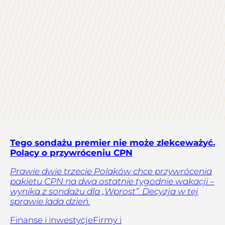
Tego sondażu premier nie może zlekceważyć.
Polacy o przywróceniu CPN
Prawie dwie trzecie Polaków chce przywrócenia
pakietu CPN na dwa ostatnie tygodnie wakacji –
wynika z sondażu dla „Wprost”. Decyzja w tej
sprawie lada dzień.
Finanse i inwestycje
Firmy i