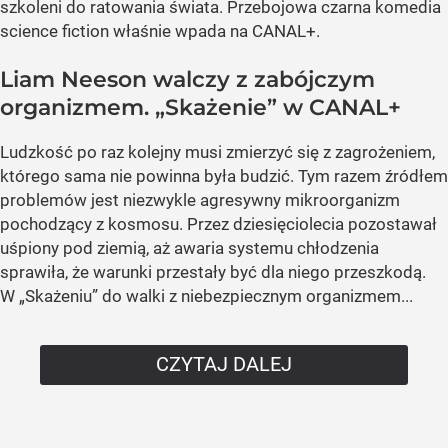
szkoleni do ratowania świata. Przebojowa czarna komedia
science fiction właśnie wpada na CANAL+.
Liam Neeson walczy z zabójczym
organizmem. „Skażenie” w CANAL+
Ludzkość po raz kolejny musi zmierzyć się z zagrożeniem,
którego sama nie powinna była budzić. Tym razem źródłem
problemów jest niezwykle agresywny mikroorganizm
pochodzący z kosmosu. Przez dziesięciolecia pozostawał
uśpiony pod ziemią, aż awaria systemu chłodzenia
sprawiła, że warunki przestały być dla niego przeszkodą.
W „Skażeniu” do walki z niebezpiecznym organizmem...
CZYTAJ DALEJ