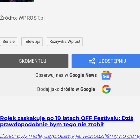
Źródło:
WPROST.pl
Seriale
Telewizja
Rozrywka Wprost
SKOMENTUJ
UDOSTĘPNIJ
Obserwuj nas
w
Google News
Dodaj jako
źródło w Google
Rojek zaskakuje po 19 latach OFF Festivalu: Dziś
prawdopodobnie bym tego nie zrobił
Dzieci były małe, usypialiśmy je, wchodziliśmy na górę