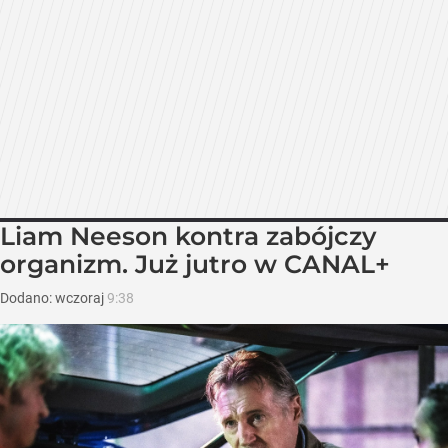
Liam Neeson kontra zabójczy
organizm. Już jutro w CANAL+
Dodano:
wczoraj
9:38