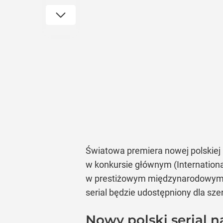
Światowa premiera nowej polskiej 
w konkursie głównym (Internationa
w prestiżowym międzynarodowym kon
serial będzie udostępniony dla szer
Nowy polski serial 