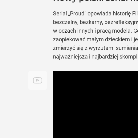
Serial „Proud” opowiada historię Fi
bezczelny, bezkarny, bezrefleksyj
w oczach innych i pracą modela. G
zaopiekować małym dzieckiem i jed
zmierzyć się z wyrzutami sumienia
najważniejsza i najbardziej skomp