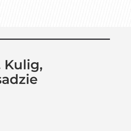
 Kulig,
sadzie