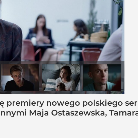
ę premiery nowego polskiego seri
nnymi Maja Ostaszewska, Tamara 