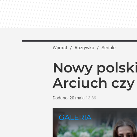
Wprost
/
Rozrywka
/
Seriale
Nowy polski
Arciuch czy
Dodano:
20
maja
13:39