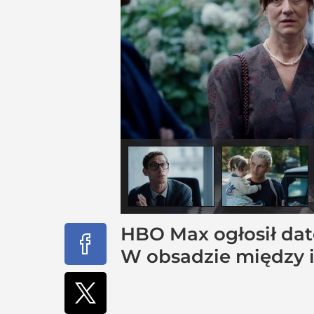
HBO Max ogłosił dat
W obsadzie między i