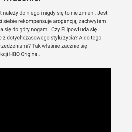
 należy do niego i nigdy się to nie zmieni. Jest
ści siebie rekompensuje arogancją, zachwytem
a się do góry nogami. Czy Filipowi uda się
e z dotychczasowego stylu życia? A do tego
rzedzeniami? Tak właśnie zacznie się
cji HBO Original.