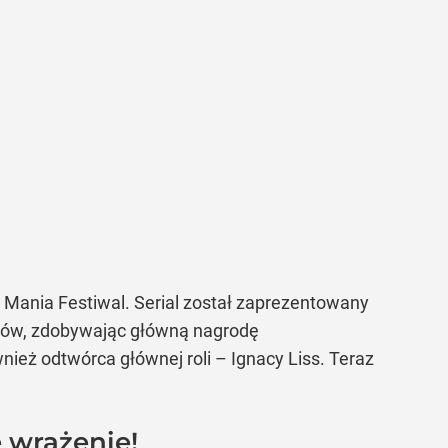
s Mania Festiwal. Serial został zaprezentowany
rorów, zdobywając główną nagrodę
eż odtwórca głównej roli – Ignacy Liss. Teraz
 wrażenie!