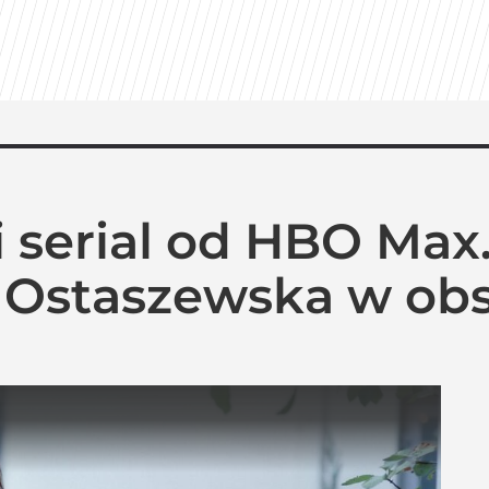
 serial od HBO Max.
 Ostaszewska w ob