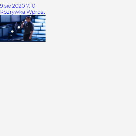
9
sie
2020
7:10
Rozrywka Wprost