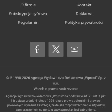
O firmie
Kontakt
Subskrypcja cyfrowa
Reklama
Regulamin
Polityka prywatności
© ℗ 1998-2026
Agencja Wydawniczo-Reklamowa „Wprost” Sp. z
o.o.
Wszelkie prawa zastrzeżone.
Agencja Wydawniczo-Reklamowa „Wprost” na podstawie art. 25 ust. 1 pkt.
1 b ustawy z dnia 4 lutego 1994 roku o prawie autorskim i prawach
pokrewnych wyraźnie zastrzega, że dalsze rozpowszechnianie artykułów
zamieszczonych na portalu
www.wprost.pl
jest zabronione..