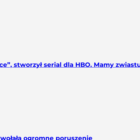
ce”, stworzył serial dla HBO. Mamy zwiast
Wywołała ogromne poruszenie