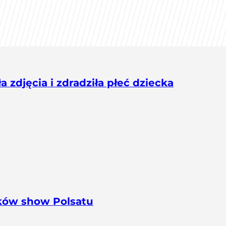
 zdjęcia i zdradziła płeć dziecka
ików show Polsatu