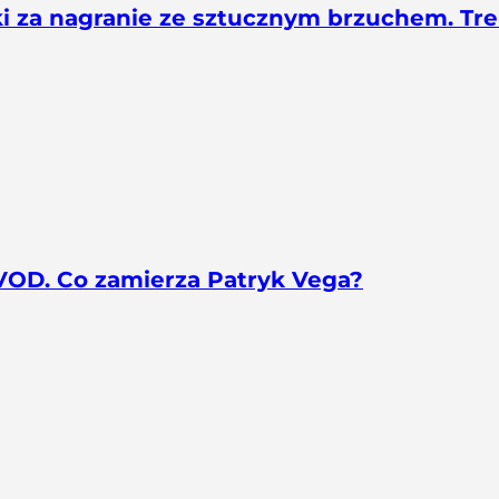
 za nagranie ze sztucznym brzuchem. Tre
 VOD. Co zamierza Patryk Vega?