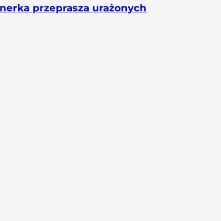
nerka przeprasza urażonych