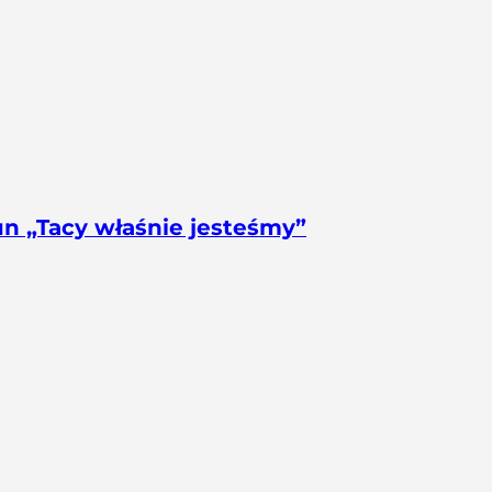
un „Tacy właśnie jesteśmy”