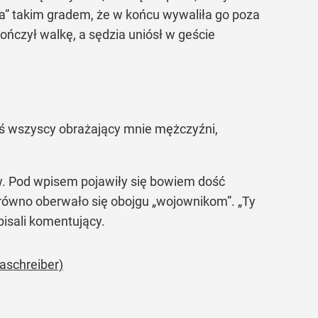
a” takim gradem, że w końcu wywaliła go poza
kończył walkę, a sędzia uniósł w geście
ś wszyscy obrażający mnie mężczyźni,
. Pod wpisem pojawiły się bowiem dość
 równo oberwało się obojgu „wojownikom”. „Ty
 pisali komentujący.
aschreiber)