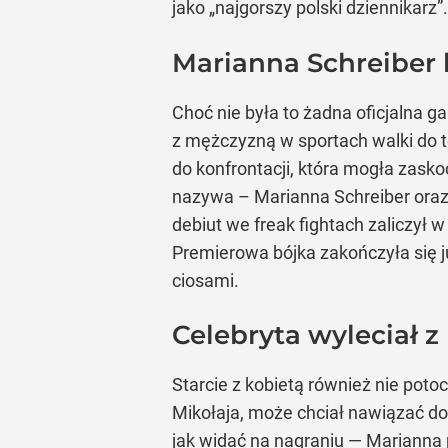
jako „najgorszy polski dziennikarz
Marianna Schreiber 
Choć nie była to żadna oficjalna g
z mężczyzną w sportach walki do 
do konfrontacji, która mogła zasko
nazywa – Marianna Schreiber oraz 
debiut we freak fightach zaliczył
Premierowa bójka zakończyła się j
ciosami.
Celebryta wyleciał z
Starcie z kobietą również nie pot
Mikołaja, może chciał nawiązać d
jak widać na nagraniu — Marianna 