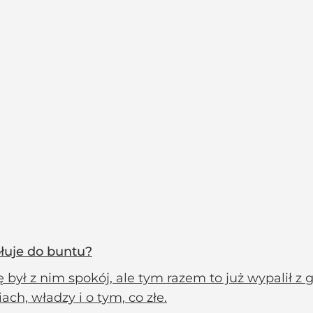
łuje do buntu?
 był z nim spokój, ale tym razem to już wypalił z
iach, władzy i o tym, co złe.