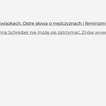
związkach. Ostre słowa o mężczyznach i feminizm
nna Schreiber nie może się zatrzymać. Znów wyw