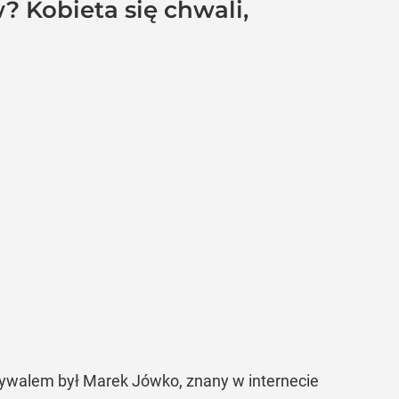
? Kobieta się chwali,
ywalem był Marek Jówko, znany w internecie