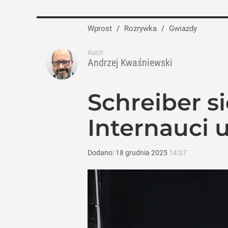
Wprost
/
Rozrywka
/
Gwiazdy
Autor:
Andrzej Kwaśniewski
Schreiber si
Internauci 
Dodano:
18
grudnia
2025
14:07