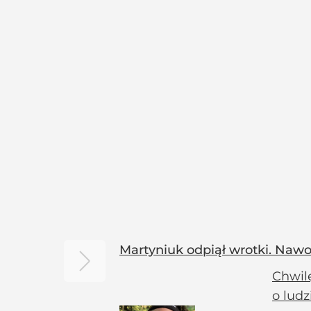
Martyniuk odpiął wrotki. Nawo
Chwilę
o ludz