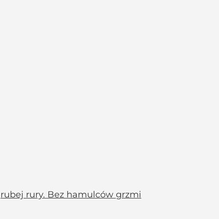
 grubej rury. Bez hamulców grzmi