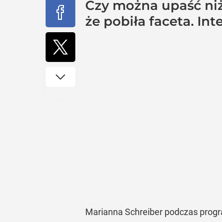
Czy można upaść niże
że pobiła faceta. Int
Marianna Schreiber podczas prog