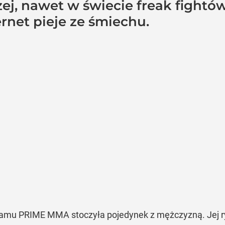
j, nawet w świecie freak fightów
ernet pieje ze śmiechu.
ramu PRIME MMA stoczyła pojedynek z mężczyzną. Jej r