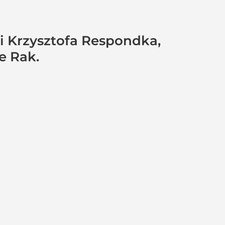
ci Krzysztofa Respondka,
e Rak.