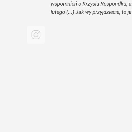
wspomnień o Krzysiu Respondku, al
lutego (...) Jak wy przyjdziecie, to