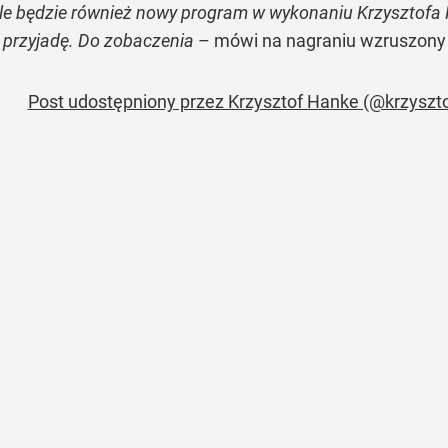
e będzie również nowy program w wykonaniu Krzysztofa H
 ja przyjadę. Do zobaczenia
– mówi na nagraniu wzruszony 
Post udostępniony przez Krzysztof Hanke (@krzyszt