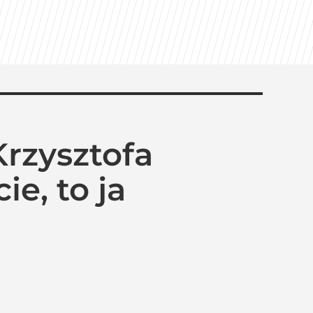
Krzysztofa
e, to ja