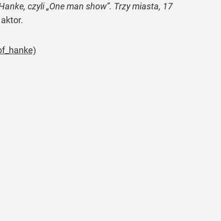
anke, czyli „One man show”. Trzy miasta, 17
aktor.
of_hanke)