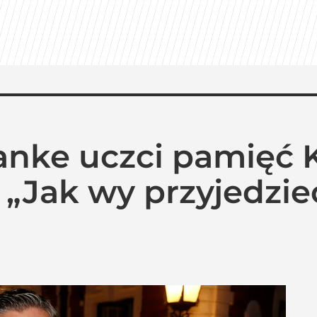
anke uczci pamięć 
„Jak wy przyjedzieci