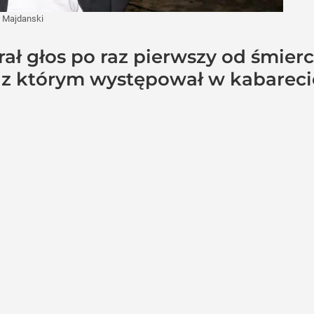
 Majdanski
ał głos po raz pierwszy od śmier
, z którym występował w kabareci