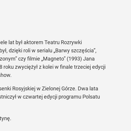
ele lat był aktorem Teatru Rozrywki
 dzięki roli w serialu „Barwy szczęścia”,
zonym” czy filmie „Magneto” (1993) Jana
u zwyciężył z kolei w finale trzeciej edycji
 show.
nki Rosyjskiej w Zielonej Górze. Dwa lata
stniczył w czwartej edycji programu Polsatu
tynę.