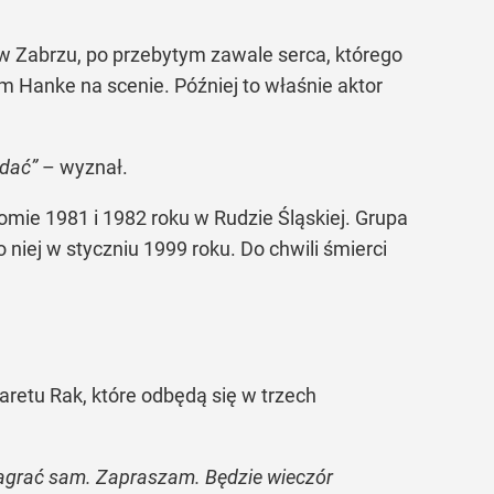
 w Zabrzu, po przebytym zawale serca, którego
m Hanke na scenie. Później to właśnie aktor
odać”
– wyznał.
ie 1981 i 1982 roku w Rudzie Śląskiej. Grupa
niej w styczniu 1999 roku. Do chwili śmierci
retu Rak, które odbędą się w trzech
 zagrać sam. Zapraszam. Będzie wieczór