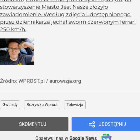
stowarzyszenie Miasto Jest Nasze złożyło
zawiadomienie. Według zdjęcia udostępnionego
przez dziennikarza jechał swoim czerwonym ferrari
250 km/h.
Źródło:
WPROST.pl
/
eurowizja.org
Gwiazdy
Rozrywka Wprost
Telewizja
SKOMENTUJ
UDOSTĘPNIJ
Obserwuj nas
w
Google News