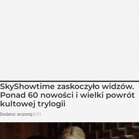
SkyShowtime zaskoczyło widzów.
Ponad 60 nowości i wielki powrót
kultowej trylogii
Dodano:
wczoraj
8:01