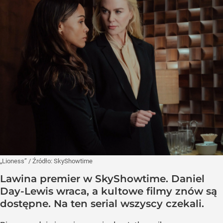
„Lioness”
/ Źródło:
SkyShowtime
Lawina premier w SkyShowtime. Daniel
Day-Lewis wraca, a kultowe filmy znów są
dostępne. Na ten serial wszyscy czekali.