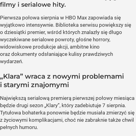
filmy i serialowe hity.
Pierwsza połowa sierpnia w HBO Max zapowiada się
wyjątkowo intensywnie. Biblioteka serwisu powiększy się
o dziesiątki premier, wśród których znalazły się długo
wyczekiwane serialowe powroty, głośne horrory,
widowiskowe produkcje akcji, ambitne kino
oraz dokumenty odsłaniające kulisy prawdziwych
wydarzeń.
„Klara” wraca z nowymi problemami
i starymi znajomymi
Największą serialową premierą pierwszej połowy miesiąca
będzie drugi sezon „Klary”, który zadebiutuje 7 sierpnia.
Tytułowa bohaterka ponownie będzie musiała zmierzyć się
z życiowymi komplikacjami, choć nie zabraknie także chwil
pełnych humoru.