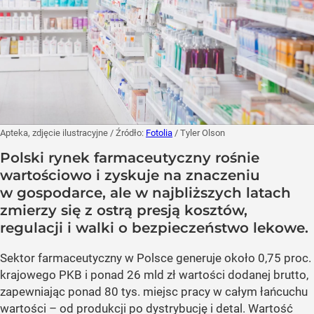
Apteka, zdjęcie ilustracyjne
/ Źródło:
Fotolia
/
Tyler Olson
Polski rynek farmaceutyczny rośnie
wartościowo i zyskuje na znaczeniu
w gospodarce, ale w najbliższych latach
zmierzy się z ostrą presją kosztów,
regulacji i walki o bezpieczeństwo lekowe.
Sektor farmaceutyczny w Polsce generuje około 0,75 proc.
krajowego PKB i ponad 26 mld zł wartości dodanej brutto,
zapewniając ponad 80 tys. miejsc pracy w całym łańcuchu
wartości – od produkcji po dystrybucję i detal. Wartość