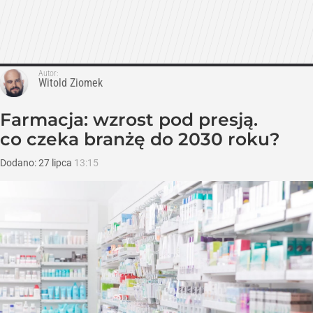
Autor:
Witold Ziomek
Farmacja: wzrost pod presją.
co czeka branżę do 2030 roku?
Dodano:
27
lipca
13:15