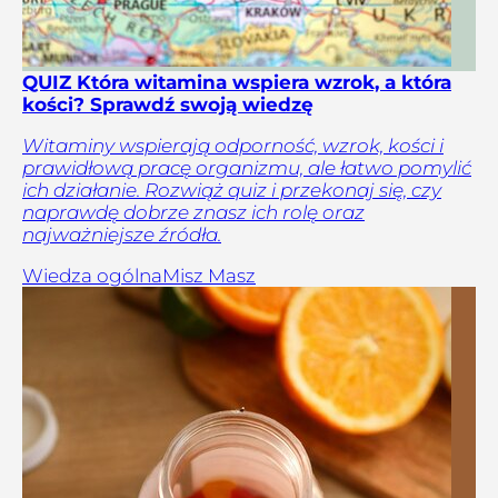
QUIZ Która witamina wspiera wzrok, a która
kości? Sprawdź swoją wiedzę
Witaminy wspierają odporność, wzrok, kości i
prawidłową pracę organizmu, ale łatwo pomylić
ich działanie. Rozwiąż quiz i przekonaj się, czy
naprawdę dobrze znasz ich rolę oraz
najważniejsze źródła.
Wiedza ogólna
Misz Masz