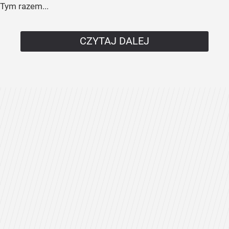
Tym razem...
CZYTAJ DALEJ