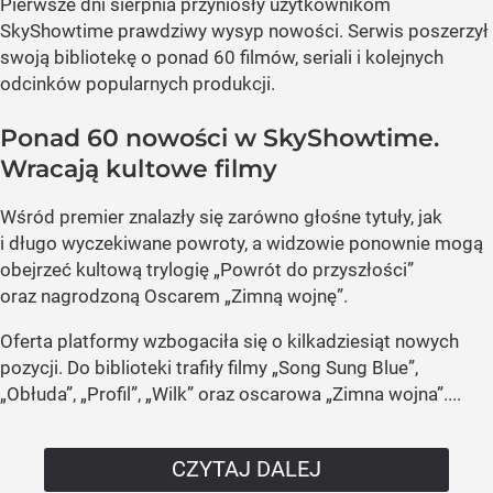
Pierwsze dni sierpnia przyniosły użytkownikom
SkyShowtime prawdziwy wysyp nowości. Serwis poszerzył
swoją bibliotekę o ponad 60 filmów, seriali i kolejnych
odcinków popularnych produkcji.
Ponad 60 nowości w SkyShowtime.
Wracają kultowe filmy
Wśród premier znalazły się zarówno głośne tytuły, jak
i długo wyczekiwane powroty, a widzowie ponownie mogą
obejrzeć kultową trylogię „Powrót do przyszłości”
oraz nagrodzoną Oscarem „Zimną wojnę”.
Oferta platformy wzbogaciła się o kilkadziesiąt nowych
pozycji. Do biblioteki trafiły filmy „Song Sung Blue”,
„Obłuda”, „Profil”, „Wilk” oraz oscarowa „Zimna wojna”....
CZYTAJ DALEJ