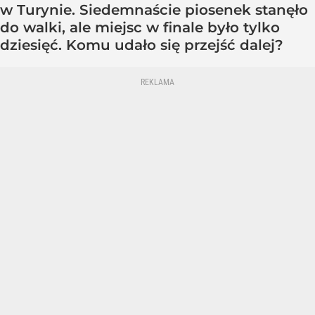
w Turynie. Siedemnaście piosenek stanęło
do walki, ale miejsc w finale było tylko
dziesięć. Komu udało się przejść dalej?