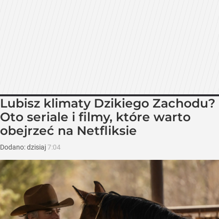
Lubisz klimaty Dzikiego Zachodu?
Oto seriale i filmy, które warto
obejrzeć na Netfliksie
Dodano:
dzisiaj
7:04