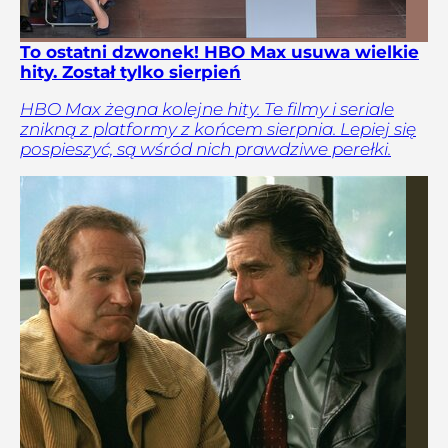
To ostatni dzwonek! HBO Max usuwa wielkie
hity. Został tylko sierpień
HBO Max żegna kolejne hity. Te filmy i seriale
znikną z platformy z końcem sierpnia. Lepiej się
pospieszyć, są wśród nich prawdziwe perełki.