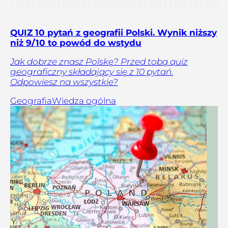
QUIZ 10 pytań z geografii Polski. Wynik niższy
niż 9/10 to powód do wstydu
Jak dobrze znasz Polskę? Przed tobą quiz
geograficzny składający się z 10 pytań.
Odpowiesz na wszystkie?
Geografia
Wiedza ogólna