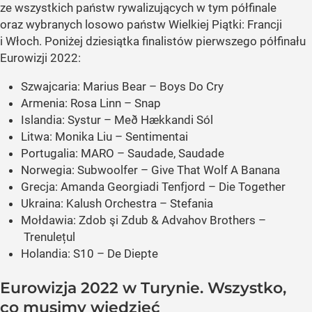
ze wszystkich państw rywalizujących w tym półfinale
oraz wybranych losowo państw Wielkiej Piątki: Francji
i Włoch. Poniżej dziesiątka finalistów pierwszego półfinału
Eurowizji 2022:
Szwajcaria: Marius Bear – Boys Do Cry
Armenia: Rosa Linn – Snap
Islandia: Systur – Með Hækkandi Sól
Litwa: Monika Liu – Sentimentai
Portugalia: MARO – Saudade, Saudade
Norwegia: Subwoolfer – Give That Wolf A Banana
Grecja: Amanda Georgiadi Tenfjord – Die Together
Ukraina: Kalush Orchestra – Stefania
Mołdawia: Zdob şi Zdub & Advahov Brothers –
Trenulețul
Holandia: S10 – De Diepte
Eurowizja 2022 w Turynie. Wszystko,
co musimy wiedzieć