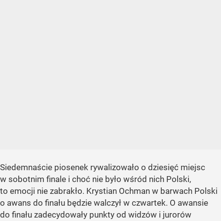
Siedemnaście piosenek rywalizowało o dziesięć miejsc
w sobotnim finale i choć nie było wśród nich Polski,
to emocji nie zabrakło. Krystian Ochman w barwach Polski
o awans do finału będzie walczył w czwartek. O awansie
do finału zadecydowały punkty od widzów i jurorów