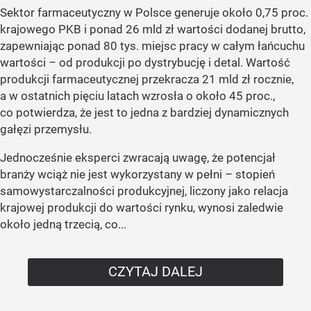
Sektor farmaceutyczny w Polsce generuje około 0,75 proc.
krajowego PKB i ponad 26 mld zł wartości dodanej brutto,
zapewniając ponad 80 tys. miejsc pracy w całym łańcuchu
wartości – od produkcji po dystrybucję i detal. Wartość
produkcji farmaceutycznej przekracza 21 mld zł rocznie,
a w ostatnich pięciu latach wzrosła o około 45 proc.,
co potwierdza, że jest to jedna z bardziej dynamicznych
gałęzi przemysłu.
Jednocześnie eksperci zwracają uwagę, że potencjał
branży wciąż nie jest wykorzystany w pełni – stopień
samowystarczalności produkcyjnej, liczony jako relacja
krajowej produkcji do wartości rynku, wynosi zaledwie
około jedną trzecią, co...
CZYTAJ DALEJ