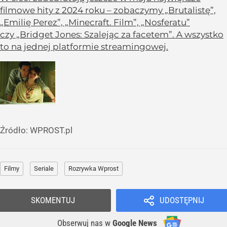
filmowe hity z 2024 roku – zobaczymy „Brutalistę”,
„Emilię Perez”, „Minecraft. Film”, „Nosferatu”
czy „Bridget Jones: Szalejąc za facetem”. A wszystko
to na jednej platformie streamingowej.
Źródło:
WPROST.pl
Filmy
Seriale
Rozrywka Wprost
SKOMENTUJ
UDOSTĘPNIJ
Obserwuj nas
w
Google News