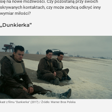
się na nowe możliwości. Czy pozostaną przy swoich
skrywanych kontaktach, czy może zechcą odkryć inny
wymiar miłości?
„Dunkierka”
kadr z filmu "Dunkierka" (2017)
/ Źródło:
Warner Bros Polska