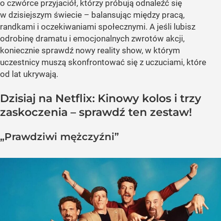
o czwórce przyjaciół, którzy próbują odnaleźć się
w dzisiejszym świecie – balansując między pracą,
randkami i oczekiwaniami społecznymi. A jeśli lubisz
odrobinę dramatu i emocjonalnych zwrotów akcji,
koniecznie sprawdź nowy reality show, w którym
uczestnicy muszą skonfrontować się z uczuciami, które
od lat ukrywają.
Dzisiaj na Netflix: Kinowy kolos i trzy
zaskoczenia – sprawdź ten zestaw!
„Prawdziwi mężczyźni”