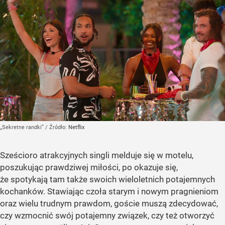
„Sekretne randki”
/ Źródło:
Netflix
Sześcioro atrakcyjnych singli melduje się w motelu,
poszukując prawdziwej miłości, po okazuje się,
że spotykają tam także swoich wieloletnich potajemnych
kochanków. Stawiając czoła starym i nowym pragnieniom
oraz wielu trudnym prawdom, goście muszą zdecydować,
czy wzmocnić swój potajemny związek, czy też otworzyć