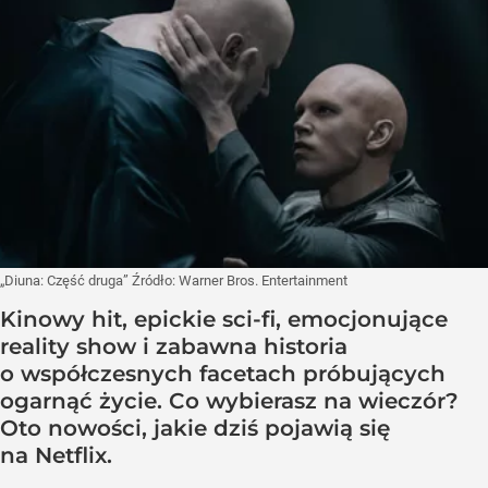
„Diuna: Część druga”
Źródło:
Warner Bros. Entertainment
Kinowy hit, epickie sci-fi, emocjonujące
reality show i zabawna historia
o współczesnych facetach próbujących
ogarnąć życie. Co wybierasz na wieczór?
Oto nowości, jakie dziś pojawią się
na Netflix.