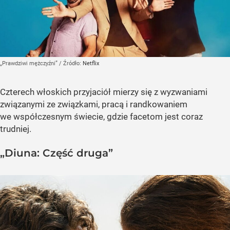
„Prawdziwi mężczyźni”
/ Źródło:
Netflix
Czterech włoskich przyjaciół mierzy się z wyzwaniami
związanymi ze związkami, pracą i randkowaniem
we współczesnym świecie, gdzie facetom jest coraz
trudniej.
„Diuna: Część druga”