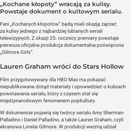
„Kochane kłopoty” wracają za kulisy.
Powstaje dokument o kultowym serialu.
Fani „Kochanych kłopotów” będą mieli okazję zajrzeć
za kulisy jednego z najbardziej lubianych seriali
telewizyjnych. Z okazji 25. rocznicy premiery powstaje
pierwsza oficjalna produkcja dokumentalna poświęcona
„Gilmore Girls”.
Lauren Graham wróci do Stars Hollow
Film przygotowywany dla HBO Max ma pokazać
niepublikowane dotąd materiały i opowiedzieć o kulisach
powstawania serialu, który z czasem stał się
międzynarodowym fenomenem popkultury.
W dokumencie pojawią się twórcy serialu Amy Sherman-
Palladino i Daniel Palladino, a także Lauren Graham, czyli
ekranowa Lorelai Gilmore. W produkcji wezmą udział