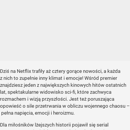
Dziś na Netflix trafiły aż cztery gorące nowości, a każda
z nich to zupełnie inny klimat i emocje! Wśród premier
znajdziesz jeden z największych kinowych hitów ostatnich
lat, spektakularne widowisko sci-fi, które zachwyca
rozmachem i wizją przyszłości. Jest też poruszająca
opowieść o sile przetrwania w obliczu wojennego chaosu –
pełna napięcia, emocji i heroizmu.
Dla miłośników lżejszych historii pojawił się serial