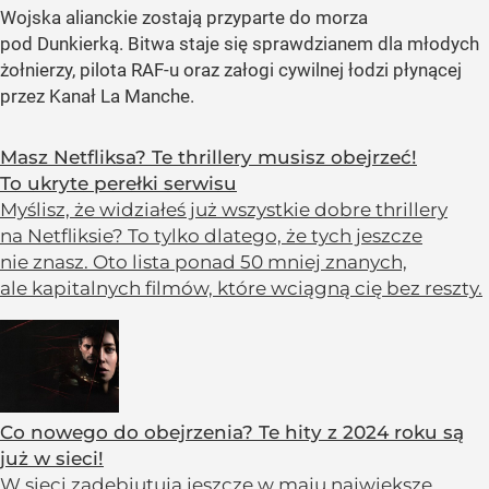
Wojska alianckie zostają przyparte do morza
pod Dunkierką. Bitwa staje się sprawdzianem dla młodych
żołnierzy, pilota RAF-u oraz załogi cywilnej łodzi płynącej
przez Kanał La Manche.
Masz Netfliksa? Te thrillery musisz obejrzeć!
To ukryte perełki serwisu
Myślisz, że widziałeś już wszystkie dobre thrillery
na Netfliksie? To tylko dlatego, że tych jeszcze
nie znasz. Oto lista ponad 50 mniej znanych,
ale kapitalnych filmów, które wciągną cię bez reszty.
Co nowego do obejrzenia? Te hity z 2024 roku są
już w sieci!
W sieci zadebiutują jeszcze w maju największe