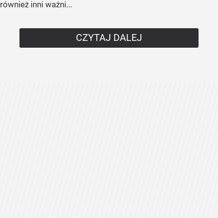
również inni ważni...
CZYTAJ DALEJ