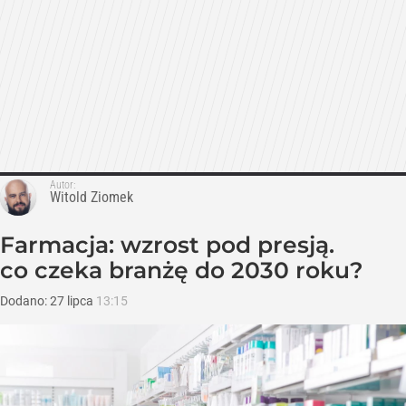
Autor:
Witold Ziomek
Farmacja: wzrost pod presją.
co czeka branżę do 2030 roku?
Dodano:
27
lipca
13:15