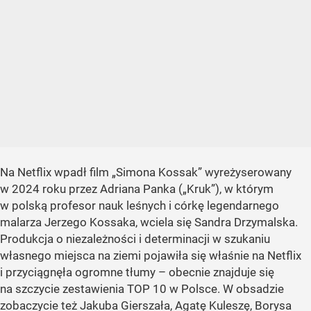
Na Netflix wpadł film „Simona Kossak” wyreżyserowany
w 2024 roku przez Adriana Panka („Kruk”), w którym
w polską profesor nauk leśnych i córkę legendarnego
malarza Jerzego Kossaka, wciela się Sandra Drzymalska.
Produkcja o niezależności i determinacji w szukaniu
własnego miejsca na ziemi pojawiła się właśnie na Netflix
i przyciągnęła ogromne tłumy – obecnie znajduje się
na szczycie zestawienia TOP 10 w Polsce. W obsadzie
zobaczycie też Jakuba Gierszała, Agatę Kuleszę, Borysa