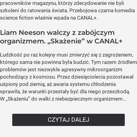
pracowników magazynu, którzy zdecydowanie nie byli
szkoleni do ratowania świata. Przebojowa czarna komedia
science fiction właśnie wpada na CANAL+.
Liam Neeson walczy z zabójczym
organizmem. „Skażenie” w CANAL+
Ludzkość po raz kolejny musi zmierzyć się z zagrożeniem,
którego sama nie powinna była budzić. Tym razem źródłem
problemów jest niezwykle agresywny mikroorganizm
pochodzący z kosmosu. Przez dziesięciolecia pozostawał
uśpiony pod ziemią, aż awaria systemu chłodzenia
sprawiła, że warunki przestały być dla niego przeszkodą.
W „Skażeniu” do walki z niebezpiecznym organizmem...
CZYTAJ DALEJ