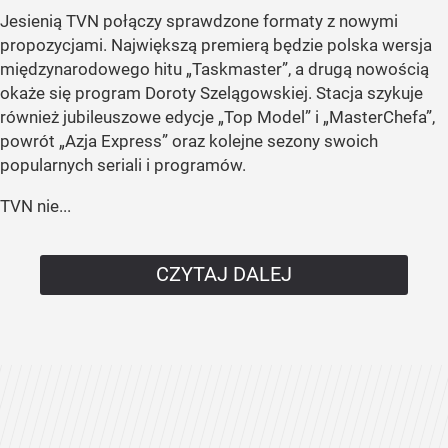
Jesienią TVN połączy sprawdzone formaty z nowymi
propozycjami. Największą premierą będzie polska wersja
międzynarodowego hitu „Taskmaster”, a drugą nowością
okaże się program Doroty Szelągowskiej. Stacja szykuje
również jubileuszowe edycje „Top Model” i „MasterChefa”,
powrót „Azja Express” oraz kolejne sezony swoich
popularnych seriali i programów.
TVN nie...
CZYTAJ DALEJ