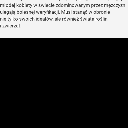
młodej kobiety w świecie zdominowanym przez mężczyzn
ulegają bolesnej weryfikacji. Musi stanąć w obronie
nie tylko swoich ideałów, ale również świata roślin
i zwierząt.