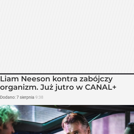
Liam Neeson kontra zabójczy
organizm. Już jutro w CANAL+
Dodano:
7
sierpnia
9:38