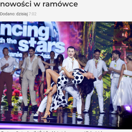
nowości w ramówce
Dodano:
dzisiaj
7:02