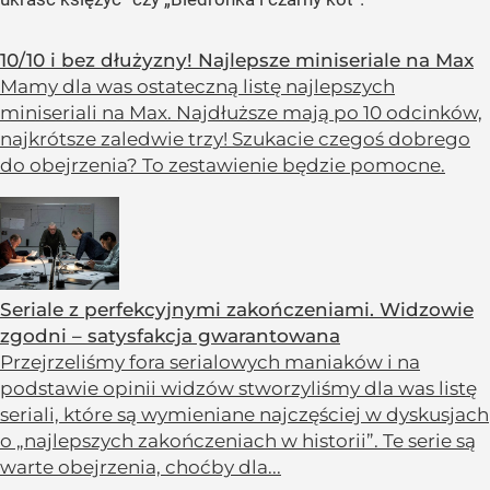
10/10 i bez dłużyzny! Najlepsze miniseriale na Max
Mamy dla was ostateczną listę najlepszych
miniseriali na Max. Najdłuższe mają po 10 odcinków,
najkrótsze zaledwie trzy! Szukacie czegoś dobrego
do obejrzenia? To zestawienie będzie pomocne.
Seriale z perfekcyjnymi zakończeniami. Widzowie
zgodni – satysfakcja gwarantowana
Przejrzeliśmy fora serialowych maniaków i na
podstawie opinii widzów stworzyliśmy dla was listę
seriali, które są wymieniane najczęściej w dyskusjach
o „najlepszych zakończeniach w historii”. Te serie są
warte obejrzenia, choćby dla...