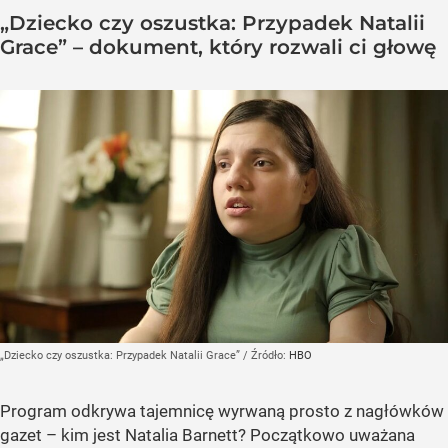
„Dziecko czy oszustka: Przypadek Natalii
Grace” – dokument, który rozwali ci głowę
„Dziecko czy oszustka: Przypadek Natalii Grace”
/ Źródło:
HBO
Program odkrywa tajemnicę wyrwaną prosto z nagłówków
gazet – kim jest Natalia Barnett? Początkowo uważana