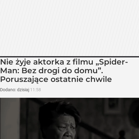
Nie żyje aktorka z filmu „Spider-
Man: Bez drogi do domu”.
Poruszające ostatnie chwile
Dodano:
dzisiaj
11:58