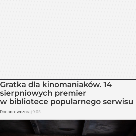
Gratka dla kinomaniaków. 14
sierpniowych premier
w bibliotece popularnego serwisu
Dodano:
wczoraj
9:05