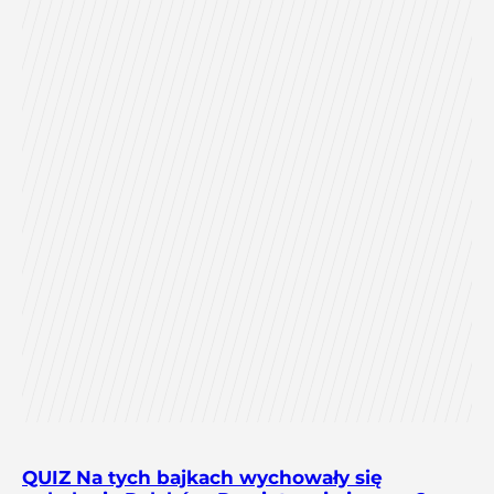
QUIZ Na tych bajkach wychowały się