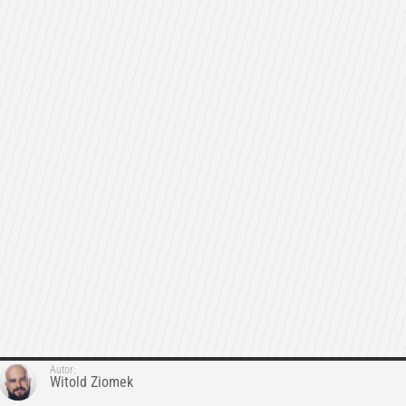
Autor:
Witold Ziomek