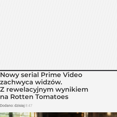
Nowy serial Prime Video
zachwyca widzów.
Z rewelacyjnym wynikiem
na Rotten Tomatoes
Dodano:
dzisiaj
8:47