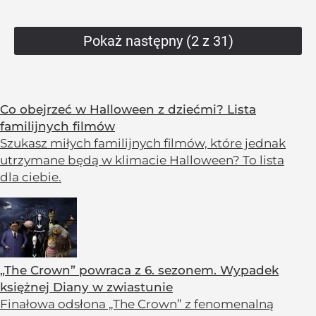
Pokaż następny (2 z 31)
Co obejrzeć w Halloween z dziećmi? Lista
familijnych filmów
Szukasz miłych familijnych filmów, które jednak
utrzymane będą w klimacie Halloween? To lista
dla ciebie.
„The Crown” powraca z 6. sezonem. Wypadek
księżnej Diany w zwiastunie
Finałowa odsłona „The Crown” z fenomenalną