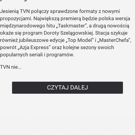
Jesienią TVN połączy sprawdzone formaty z nowymi
propozycjami. Największą premierą będzie polska wersja
międzynarodowego hitu „Taskmaster”, a drugą nowością
okaże się program Doroty Szelągowskiej. Stacja szykuje
również jubileuszowe edycje „Top Model” i „MasterChefa”,
powrót „Azja Express” oraz kolejne sezony swoich
popularnych seriali i programów.
TVN nie...
CZYTAJ DALEJ