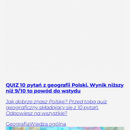
QUIZ 10 pytań z geografii Polski. Wynik niższy
niż 9/10 to powód do wstydu
Jak dobrze znasz Polskę? Przed tobą quiz
geograficzny składający się z 10 pytań.
Odpowiesz na wszystkie?
Geografia
Wiedza ogólna