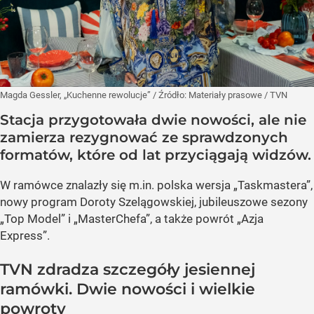
Magda Gessler, „Kuchenne rewolucje”
/ Źródło:
Materiały prasowe
/
TVN
Stacja przygotowała dwie nowości, ale nie
zamierza rezygnować ze sprawdzonych
formatów, które od lat przyciągają widzów.
W ramówce znalazły się m.in. polska wersja „Taskmastera”,
nowy program Doroty Szelągowskiej, jubileuszowe sezony
„Top Model” i „MasterChefa”, a także powrót „Azja
Express”.
TVN zdradza szczegóły jesiennej
ramówki. Dwie nowości i wielkie
powroty