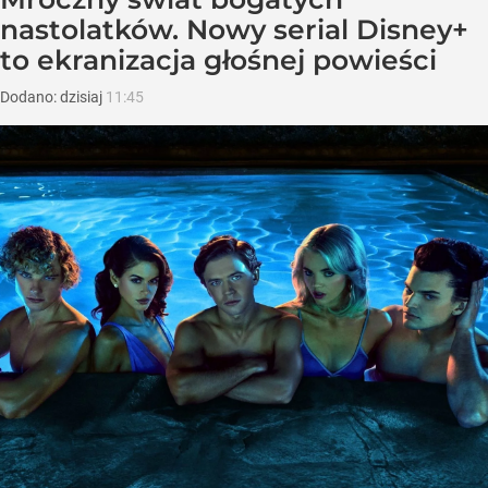
nastolatków. Nowy serial Disney+
to ekranizacja głośnej powieści
Dodano:
dzisiaj
11:45