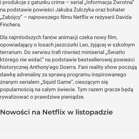
i produkcje z gatunku crime – serial „Informacja Zwrotna”
na podstawie powieści Jakuba Żulczyka oraz bohater
„Zabójcy” – najnowszego filmu Netflix w reżyserii Davida
Finchera.
Dla najmłodszych fanów animacji czeka nowy film,
opowiadający o losach jaszczurki Leo, żyjącej w szkolnym
terrarium. Do serwisu trafi również miniserial „Światło
którego nie widać” na podstawie bestsellerowej powieści
historycznej Anthony'ego Doerra. Fani reality show poczują
dawkę adrenaliny za sprawą programu inspirowanego
znanym serialem „Squid Game”, cieszącym się
popularnością na całym świecie. Tym razem gracze będą
rywalizować o prawdziwe pieniądze.
Nowości na Netflix w listopadzie