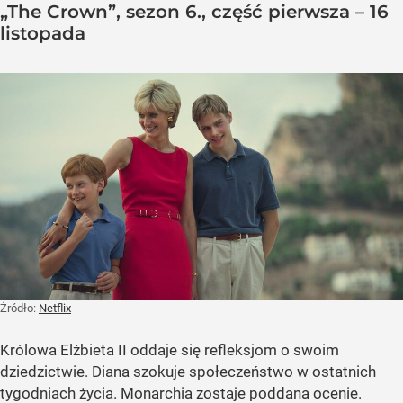
„The Crown”, sezon 6., część pierwsza – 16
listopada
Żródło:
Netflix
Królowa Elżbieta II oddaje się refleksjom o swoim
dziedzictwie. Diana szokuje społeczeństwo w ostatnich
tygodniach życia. Monarchia zostaje poddana ocenie.