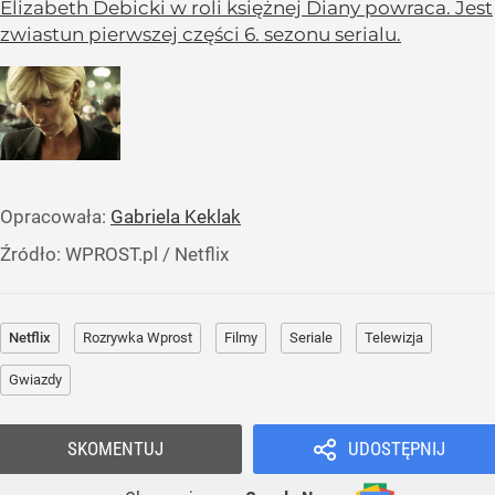
Elizabeth Debicki w roli księżnej Diany powraca. Jest
zwiastun pierwszej części 6. sezonu serialu.
Opracowała:
Gabriela Keklak
Źródło:
WPROST.pl
/
Netflix
Netflix
Rozrywka Wprost
Filmy
Seriale
Telewizja
Gwiazdy
SKOMENTUJ
UDOSTĘPNIJ