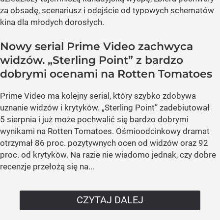
za obsadę, scenariusz i odejście od typowych schematów
kina dla młodych dorosłych.
Nowy serial Prime Video zachwyca
widzów. „Sterling Point” z bardzo
dobrymi ocenami na Rotten Tomatoes
Prime Video ma kolejny serial, który szybko zdobywa
uznanie widzów i krytyków. „Sterling Point” zadebiutował
5 sierpnia i już może pochwalić się bardzo dobrymi
wynikami na Rotten Tomatoes. Ośmioodcinkowy dramat
otrzymał 86 proc. pozytywnych ocen od widzów oraz 92
proc. od krytyków. Na razie nie wiadomo jednak, czy dobre
recenzje przełożą się na...
CZYTAJ DALEJ