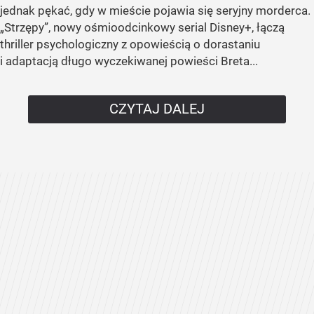
jednak pękać, gdy w mieście pojawia się seryjny morderca.
„Strzępy”, nowy ośmioodcinkowy serial Disney+, łączą
thriller psychologiczny z opowieścią o dorastaniu
i adaptacją długo wyczekiwanej powieści Breta...
CZYTAJ DALEJ