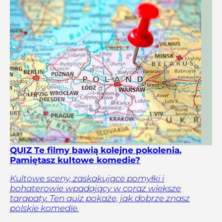
QUIZ Te filmy bawią kolejne pokolenia.
Pamiętasz kultowe komedie?
Kultowe sceny, zaskakujące pomyłki i
bohaterowie wpadający w coraz większe
tarapaty. Ten quiz pokaże, jak dobrze znasz
polskie komedie.