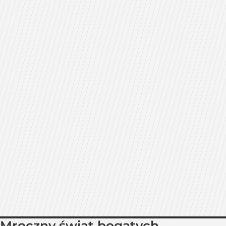
Mroczny świat bogatych